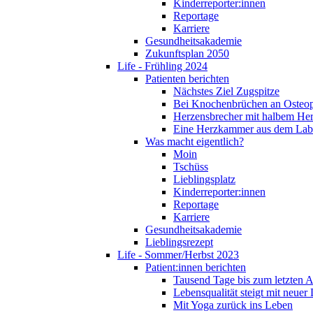
Kinderreporter:innen
Reportage
Karriere
Gesundheitsakademie
Zukunftsplan 2050
Life - Frühling 2024
Patienten berichten
Nächstes Ziel Zugspitze
Bei Knochenbrüchen an Osteo
Herzensbrecher mit halbem He
Eine Herzkammer aus dem Lab
Was macht eigentlich?
Moin
Tschüss
Lieblingsplatz
Kinderreporter:innen
Reportage
Karriere
Gesundheitsakademie
Lieblingsrezept
Life - Sommer/Herbst 2023
Patient:innen berichten
Tausend Tage bis zum letzten 
Lebensqualität steigt mit neuer
Mit Yoga zurück ins Leben