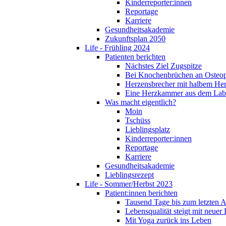
Kinderreporter:innen
Reportage
Karriere
Gesundheitsakademie
Zukunftsplan 2050
Life - Frühling 2024
Patienten berichten
Nächstes Ziel Zugspitze
Bei Knochenbrüchen an Osteo
Herzensbrecher mit halbem He
Eine Herzkammer aus dem Lab
Was macht eigentlich?
Moin
Tschüss
Lieblingsplatz
Kinderreporter:innen
Reportage
Karriere
Gesundheitsakademie
Lieblingsrezept
Life - Sommer/Herbst 2023
Patient:innen berichten
Tausend Tage bis zum letzten 
Lebensqualität steigt mit neuer
Mit Yoga zurück ins Leben