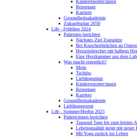
Kinderreporter:innen
Reportage
Karriere
Gesundheitsakademie
Zukunftsplan 2050
Life - Frühling 2024
Patienten berichten
Nächstes Ziel Zugspitze
Bei Knochenbrüchen an Osteo
Herzensbrecher mit halbem He
Eine Herzkammer aus dem Lab
Was macht eigentlich?
Moin
Tschüss
Lieblingsplatz
Kinderreporter:innen
Reportage
Karriere
Gesundheitsakademie
Lieblingsrezept
Life - Sommer/Herbst 2023
Patient:innen berichten
Tausend Tage bis zum letzten 
Lebensqualität steigt mit neuer
Mit Yoga zurück ins Leben