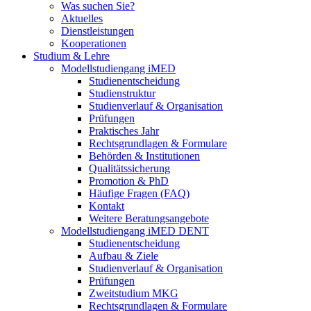
Was suchen Sie?
Aktuelles
Dienstleistungen
Kooperationen
Studium & Lehre
Modellstudiengang iMED
Studienentscheidung
Studienstruktur
Studienverlauf & Organisation
Prüfungen
Praktisches Jahr
Rechtsgrundlagen & Formulare
Behörden & Institutionen
Qualitätssicherung
Promotion & PhD
Häufige Fragen (FAQ)
Kontakt
Weitere Beratungsangebote
Modellstudiengang iMED DENT
Studienentscheidung
Aufbau & Ziele
Studienverlauf & Organisation
Prüfungen
Zweitstudium MKG
Rechtsgrundlagen & Formulare