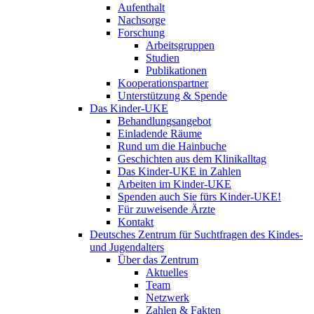
Aufenthalt
Nachsorge
Forschung
Arbeitsgruppen
Studien
Publikationen
Kooperationspartner
Unterstützung & Spende
Das Kinder-UKE
Behandlungsangebot
Einladende Räume
Rund um die Hainbuche
Geschichten aus dem Klinikalltag
Das Kinder-UKE in Zahlen
Arbeiten im Kinder-UKE
Spenden auch Sie fürs Kinder-UKE!
Für zuweisende Ärzte
Kontakt
Deutsches Zentrum für Suchtfragen des Kindes-
und Jugendalters
Über das Zentrum
Aktuelles
Team
Netzwerk
Zahlen & Fakten