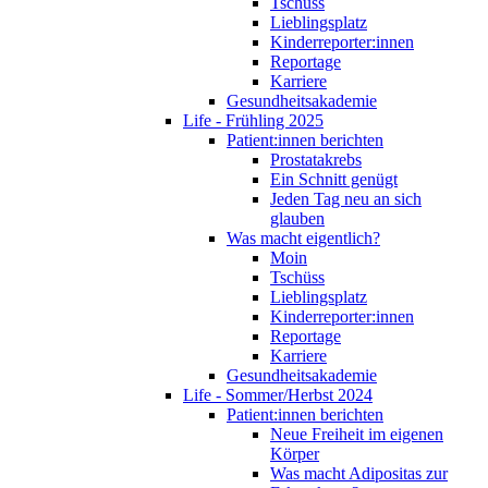
Tschüss
Lieblingsplatz
Kinderreporter:innen
Reportage
Karriere
Gesundheitsakademie
Life - Frühling 2025
Patient:innen berichten
Prostatakrebs
Ein Schnitt genügt
Jeden Tag neu an sich
glauben
Was macht eigentlich?
Moin
Tschüss
Lieblingsplatz
Kinderreporter:innen
Reportage
Karriere
Gesundheitsakademie
Life - Sommer/Herbst 2024
Patient:innen berichten
Neue Freiheit im eigenen
Körper
Was macht Adipositas zur