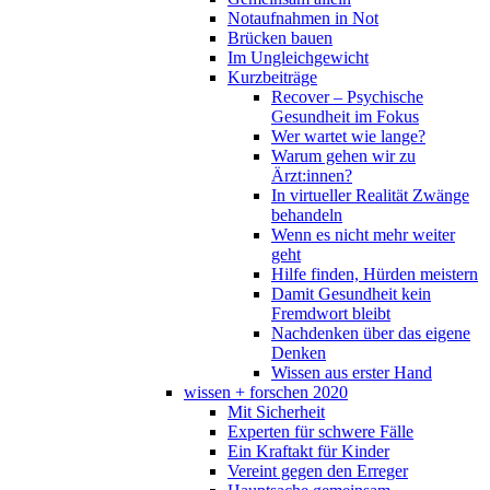
Notaufnahmen in Not
Brücken bauen
Im Ungleichgewicht
Kurzbeiträge
Recover – Psychische
Gesundheit im Fokus
Wer wartet wie lange?
Warum gehen wir zu
Ärzt:innen?
In virtueller Realität Zwänge
behandeln
Wenn es nicht mehr weiter
geht
Hilfe finden, Hürden meistern
Damit Gesundheit kein
Fremdwort bleibt
Nachdenken über das eigene
Denken
Wissen aus erster Hand
wissen + forschen 2020
Mit Sicherheit
Experten für schwere Fälle
Ein Kraftakt für Kinder
Vereint gegen den Erreger