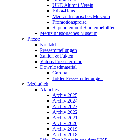
UKE Alumni-Verein
Erika-Haus
Medizinhistorisches Museum
Promotionspreise
Stipendien und Studienbeihilfen
Medizinhistorisches Museum
Presse
Kontakt
Pressemitteilungen
Zahlen & Fakten
Videos Pressetermine
Downloadmaterial
Corona
Bilder Pressemitteilungen
Mediathek
Aktuelles
Archiv 2025
Archiv 2024
Archiv 2023
Archiv 2022
Archiv 2021
Archiv 2020
Archiv 2019
Archiv 2018