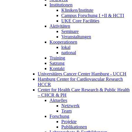
Institutionen
Kliniken/Institute
Campus Forschung I +II & HCTI
UKE Core Facilities
Aktivitäten
Seminare
Veranstaltungen
Kooperationen
lokal
national
Training
Satzung
Kontakt
Universitäres Cancer Center Hamburg - UCCH
Hamburg Center for Cardiovascular Research
HCCR
Center for Health Care Research & Public Health
– CHCR & PH
Aktuelles
Netzwerk
Team
Forschung
Projekte
Publikationen