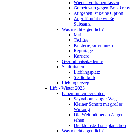
Wieder Vertrauen fassen
Gemeinsam gegen Brustkrebs
Aufgeben ist keine Option
Angriff auf die weiße
Substanz
Was macht eigentlich?
Moin
Tschüss
Kinderreporter:innen
Reportage
Karriere
Gesundheitsakademie
Stadtpiraten
Lieblingsplatz
Stadturlaub
Lieblingsrezept
Life - Winter 2023
Patient:innen berichten
Seynabous langer Weg
Kleiner Schnitt mit großer
Wirkung
Die Welt mit neuen Augen
sehen
Die kleinste Transplantation
Was macht eigentlich?