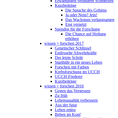
Erwartungen verändern Schmerzen
Kurzbeiträge
Die Sprache des Gehirns
Ja oder Nein? Jein!
Das Wachstum verlangsamen
Eng vernetzt
Spenden für die Forschung
Die Chance auf Heilung
erhöhen
wissen + forschen 2017
Genetischer Schlüssel
Entfesselte Abwehrkräfte
Der letzte Schritt
Starthilfe in ein neues Leben
Forschen mit Farben
Krebsforschung im UCCH
UCCH-Förderer
Kurzbeiträge
wissen + forschen 2016
Gegen das Vergessen
Zu früh
Lebensqualität verbessern
Aus der Spur
Leben retten
Beben im Kopf