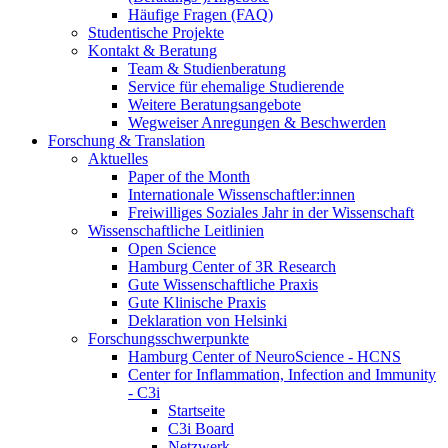
Häufige Fragen (FAQ)
Studentische Projekte
Kontakt & Beratung
Team & Studienberatung
Service für ehemalige Studierende
Weitere Beratungsangebote
Wegweiser Anregungen & Beschwerden
Forschung & Translation
Aktuelles
Paper of the Month
Internationale Wissenschaftler:innen
Freiwilliges Soziales Jahr in der Wissenschaft
Wissenschaftliche Leitlinien
Open Science
Hamburg Center of 3R Research
Gute Wissenschaftliche Praxis
Gute Klinische Praxis
Deklaration von Helsinki
Forschungsschwerpunkte
Hamburg Center of NeuroScience - HCNS
Center for Inflammation, Infection and Immunity
- C3i
Startseite
C3i Board
Netzwerk