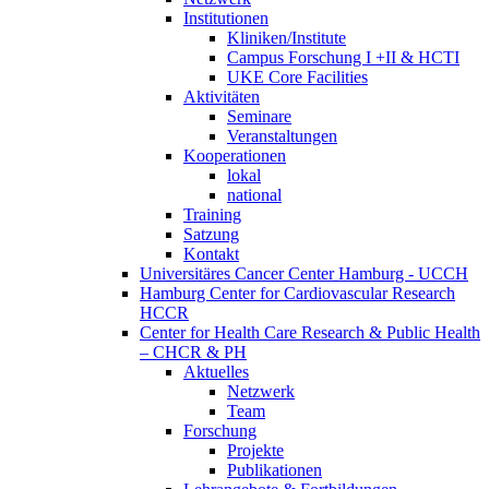
Institutionen
Kliniken/Institute
Campus Forschung I +II & HCTI
UKE Core Facilities
Aktivitäten
Seminare
Veranstaltungen
Kooperationen
lokal
national
Training
Satzung
Kontakt
Universitäres Cancer Center Hamburg - UCCH
Hamburg Center for Cardiovascular Research
HCCR
Center for Health Care Research & Public Health
– CHCR & PH
Aktuelles
Netzwerk
Team
Forschung
Projekte
Publikationen