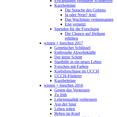
Erwartungen verändern Schmerzen
Kurzbeiträge
Die Sprache des Gehirns
Ja oder Nein? Jein!
Das Wachstum verlangsamen
Eng vernetzt
Spenden für die Forschung
Die Chance auf Heilung
erhöhen
wissen + forschen 2017
Genetischer Schlüssel
Entfesselte Abwehrkräfte
Der letzte Schritt
Starthilfe in ein neues Leben
Forschen mit Farben
Krebsforschung im UCCH
UCCH-Förderer
Kurzbeiträge
wissen + forschen 2016
Gegen das Vergessen
Zu früh
Lebensqualität verbessern
Aus der Spur
Leben retten
Beben im Kopf