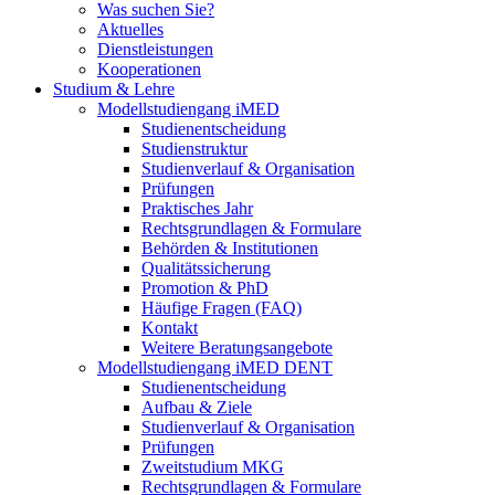
Was suchen Sie?
Aktuelles
Dienstleistungen
Kooperationen
Studium & Lehre
Modellstudiengang iMED
Studienentscheidung
Studienstruktur
Studienverlauf & Organisation
Prüfungen
Praktisches Jahr
Rechtsgrundlagen & Formulare
Behörden & Institutionen
Qualitätssicherung
Promotion & PhD
Häufige Fragen (FAQ)
Kontakt
Weitere Beratungsangebote
Modellstudiengang iMED DENT
Studienentscheidung
Aufbau & Ziele
Studienverlauf & Organisation
Prüfungen
Zweitstudium MKG
Rechtsgrundlagen & Formulare