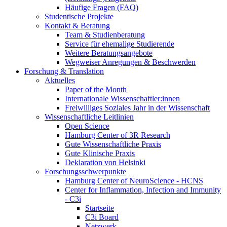
Häufige Fragen (FAQ)
Studentische Projekte
Kontakt & Beratung
Team & Studienberatung
Service für ehemalige Studierende
Weitere Beratungsangebote
Wegweiser Anregungen & Beschwerden
Forschung & Translation
Aktuelles
Paper of the Month
Internationale Wissenschaftler:innen
Freiwilliges Soziales Jahr in der Wissenschaft
Wissenschaftliche Leitlinien
Open Science
Hamburg Center of 3R Research
Gute Wissenschaftliche Praxis
Gute Klinische Praxis
Deklaration von Helsinki
Forschungsschwerpunkte
Hamburg Center of NeuroScience - HCNS
Center for Inflammation, Infection and Immunity
- C3i
Startseite
C3i Board
Netzwerk