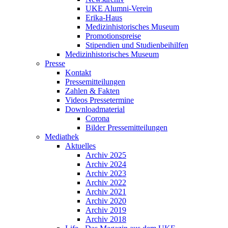
UKE Alumni-Verein
Erika-Haus
Medizinhistorisches Museum
Promotionspreise
Stipendien und Studienbeihilfen
Medizinhistorisches Museum
Presse
Kontakt
Pressemitteilungen
Zahlen & Fakten
Videos Pressetermine
Downloadmaterial
Corona
Bilder Pressemitteilungen
Mediathek
Aktuelles
Archiv 2025
Archiv 2024
Archiv 2023
Archiv 2022
Archiv 2021
Archiv 2020
Archiv 2019
Archiv 2018