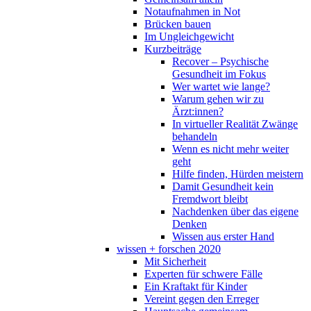
Notaufnahmen in Not
Brücken bauen
Im Ungleichgewicht
Kurzbeiträge
Recover – Psychische
Gesundheit im Fokus
Wer wartet wie lange?
Warum gehen wir zu
Ärzt:innen?
In virtueller Realität Zwänge
behandeln
Wenn es nicht mehr weiter
geht
Hilfe finden, Hürden meistern
Damit Gesundheit kein
Fremdwort bleibt
Nachdenken über das eigene
Denken
Wissen aus erster Hand
wissen + forschen 2020
Mit Sicherheit
Experten für schwere Fälle
Ein Kraftakt für Kinder
Vereint gegen den Erreger