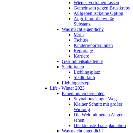
Wieder Vertrauen fassen
Gemeinsam gegen Brustkrebs
Aufgeben ist keine Option
Angriff auf die weiße
Substanz
Was macht eigentlich?
Moin
Tschüss
Kinderreporter:innen
Reportage
Karriere
Gesundheitsakademie
Stadtpiraten
Lieblingsplatz
Stadturlaub
Lieblingsrezept
Life - Winter 2023
Patient:innen berichten
Seynabous langer Weg
Kleiner Schnitt mit großer
Wirkung
Die Welt mit neuen Augen
sehen
Die kleinste Transplantation
Was macht eigentlich?