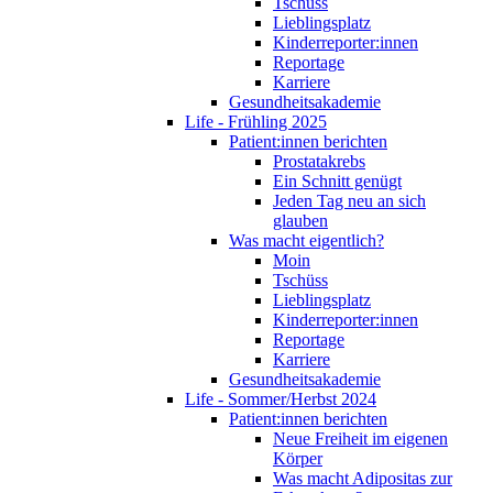
Tschüss
Lieblingsplatz
Kinderreporter:innen
Reportage
Karriere
Gesundheitsakademie
Life - Frühling 2025
Patient:innen berichten
Prostatakrebs
Ein Schnitt genügt
Jeden Tag neu an sich
glauben
Was macht eigentlich?
Moin
Tschüss
Lieblingsplatz
Kinderreporter:innen
Reportage
Karriere
Gesundheitsakademie
Life - Sommer/Herbst 2024
Patient:innen berichten
Neue Freiheit im eigenen
Körper
Was macht Adipositas zur