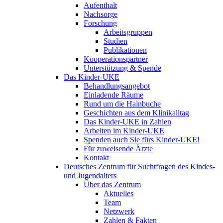
Aufenthalt
Nachsorge
Forschung
Arbeitsgruppen
Studien
Publikationen
Kooperationspartner
Unterstützung & Spende
Das Kinder-UKE
Behandlungsangebot
Einladende Räume
Rund um die Hainbuche
Geschichten aus dem Klinikalltag
Das Kinder-UKE in Zahlen
Arbeiten im Kinder-UKE
Spenden auch Sie fürs Kinder-UKE!
Für zuweisende Ärzte
Kontakt
Deutsches Zentrum für Suchtfragen des Kindes-
und Jugendalters
Über das Zentrum
Aktuelles
Team
Netzwerk
Zahlen & Fakten