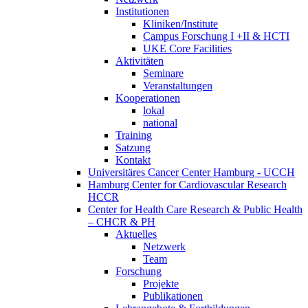
Institutionen
Kliniken/Institute
Campus Forschung I +II & HCTI
UKE Core Facilities
Aktivitäten
Seminare
Veranstaltungen
Kooperationen
lokal
national
Training
Satzung
Kontakt
Universitäres Cancer Center Hamburg - UCCH
Hamburg Center for Cardiovascular Research
HCCR
Center for Health Care Research & Public Health
– CHCR & PH
Aktuelles
Netzwerk
Team
Forschung
Projekte
Publikationen