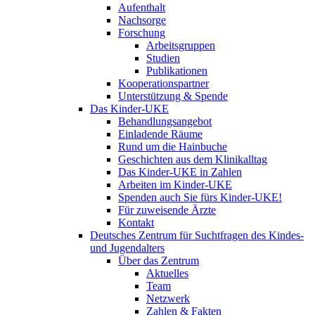
Aufenthalt
Nachsorge
Forschung
Arbeitsgruppen
Studien
Publikationen
Kooperationspartner
Unterstützung & Spende
Das Kinder-UKE
Behandlungsangebot
Einladende Räume
Rund um die Hainbuche
Geschichten aus dem Klinikalltag
Das Kinder-UKE in Zahlen
Arbeiten im Kinder-UKE
Spenden auch Sie fürs Kinder-UKE!
Für zuweisende Ärzte
Kontakt
Deutsches Zentrum für Suchtfragen des Kindes-
und Jugendalters
Über das Zentrum
Aktuelles
Team
Netzwerk
Zahlen & Fakten