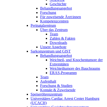
Geschichte
Behandlungsangebot
Forschung
Für zuweisende Ärzt:innen
Kompetenzcentren
Perinatalzentrum
Über das Zentrum
Team
Zahlen & Fakten
Downloads
Unsere Angebote
Sarkomzentrum und GIST
Behandlungsangebot
Weichteil- und Knochentumore der
Extremitäten
Weichteiltumore des Bauchraums
ERAS-Programm
Team
Aufenthalt
Forschung & Studien
Kontakt & Zuweisende
Speiseröhrenzentrum
Universitäres Cardiac Arrest Center Hamburg
(UCACH)