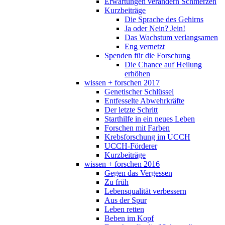
Erwartungen verändern Schmerzen
Kurzbeiträge
Die Sprache des Gehirns
Ja oder Nein? Jein!
Das Wachstum verlangsamen
Eng vernetzt
Spenden für die Forschung
Die Chance auf Heilung
erhöhen
wissen + forschen 2017
Genetischer Schlüssel
Entfesselte Abwehrkräfte
Der letzte Schritt
Starthilfe in ein neues Leben
Forschen mit Farben
Krebsforschung im UCCH
UCCH-Förderer
Kurzbeiträge
wissen + forschen 2016
Gegen das Vergessen
Zu früh
Lebensqualität verbessern
Aus der Spur
Leben retten
Beben im Kopf