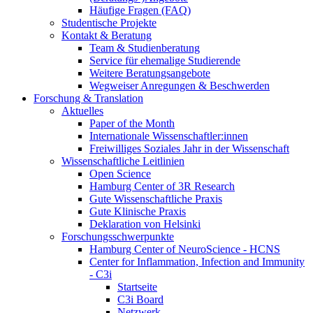
Häufige Fragen (FAQ)
Studentische Projekte
Kontakt & Beratung
Team & Studienberatung
Service für ehemalige Studierende
Weitere Beratungsangebote
Wegweiser Anregungen & Beschwerden
Forschung & Translation
Aktuelles
Paper of the Month
Internationale Wissenschaftler:innen
Freiwilliges Soziales Jahr in der Wissenschaft
Wissenschaftliche Leitlinien
Open Science
Hamburg Center of 3R Research
Gute Wissenschaftliche Praxis
Gute Klinische Praxis
Deklaration von Helsinki
Forschungsschwerpunkte
Hamburg Center of NeuroScience - HCNS
Center for Inflammation, Infection and Immunity
- C3i
Startseite
C3i Board
Netzwerk