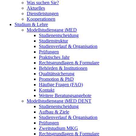
Was suchen Sie?
Aktuelles
Dienstleistungen
Kooperationen
Studium & Lehre
Modellstudiengang iMED
Studienentscheidung
Studienstruktur
Studienverlauf & Organisation
Prüfungen
Praktisches Jahr
Rechtsgrundlagen & Formulare
Behörden & Institutionen
Qualitätssicherung
Promotion & PhD
Häufige Fragen (FAQ)
Kontakt
Weitere Beratungsangebote
Modellstudiengang iMED DENT
Studienentscheidung
Aufbau & Ziele
Studienverlauf & Organisation
Prüfungen
Zweitstudium MKG
Rechtsgrundlagen & Formulare