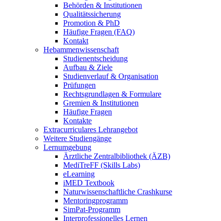
Behörden & Institutionen
Qualitätssicherung
Promotion & PhD
Häufige Fragen (FAQ)
Kontakt
Hebammenwissenschaft
Studienentscheidung
Aufbau & Ziele
Studienverlauf & Organisation
Prüfungen
Rechtsgrundlagen & Formulare
Gremien & Institutionen
Häufige Fragen
Kontakte
Extracurriculares Lehrangebot
Weitere Studiengänge
Lernumgebung
Ärztliche Zentralbibliothek (ÄZB)
MediTreFF (Skills Labs)
eLearning
iMED Textbook
Naturwissenschaftliche Crashkurse
Mentoringprogramm
SimPat-Programm
Interprofessionelles Lernen