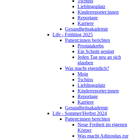
Tschüss
Lieblingsplatz
Kinderreporter:innen
Reportage
Karriere
Gesundheitsakademie
Life - Frühling 2025
Patient:innen berichten
Prostatakrebs
Ein Schnitt genügt
Jeden Tag neu an sich
glauben
Was macht eigentlich?
Moin
Tschüss
Lieblingsplatz
Kinderreporter:innen
Reportage
Karriere
Gesundheitsakademie
Life - Sommer/Herbst 2024
Patient:innen berichten
Neue Freiheit im eigenen
Körper
Was macht Adipositas zur