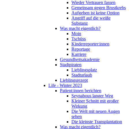
Wieder Vertrauen fassen
Gemeinsam gegen Brustkrebs
Aufgeben ist keine Option
Angriff auf die weiße
Substanz
Was macht eigentlich?
Moin
Tschüss
Kinderreporter:innen
Reportage
Karriere
Gesundheitsakademie
Stadtpiraten
Lieblingsplatz
Stadturlaub
Lieblingsrezept
Life - Winter 2023
Patient:innen berichten
Seynabous langer Weg
Kleiner Schnitt mit großer
Wirkung
Die Welt mit neuen Augen
sehen
Die kleinste Transplantation
Was macht eigentlich?