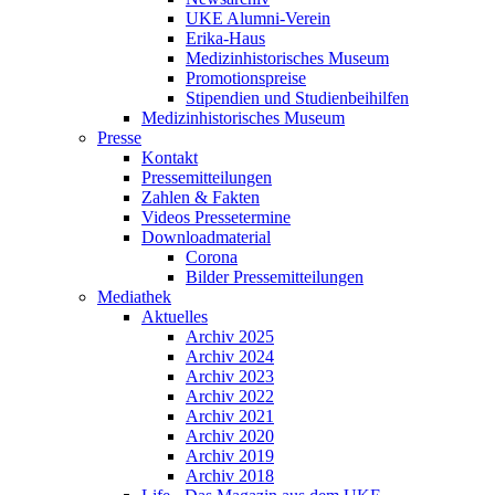
UKE Alumni-Verein
Erika-Haus
Medizinhistorisches Museum
Promotionspreise
Stipendien und Studienbeihilfen
Medizinhistorisches Museum
Presse
Kontakt
Pressemitteilungen
Zahlen & Fakten
Videos Pressetermine
Downloadmaterial
Corona
Bilder Pressemitteilungen
Mediathek
Aktuelles
Archiv 2025
Archiv 2024
Archiv 2023
Archiv 2022
Archiv 2021
Archiv 2020
Archiv 2019
Archiv 2018