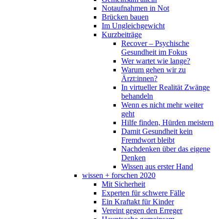
Notaufnahmen in Not
Brücken bauen
Im Ungleichgewicht
Kurzbeiträge
Recover – Psychische
Gesundheit im Fokus
Wer wartet wie lange?
Warum gehen wir zu
Ärzt:innen?
In virtueller Realität Zwänge
behandeln
Wenn es nicht mehr weiter
geht
Hilfe finden, Hürden meistern
Damit Gesundheit kein
Fremdwort bleibt
Nachdenken über das eigene
Denken
Wissen aus erster Hand
wissen + forschen 2020
Mit Sicherheit
Experten für schwere Fälle
Ein Kraftakt für Kinder
Vereint gegen den Erreger