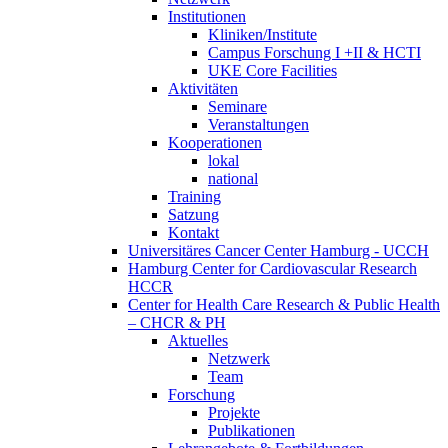
Institutionen
Kliniken/Institute
Campus Forschung I +II & HCTI
UKE Core Facilities
Aktivitäten
Seminare
Veranstaltungen
Kooperationen
lokal
national
Training
Satzung
Kontakt
Universitäres Cancer Center Hamburg - UCCH
Hamburg Center for Cardiovascular Research
HCCR
Center for Health Care Research & Public Health
– CHCR & PH
Aktuelles
Netzwerk
Team
Forschung
Projekte
Publikationen