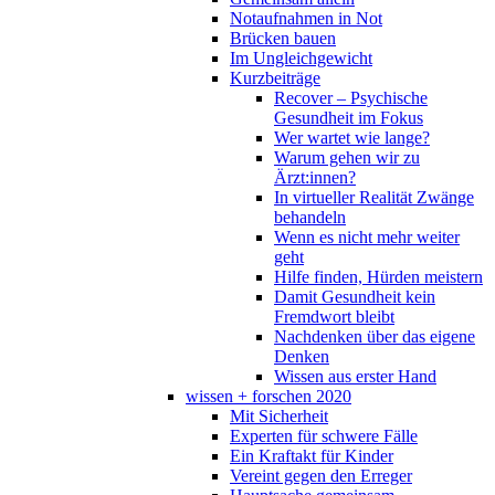
Notaufnahmen in Not
Brücken bauen
Im Ungleichgewicht
Kurzbeiträge
Recover – Psychische
Gesundheit im Fokus
Wer wartet wie lange?
Warum gehen wir zu
Ärzt:innen?
In virtueller Realität Zwänge
behandeln
Wenn es nicht mehr weiter
geht
Hilfe finden, Hürden meistern
Damit Gesundheit kein
Fremdwort bleibt
Nachdenken über das eigene
Denken
Wissen aus erster Hand
wissen + forschen 2020
Mit Sicherheit
Experten für schwere Fälle
Ein Kraftakt für Kinder
Vereint gegen den Erreger