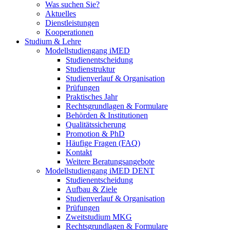
Was suchen Sie?
Aktuelles
Dienstleistungen
Kooperationen
Studium & Lehre
Modellstudiengang iMED
Studienentscheidung
Studienstruktur
Studienverlauf & Organisation
Prüfungen
Praktisches Jahr
Rechtsgrundlagen & Formulare
Behörden & Institutionen
Qualitätssicherung
Promotion & PhD
Häufige Fragen (FAQ)
Kontakt
Weitere Beratungsangebote
Modellstudiengang iMED DENT
Studienentscheidung
Aufbau & Ziele
Studienverlauf & Organisation
Prüfungen
Zweitstudium MKG
Rechtsgrundlagen & Formulare