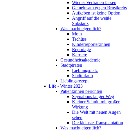
Wieder Vertrauen fassen
Gemeinsam gegen Brustkrebs
Aufgeben ist keine Option
Angriff auf die weiße
Substanz
Was macht eigentlich?
Moin
Tschüss
Kinderreporter:innen
Reportage
Karriere
Gesundheitsakademie
Stadtpiraten
Lieblingsplatz
Stadturlaub
Lieblingsrezept
Life - Winter 2023
Patient:innen berichten
Seynabous langer Weg
Kleiner Schnitt mit großer
Wirkung
Die Welt mit neuen Augen
sehen
Die kleinste Transplantation
Was macht eigentlich?