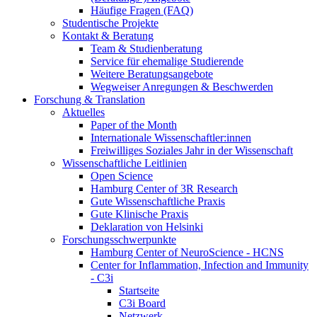
Häufige Fragen (FAQ)
Studentische Projekte
Kontakt & Beratung
Team & Studienberatung
Service für ehemalige Studierende
Weitere Beratungsangebote
Wegweiser Anregungen & Beschwerden
Forschung & Translation
Aktuelles
Paper of the Month
Internationale Wissenschaftler:innen
Freiwilliges Soziales Jahr in der Wissenschaft
Wissenschaftliche Leitlinien
Open Science
Hamburg Center of 3R Research
Gute Wissenschaftliche Praxis
Gute Klinische Praxis
Deklaration von Helsinki
Forschungsschwerpunkte
Hamburg Center of NeuroScience - HCNS
Center for Inflammation, Infection and Immunity
- C3i
Startseite
C3i Board
Netzwerk