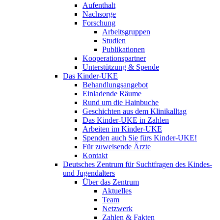
Aufenthalt
Nachsorge
Forschung
Arbeitsgruppen
Studien
Publikationen
Kooperationspartner
Unterstützung & Spende
Das Kinder-UKE
Behandlungsangebot
Einladende Räume
Rund um die Hainbuche
Geschichten aus dem Klinikalltag
Das Kinder-UKE in Zahlen
Arbeiten im Kinder-UKE
Spenden auch Sie fürs Kinder-UKE!
Für zuweisende Ärzte
Kontakt
Deutsches Zentrum für Suchtfragen des Kindes-
und Jugendalters
Über das Zentrum
Aktuelles
Team
Netzwerk
Zahlen & Fakten