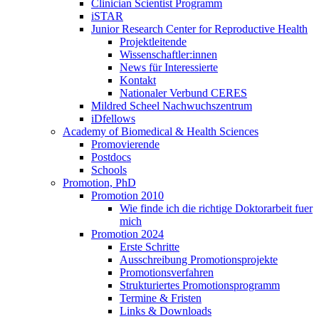
Clinician Scientist Programm
iSTAR
Junior Research Center for Reproductive Health
Projektleitende
Wissenschaftler:innen
News für Interessierte
Kontakt
Nationaler Verbund CERES
Mildred Scheel Nachwuchszentrum
iDfellows
Academy of Biomedical & Health Sciences
Promovierende
Postdocs
Schools
Promotion, PhD
Promotion 2010
Wie finde ich die richtige Doktorarbeit fuer
mich
Promotion 2024
Erste Schritte
Ausschreibung Promotionsprojekte
Promotionsverfahren
Strukturiertes Promotionsprogramm
Termine & Fristen
Links & Downloads