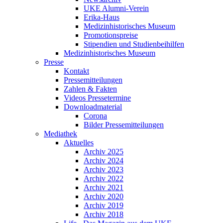
UKE Alumni-Verein
Erika-Haus
Medizinhistorisches Museum
Promotionspreise
Stipendien und Studienbeihilfen
Medizinhistorisches Museum
Presse
Kontakt
Pressemitteilungen
Zahlen & Fakten
Videos Pressetermine
Downloadmaterial
Corona
Bilder Pressemitteilungen
Mediathek
Aktuelles
Archiv 2025
Archiv 2024
Archiv 2023
Archiv 2022
Archiv 2021
Archiv 2020
Archiv 2019
Archiv 2018