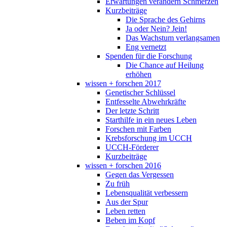
Erwartungen verändern Schmerzen
Kurzbeiträge
Die Sprache des Gehirns
Ja oder Nein? Jein!
Das Wachstum verlangsamen
Eng vernetzt
Spenden für die Forschung
Die Chance auf Heilung
erhöhen
wissen + forschen 2017
Genetischer Schlüssel
Entfesselte Abwehrkräfte
Der letzte Schritt
Starthilfe in ein neues Leben
Forschen mit Farben
Krebsforschung im UCCH
UCCH-Förderer
Kurzbeiträge
wissen + forschen 2016
Gegen das Vergessen
Zu früh
Lebensqualität verbessern
Aus der Spur
Leben retten
Beben im Kopf