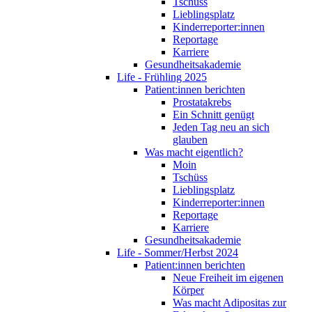
Tschüss
Lieblingsplatz
Kinderreporter:innen
Reportage
Karriere
Gesundheitsakademie
Life - Frühling 2025
Patient:innen berichten
Prostatakrebs
Ein Schnitt genügt
Jeden Tag neu an sich
glauben
Was macht eigentlich?
Moin
Tschüss
Lieblingsplatz
Kinderreporter:innen
Reportage
Karriere
Gesundheitsakademie
Life - Sommer/Herbst 2024
Patient:innen berichten
Neue Freiheit im eigenen
Körper
Was macht Adipositas zur