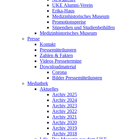
UKE Alumni-Verein
Erika-Haus
Medizinhistorisches Museum
Promotionspreise
Stipendien und Studienbeihilfen
Medizinhistorisches Museum
Presse
Kontakt
Pressemitteilungen
Zahlen & Fakten
Videos Pressetermine
Downloadmaterial
Corona
Bilder Pressemitteilungen
Mediathek
Aktuelles
Archiv 2025
Archiv 2024
Archiv 2023
Archiv 2022
Archiv 2021
Archiv 2020
Archiv 2019
Archiv 2018