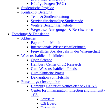
Häufige Fragen (FAQ)
Studentische Projekte
Kontakt & Beratung
Team & Studienberatung
Service für ehemalige Studierende
Weitere Beratungsangebote
Wegweiser Anregungen & Beschwerden
Forschung & Translation
Aktuelles
Paper of the Month
Internationale Wissenschaftler:innen
Freiwilliges Soziales Jahr in der Wissenschaft
Wissenschaftliche Leitlinien
Open Science
Hamburg Center of 3R Research
Gute Wissenschaftliche Praxis
Gute Klinische Praxis
Deklaration von Helsinki
Forschungsschwerpunkte
Hamburg Center of NeuroScience - HCNS
Center for Inflammation, Infection and Immunity
- C3i
Startseite
C3i Board
Netzwerk