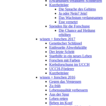
Erwartungen verändern Schmerzen
Kurzbeiträge
Die Sprache des Gehirns
Ja oder Nein? Jein!
Das Wachstum verlangsamen
Eng vernetzt
Spenden für die Forschung
Die Chance auf Heilung
erhöhen
wissen + forschen 2017
Genetischer Schlüssel
Entfesselte Abwehrkräfte
Der letzte Schritt
Starthilfe in ein neues Leben
Forschen mit Farben
Krebsforschung im UCCH
UCCH-Förderer
Kurzbeiträge
wissen + forschen 2016
Gegen das Vergessen
Zu früh
Lebensqualität verbessern
Aus der Spur
Leben retten
Beben im Kopf