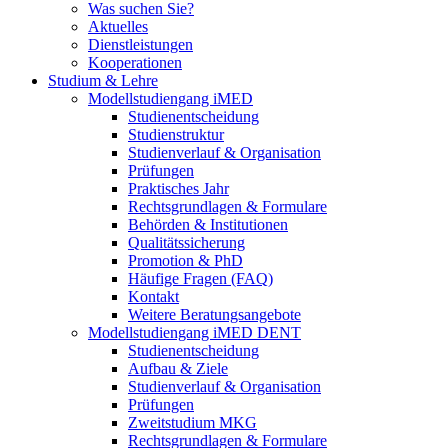
Was suchen Sie?
Aktuelles
Dienstleistungen
Kooperationen
Studium & Lehre
Modellstudiengang iMED
Studienentscheidung
Studienstruktur
Studienverlauf & Organisation
Prüfungen
Praktisches Jahr
Rechtsgrundlagen & Formulare
Behörden & Institutionen
Qualitätssicherung
Promotion & PhD
Häufige Fragen (FAQ)
Kontakt
Weitere Beratungsangebote
Modellstudiengang iMED DENT
Studienentscheidung
Aufbau & Ziele
Studienverlauf & Organisation
Prüfungen
Zweitstudium MKG
Rechtsgrundlagen & Formulare