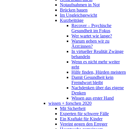
Notaufnahmen in Not
Brücken bauen
Im Ungleichgewicht
Kurzbeiträge
Recover – Psychische
Gesundheit im Fokus
Wer wartet wie lange?
Warum gehen wir zu
Ärzt:innen?
In virtueller Realität Zwänge
behandeln
Wenn es nicht mehr weiter
geht
Hilfe finden, Hürden meistern
Damit Gesundheit kein
Fremdwort bleibt
Nachdenken über das eigene
Denken
Wissen aus erster Hand
wissen + forschen 2020
Mit Sicherheit
Experten für schwere Fälle
Ein Kraftakt für Kinder
Vereint gegen den Erreger