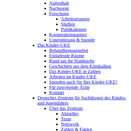
Aufenthalt
Nachsorge
Forschung
Arbeitsgruppen
Studien
Publikationen
Kooperationspartner
Unterstützung & Spende
Das Kinder-UKE
Behandlungsangebot
Einladende Räume
Rund um die Hainbuche
Geschichten aus dem Klinikalltag
Das Kinder-UKE in Zahlen
Arbeiten im Kinder-UKE
Spenden auch Sie fürs Kinder-UKE!
Für zuweisende Ärzte
Kontakt
Deutsches Zentrum für Suchtfragen des Kindes-
und Jugendalters
Über das Zentrum
Aktuelles
Team
Netzwerk
Zahlen & Fakten