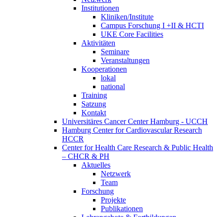
Institutionen
Kliniken/Institute
Campus Forschung I +II & HCTI
UKE Core Facilities
Aktivitäten
Seminare
Veranstaltungen
Kooperationen
lokal
national
Training
Satzung
Kontakt
Universitäres Cancer Center Hamburg - UCCH
Hamburg Center for Cardiovascular Research
HCCR
Center for Health Care Research & Public Health
– CHCR & PH
Aktuelles
Netzwerk
Team
Forschung
Projekte
Publikationen