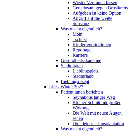
Wieder Vertrauen fassen
Gemeinsam gegen Brustkrebs
Aufgeben ist keine Option
Angriff auf die weiße
Substanz
Was macht eigentlich?
Moin
Tschüss
Kinderreporter:innen
Reportage
Karriere
Gesundheitsakademie
Stadtpiraten
Lieblingsplatz
Stadturlaub
Lieblingsrezept
Life - Winter 2023
Patient:innen berichten
Seynabous langer Weg
Kleiner Schnitt mit großer
Wirkung
Die Welt mit neuen Augen
sehen
Die kleinste Transplantation
Was macht eigentlich?