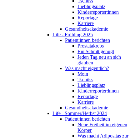
Tschüss
Lieblingsplatz
Kinderreporter:innen
Reportage
Karriere
Gesundheitsakademie
Life - Frühling 2025
Patient:innen berichten
Prostatakrebs
Ein Schnitt genügt
Jeden Tag neu an sich
glauben
Was macht eigentlich?
Moin
Tschüss
Lieblingsplatz
Kinderreporter:innen
Reportage
Karriere
Gesundheitsakademie
Life - Sommer/Herbst 2024
Patient:innen berichten
Neue Freiheit im eigenen
Körper
Was macht Adipositas zur