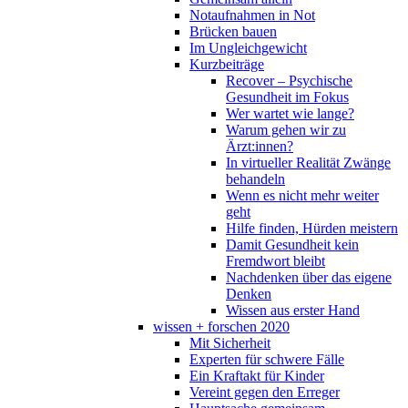
Notaufnahmen in Not
Brücken bauen
Im Ungleichgewicht
Kurzbeiträge
Recover – Psychische
Gesundheit im Fokus
Wer wartet wie lange?
Warum gehen wir zu
Ärzt:innen?
In virtueller Realität Zwänge
behandeln
Wenn es nicht mehr weiter
geht
Hilfe finden, Hürden meistern
Damit Gesundheit kein
Fremdwort bleibt
Nachdenken über das eigene
Denken
Wissen aus erster Hand
wissen + forschen 2020
Mit Sicherheit
Experten für schwere Fälle
Ein Kraftakt für Kinder
Vereint gegen den Erreger