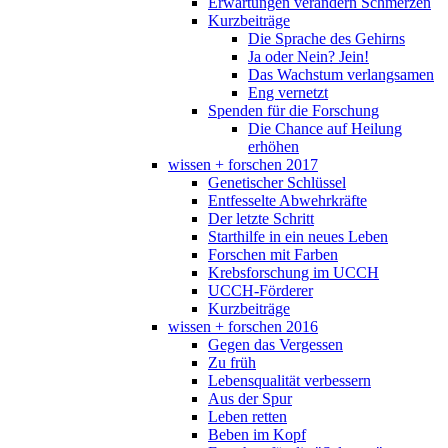
Erwartungen verändern Schmerzen
Kurzbeiträge
Die Sprache des Gehirns
Ja oder Nein? Jein!
Das Wachstum verlangsamen
Eng vernetzt
Spenden für die Forschung
Die Chance auf Heilung
erhöhen
wissen + forschen 2017
Genetischer Schlüssel
Entfesselte Abwehrkräfte
Der letzte Schritt
Starthilfe in ein neues Leben
Forschen mit Farben
Krebsforschung im UCCH
UCCH-Förderer
Kurzbeiträge
wissen + forschen 2016
Gegen das Vergessen
Zu früh
Lebensqualität verbessern
Aus der Spur
Leben retten
Beben im Kopf