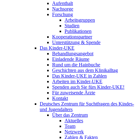
Aufenthalt
Nachsorge
Forschung
Arbeitsgruppen
Studien
Publikationen
Kooperationspartner
Unterstützung & Spende
Das Kinder-UKE
Behandlungsangebot
Einladende Räume
Rund um die Hainbuche
Geschichten aus dem Klinikalltag
Das Kinder-UKE in Zahlen
Arbeiten im Kinder-UKE
Spenden auch Sie fürs Kinder-UKE!
Für zuweisende Ärzte
Kontakt
Deutsches Zentrum für Suchtfragen des Kindes-
und Jugendalters
Über das Zentrum
Aktuelles
Team
Netzwerk
Zahlen & Fakten