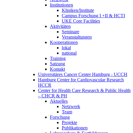
Institutionen
Kliniken/Institute
Campus Forschung I +II & HCTI
UKE Core Facilities
Aktivitäten
Seminare
Veranstaltungen
Kooperationen
lokal
national
Training
Satzung
Kontakt
Universitäres Cancer Center Hamburg - UCCH
Hamburg Center for Cardiovascular Research
HCCR
Center for Health Care Research & Public Health
– CHCR & PH
Aktuelles
Netzwerk
Team
Forschung
Projekte
Publikationen