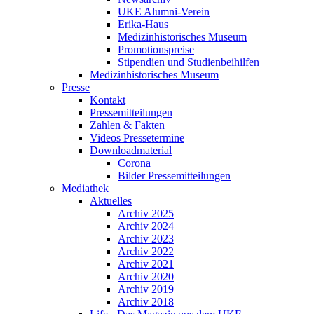
UKE Alumni-Verein
Erika-Haus
Medizinhistorisches Museum
Promotionspreise
Stipendien und Studienbeihilfen
Medizinhistorisches Museum
Presse
Kontakt
Pressemitteilungen
Zahlen & Fakten
Videos Pressetermine
Downloadmaterial
Corona
Bilder Pressemitteilungen
Mediathek
Aktuelles
Archiv 2025
Archiv 2024
Archiv 2023
Archiv 2022
Archiv 2021
Archiv 2020
Archiv 2019
Archiv 2018