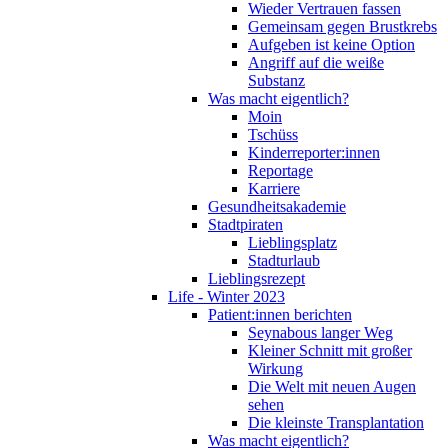
Wieder Vertrauen fassen
Gemeinsam gegen Brustkrebs
Aufgeben ist keine Option
Angriff auf die weiße
Substanz
Was macht eigentlich?
Moin
Tschüss
Kinderreporter:innen
Reportage
Karriere
Gesundheitsakademie
Stadtpiraten
Lieblingsplatz
Stadturlaub
Lieblingsrezept
Life - Winter 2023
Patient:innen berichten
Seynabous langer Weg
Kleiner Schnitt mit großer
Wirkung
Die Welt mit neuen Augen
sehen
Die kleinste Transplantation
Was macht eigentlich?