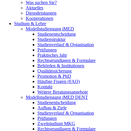
Was suchen Sie?
Aktuelles
Dienstleistungen
Kooperationen
Studium & Lehre
Modellstudiengang iMED
Studienentscheidung
Studienstruktur
Studienverlauf & Organisation
Prüfungen
Praktisches Jahr
Rechtsgrundlagen & Formulare
Behörden & Institutionen
Qualitätssicherung
Promotion & PhD
Häufige Fragen (FAQ)
Kontakt
Weitere Beratungsangebote
Modellstudiengang iMED DENT
Studienentscheidung
Aufbau & Ziele
Studienverlauf & Organisation
Prüfungen
Zweitstudium MKG
Rechtsgrundlagen & Formulare