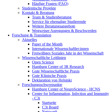
Häufige Fragen (FAQ)
Studentische Projekte
Kontakt & Beratung
Team & Studienberatung
Service für ehemalige Studierende
Weitere Beratungsangebote
Wegweiser Anregungen & Beschwerden
Forschung & Translation
Aktuelles
Paper of the Month
Internationale Wissenschaftler:innen
Freiwilliges Soziales Jahr in der Wissenschaft
Wissenschaftliche Leitlinien
Open Science
Hamburg Center of 3R Research
Gute Wissenschaftliche Praxis
Gute Klinische Praxis
Deklaration von Helsinki
Forschungsschwerpunkte
Hamburg Center of NeuroScience - HCNS
Center for Inflammation, Infection and Immunity
- C3i
Startseite
C3i Board
Netzwerk