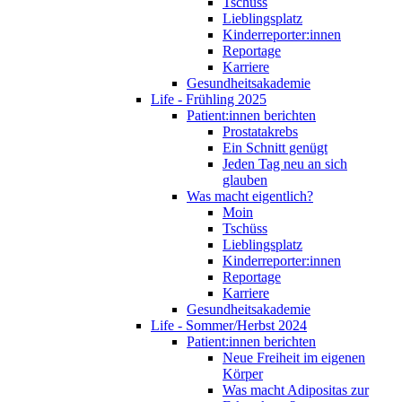
Tschüss
Lieblingsplatz
Kinderreporter:innen
Reportage
Karriere
Gesundheitsakademie
Life - Frühling 2025
Patient:innen berichten
Prostatakrebs
Ein Schnitt genügt
Jeden Tag neu an sich
glauben
Was macht eigentlich?
Moin
Tschüss
Lieblingsplatz
Kinderreporter:innen
Reportage
Karriere
Gesundheitsakademie
Life - Sommer/Herbst 2024
Patient:innen berichten
Neue Freiheit im eigenen
Körper
Was macht Adipositas zur