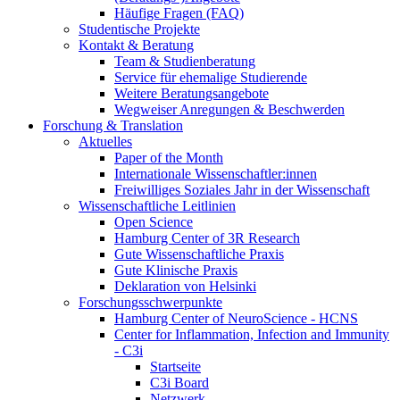
Häufige Fragen (FAQ)
Studentische Projekte
Kontakt & Beratung
Team & Studienberatung
Service für ehemalige Studierende
Weitere Beratungsangebote
Wegweiser Anregungen & Beschwerden
Forschung & Translation
Aktuelles
Paper of the Month
Internationale Wissenschaftler:innen
Freiwilliges Soziales Jahr in der Wissenschaft
Wissenschaftliche Leitlinien
Open Science
Hamburg Center of 3R Research
Gute Wissenschaftliche Praxis
Gute Klinische Praxis
Deklaration von Helsinki
Forschungsschwerpunkte
Hamburg Center of NeuroScience - HCNS
Center for Inflammation, Infection and Immunity
- C3i
Startseite
C3i Board
Netzwerk