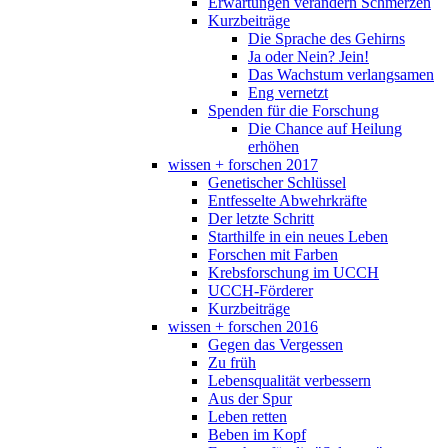
Erwartungen verändern Schmerzen
Kurzbeiträge
Die Sprache des Gehirns
Ja oder Nein? Jein!
Das Wachstum verlangsamen
Eng vernetzt
Spenden für die Forschung
Die Chance auf Heilung
erhöhen
wissen + forschen 2017
Genetischer Schlüssel
Entfesselte Abwehrkräfte
Der letzte Schritt
Starthilfe in ein neues Leben
Forschen mit Farben
Krebsforschung im UCCH
UCCH-Förderer
Kurzbeiträge
wissen + forschen 2016
Gegen das Vergessen
Zu früh
Lebensqualität verbessern
Aus der Spur
Leben retten
Beben im Kopf