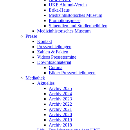
UKE Alumni-Verein
Erika-Haus
Medizinhistorisches Museum
Promotionspreise
Stipendien und Studienbeihilfen
Medizinhistorisches Museum
Presse
Kontakt
Pressemitteilungen
Zahlen & Fakten
Videos Pressetermine
Downloadmaterial
Corona
Bilder Pressemitteilungen
Mediathek
Aktuelles
Archiv 2025
Archiv 2024
Archiv 2023
Archiv 2022
Archiv 2021
Archiv 2020
Archiv 2019
Archiv 2018