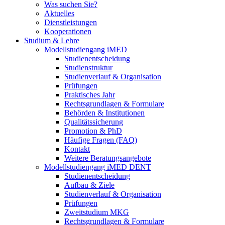
Was suchen Sie?
Aktuelles
Dienstleistungen
Kooperationen
Studium & Lehre
Modellstudiengang iMED
Studienentscheidung
Studienstruktur
Studienverlauf & Organisation
Prüfungen
Praktisches Jahr
Rechtsgrundlagen & Formulare
Behörden & Institutionen
Qualitätssicherung
Promotion & PhD
Häufige Fragen (FAQ)
Kontakt
Weitere Beratungsangebote
Modellstudiengang iMED DENT
Studienentscheidung
Aufbau & Ziele
Studienverlauf & Organisation
Prüfungen
Zweitstudium MKG
Rechtsgrundlagen & Formulare