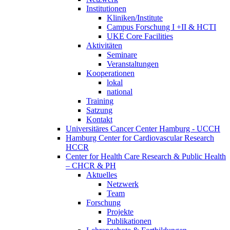
Institutionen
Kliniken/Institute
Campus Forschung I +II & HCTI
UKE Core Facilities
Aktivitäten
Seminare
Veranstaltungen
Kooperationen
lokal
national
Training
Satzung
Kontakt
Universitäres Cancer Center Hamburg - UCCH
Hamburg Center for Cardiovascular Research
HCCR
Center for Health Care Research & Public Health
– CHCR & PH
Aktuelles
Netzwerk
Team
Forschung
Projekte
Publikationen