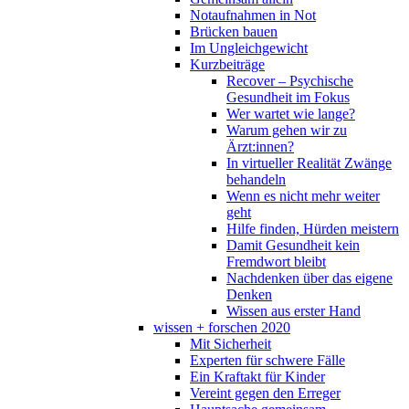
Notaufnahmen in Not
Brücken bauen
Im Ungleichgewicht
Kurzbeiträge
Recover – Psychische
Gesundheit im Fokus
Wer wartet wie lange?
Warum gehen wir zu
Ärzt:innen?
In virtueller Realität Zwänge
behandeln
Wenn es nicht mehr weiter
geht
Hilfe finden, Hürden meistern
Damit Gesundheit kein
Fremdwort bleibt
Nachdenken über das eigene
Denken
Wissen aus erster Hand
wissen + forschen 2020
Mit Sicherheit
Experten für schwere Fälle
Ein Kraftakt für Kinder
Vereint gegen den Erreger