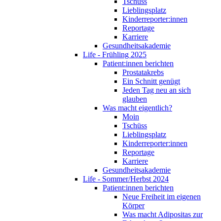
Tschüss
Lieblingsplatz
Kinderreporter:innen
Reportage
Karriere
Gesundheitsakademie
Life - Frühling 2025
Patient:innen berichten
Prostatakrebs
Ein Schnitt genügt
Jeden Tag neu an sich
glauben
Was macht eigentlich?
Moin
Tschüss
Lieblingsplatz
Kinderreporter:innen
Reportage
Karriere
Gesundheitsakademie
Life - Sommer/Herbst 2024
Patient:innen berichten
Neue Freiheit im eigenen
Körper
Was macht Adipositas zur