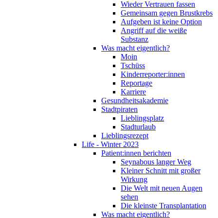
Wieder Vertrauen fassen
Gemeinsam gegen Brustkrebs
Aufgeben ist keine Option
Angriff auf die weiße
Substanz
Was macht eigentlich?
Moin
Tschüss
Kinderreporter:innen
Reportage
Karriere
Gesundheitsakademie
Stadtpiraten
Lieblingsplatz
Stadturlaub
Lieblingsrezept
Life - Winter 2023
Patient:innen berichten
Seynabous langer Weg
Kleiner Schnitt mit großer
Wirkung
Die Welt mit neuen Augen
sehen
Die kleinste Transplantation
Was macht eigentlich?