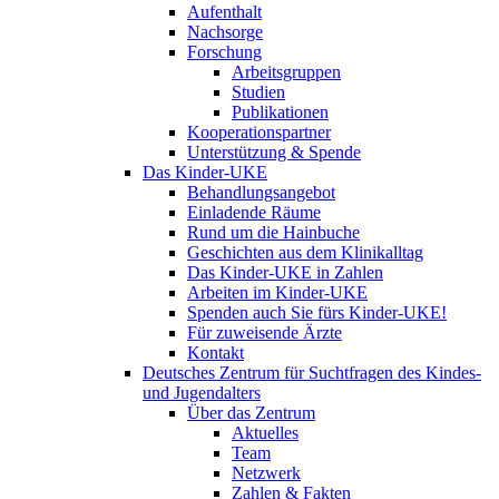
Aufenthalt
Nachsorge
Forschung
Arbeitsgruppen
Studien
Publikationen
Kooperationspartner
Unterstützung & Spende
Das Kinder-UKE
Behandlungsangebot
Einladende Räume
Rund um die Hainbuche
Geschichten aus dem Klinikalltag
Das Kinder-UKE in Zahlen
Arbeiten im Kinder-UKE
Spenden auch Sie fürs Kinder-UKE!
Für zuweisende Ärzte
Kontakt
Deutsches Zentrum für Suchtfragen des Kindes-
und Jugendalters
Über das Zentrum
Aktuelles
Team
Netzwerk
Zahlen & Fakten