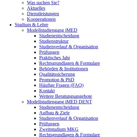
Was suchen Sie?
Aktuelles
Dienstleistungen
Kooperationen
Studium & Lehre
Modellstudiengang iMED
Studienentscheidung
Studienstruktur
Studienverlauf & Organisation
Prüfungen
Praktisches Jahr
Rechtsgrundlagen & Formulare
Behörden & Institutionen
Qualitätssicherung
Promotion & PhD
Häufige Fragen (FAQ)
Kontakt
Weitere Beratungsangebote
Modellstudiengang iMED DENT
Studienentscheidung
Aufbau & Ziele
Studienverlauf & Organisation
Prüfungen
Zweitstudium MKG
Rechtsgrundlagen & Formulare