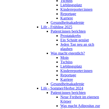
Tschüss
Lieblingsplatz
Kinderreporter:innen
Reportage
Karriere
Gesundheitsakademie
Life - Frühling 2025
Patient:innen berichten
Prostatakrebs
Ein Schnitt genügt
Jeden Tag neu an sich
glauben
Was macht eigentlich?
Moin
Tschüss
Lieblingsplatz
Kinderreporter:innen
Reportage
Karriere
Gesundheitsakademie
Life - Sommer/Herbst 2024
Patient:innen berichten
Neue Freiheit im eigenen
Körper
Was macht Adipositas zur