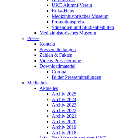
UKE Alumni-Verein
Erika-Haus
Medizinhistorisches Museum
Promotionspreise
Stipendien und Studienbeihilfen
Medizinhistorisches Museum
Presse
Kontakt
Pressemitteilungen
Zahlen & Fakten
Videos Pressetermine
Downloadmaterial
Corona
Bilder Pressemitteilungen
Mediathek
Aktuelles
Archiv 2025
Archiv 2024
Archiv 2023
Archiv 2022
Archiv 2021
Archiv 2020
Archiv 2019
Archiv 2018