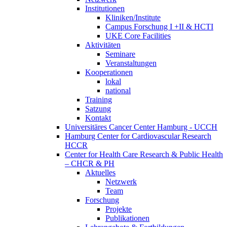
Institutionen
Kliniken/Institute
Campus Forschung I +II & HCTI
UKE Core Facilities
Aktivitäten
Seminare
Veranstaltungen
Kooperationen
lokal
national
Training
Satzung
Kontakt
Universitäres Cancer Center Hamburg - UCCH
Hamburg Center for Cardiovascular Research
HCCR
Center for Health Care Research & Public Health
– CHCR & PH
Aktuelles
Netzwerk
Team
Forschung
Projekte
Publikationen