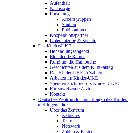
Aufenthalt
Nachsorge
Forschung
Arbeitsgruppen
Studien
Publikationen
Kooperationspartner
Unterstützung & Spende
Das Kinder-UKE
Behandlungsangebot
Einladende Räume
Rund um die Hainbuche
Geschichten aus dem Klinikalltag
Das Kinder-UKE in Zahlen
Arbeiten im Kinder-UKE
Spenden auch Sie fürs Kinder-UKE!
Für zuweisende Ärzte
Kontakt
Deutsches Zentrum für Suchtfragen des Kindes-
und Jugendalters
Über das Zentrum
Aktuelles
Team
Netzwerk
Zahlen & Fakten