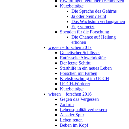
Erwartungen verändern Schmerzen
Kurzbeiträge
Die Sprache des Gehirns
Ja oder Nein? Jein!
Das Wachstum verlangsamen
Eng vernetzt
Spenden für die Forschung
Die Chance auf Heilung
erhöhen
wissen + forschen 2017
Genetischer Schlüssel
Entfesselte Abwehrkräfte
Der letzte Schritt
Starthilfe in ein neues Leben
Forschen mit Farben
Krebsforschung im UCCH
UCCH-Förderer
Kurzbeiträge
wissen + forschen 2016
Gegen das Vergessen
Zu früh
Lebensqualität verbessern
Aus der Spur
Leben retten
Beben im Kopf