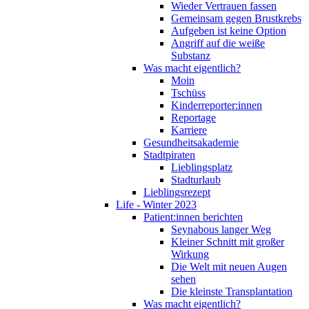
Wieder Vertrauen fassen
Gemeinsam gegen Brustkrebs
Aufgeben ist keine Option
Angriff auf die weiße
Substanz
Was macht eigentlich?
Moin
Tschüss
Kinderreporter:innen
Reportage
Karriere
Gesundheitsakademie
Stadtpiraten
Lieblingsplatz
Stadturlaub
Lieblingsrezept
Life - Winter 2023
Patient:innen berichten
Seynabous langer Weg
Kleiner Schnitt mit großer
Wirkung
Die Welt mit neuen Augen
sehen
Die kleinste Transplantation
Was macht eigentlich?