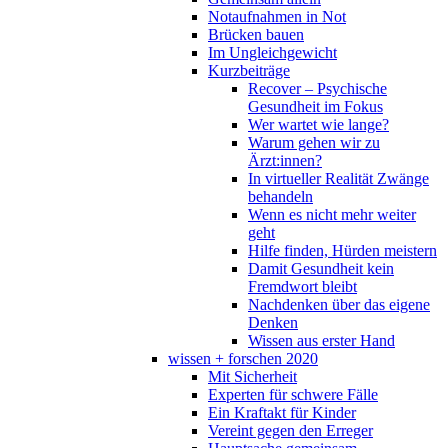
Notaufnahmen in Not
Brücken bauen
Im Ungleichgewicht
Kurzbeiträge
Recover – Psychische
Gesundheit im Fokus
Wer wartet wie lange?
Warum gehen wir zu
Ärzt:innen?
In virtueller Realität Zwänge
behandeln
Wenn es nicht mehr weiter
geht
Hilfe finden, Hürden meistern
Damit Gesundheit kein
Fremdwort bleibt
Nachdenken über das eigene
Denken
Wissen aus erster Hand
wissen + forschen 2020
Mit Sicherheit
Experten für schwere Fälle
Ein Kraftakt für Kinder
Vereint gegen den Erreger