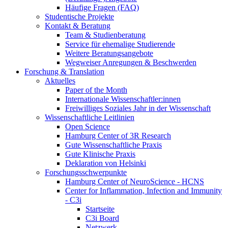
Häufige Fragen (FAQ)
Studentische Projekte
Kontakt & Beratung
Team & Studienberatung
Service für ehemalige Studierende
Weitere Beratungsangebote
Wegweiser Anregungen & Beschwerden
Forschung & Translation
Aktuelles
Paper of the Month
Internationale Wissenschaftler:innen
Freiwilliges Soziales Jahr in der Wissenschaft
Wissenschaftliche Leitlinien
Open Science
Hamburg Center of 3R Research
Gute Wissenschaftliche Praxis
Gute Klinische Praxis
Deklaration von Helsinki
Forschungsschwerpunkte
Hamburg Center of NeuroScience - HCNS
Center for Inflammation, Infection and Immunity
- C3i
Startseite
C3i Board
Netzwerk