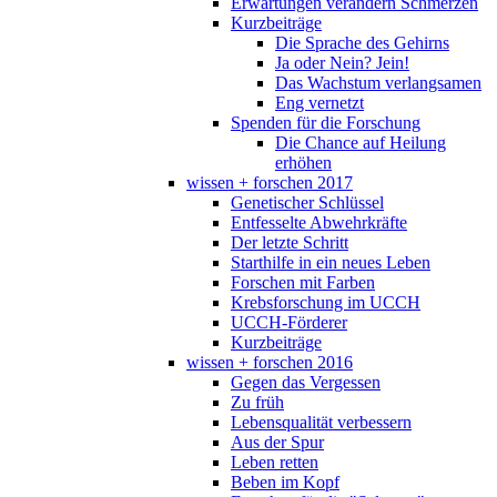
Erwartungen verändern Schmerzen
Kurzbeiträge
Die Sprache des Gehirns
Ja oder Nein? Jein!
Das Wachstum verlangsamen
Eng vernetzt
Spenden für die Forschung
Die Chance auf Heilung
erhöhen
wissen + forschen 2017
Genetischer Schlüssel
Entfesselte Abwehrkräfte
Der letzte Schritt
Starthilfe in ein neues Leben
Forschen mit Farben
Krebsforschung im UCCH
UCCH-Förderer
Kurzbeiträge
wissen + forschen 2016
Gegen das Vergessen
Zu früh
Lebensqualität verbessern
Aus der Spur
Leben retten
Beben im Kopf