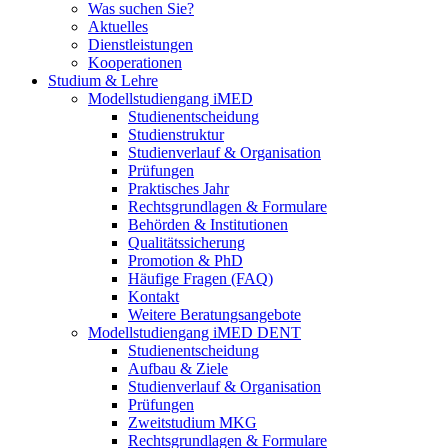
Was suchen Sie?
Aktuelles
Dienstleistungen
Kooperationen
Studium & Lehre
Modellstudiengang iMED
Studienentscheidung
Studienstruktur
Studienverlauf & Organisation
Prüfungen
Praktisches Jahr
Rechtsgrundlagen & Formulare
Behörden & Institutionen
Qualitätssicherung
Promotion & PhD
Häufige Fragen (FAQ)
Kontakt
Weitere Beratungsangebote
Modellstudiengang iMED DENT
Studienentscheidung
Aufbau & Ziele
Studienverlauf & Organisation
Prüfungen
Zweitstudium MKG
Rechtsgrundlagen & Formulare