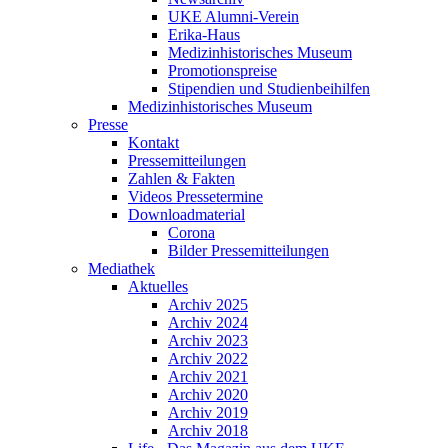
UKE Alumni-Verein
Erika-Haus
Medizinhistorisches Museum
Promotionspreise
Stipendien und Studienbeihilfen
Medizinhistorisches Museum
Presse
Kontakt
Pressemitteilungen
Zahlen & Fakten
Videos Pressetermine
Downloadmaterial
Corona
Bilder Pressemitteilungen
Mediathek
Aktuelles
Archiv 2025
Archiv 2024
Archiv 2023
Archiv 2022
Archiv 2021
Archiv 2020
Archiv 2019
Archiv 2018