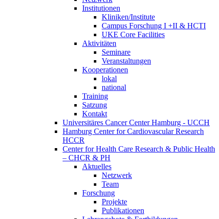
Institutionen
Kliniken/Institute
Campus Forschung I +II & HCTI
UKE Core Facilities
Aktivitäten
Seminare
Veranstaltungen
Kooperationen
lokal
national
Training
Satzung
Kontakt
Universitäres Cancer Center Hamburg - UCCH
Hamburg Center for Cardiovascular Research
HCCR
Center for Health Care Research & Public Health
– CHCR & PH
Aktuelles
Netzwerk
Team
Forschung
Projekte
Publikationen