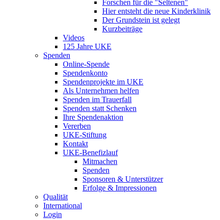
Forschen für die "Seltenen"
Hier entsteht die neue Kinderklinik
Der Grundstein ist gelegt
Kurzbeiträge
Videos
125 Jahre UKE
Spenden
Online-Spende
Spendenkonto
Spendenprojekte im UKE
Als Unternehmen helfen
Spenden im Trauerfall
Spenden statt Schenken
Ihre Spendenaktion
Vererben
UKE-Stiftung
Kontakt
UKE-Benefizlauf
Mitmachen
Spenden
Sponsoren & Unterstützer
Erfolge & Impressionen
Qualität
International
Login