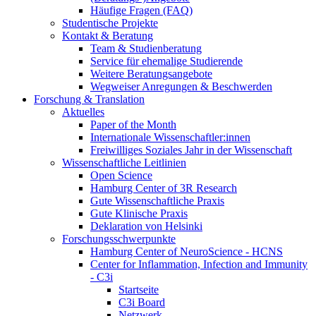
Häufige Fragen (FAQ)
Studentische Projekte
Kontakt & Beratung
Team & Studienberatung
Service für ehemalige Studierende
Weitere Beratungsangebote
Wegweiser Anregungen & Beschwerden
Forschung & Translation
Aktuelles
Paper of the Month
Internationale Wissenschaftler:innen
Freiwilliges Soziales Jahr in der Wissenschaft
Wissenschaftliche Leitlinien
Open Science
Hamburg Center of 3R Research
Gute Wissenschaftliche Praxis
Gute Klinische Praxis
Deklaration von Helsinki
Forschungsschwerpunkte
Hamburg Center of NeuroScience - HCNS
Center for Inflammation, Infection and Immunity
- C3i
Startseite
C3i Board
Netzwerk