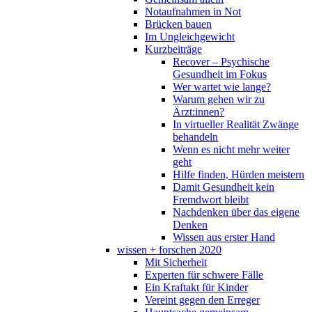
Notaufnahmen in Not
Brücken bauen
Im Ungleichgewicht
Kurzbeiträge
Recover – Psychische
Gesundheit im Fokus
Wer wartet wie lange?
Warum gehen wir zu
Ärzt:innen?
In virtueller Realität Zwänge
behandeln
Wenn es nicht mehr weiter
geht
Hilfe finden, Hürden meistern
Damit Gesundheit kein
Fremdwort bleibt
Nachdenken über das eigene
Denken
Wissen aus erster Hand
wissen + forschen 2020
Mit Sicherheit
Experten für schwere Fälle
Ein Kraftakt für Kinder
Vereint gegen den Erreger