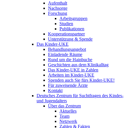
Aufenthalt
Nachsorge
Forschung
Arbeitsgruppen
Studien
Publikationen
Kooperationspartner
Unterstützung & Spende
Das Kinder-UKE
Behandlungsangebot
Einladende Räume
Rund um die Hainbuche
Geschichten aus dem Klinikalltag
Das Kinder-UKE in Zahlen
Arbeiten im Kinder-UKE
Spenden auch Sie fürs Kinder-UKE!
Für zuweisende Ärzte
Kontakt
Deutsches Zentrum für Suchtfragen des Kindes-
und Jugendalters
Über das Zentrum
Aktuelles
Team
Netzwerk
Zahlen & Fakten