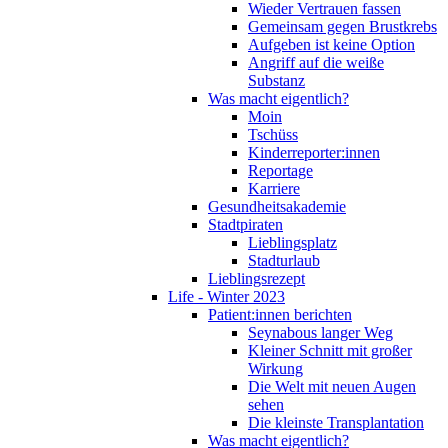
Wieder Vertrauen fassen
Gemeinsam gegen Brustkrebs
Aufgeben ist keine Option
Angriff auf die weiße
Substanz
Was macht eigentlich?
Moin
Tschüss
Kinderreporter:innen
Reportage
Karriere
Gesundheitsakademie
Stadtpiraten
Lieblingsplatz
Stadturlaub
Lieblingsrezept
Life - Winter 2023
Patient:innen berichten
Seynabous langer Weg
Kleiner Schnitt mit großer
Wirkung
Die Welt mit neuen Augen
sehen
Die kleinste Transplantation
Was macht eigentlich?