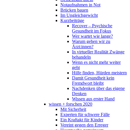
Notaufnahmen in Not
Brücken bauen
Im Ungleichgewicht
Kurzbeiträge
Recover – Psychische
Gesundheit im Fokus
Wer wartet wie lange?
Warum gehen wir zu
Ärzt:innen?
In virtueller Realität Zwänge
behandeln
Wenn es nicht mehr weiter
geht
Hilfe finden, Hürden meistern
Damit Gesundheit kein
Fremdwort bleibt
Nachdenken über das eigene
Denken
Wissen aus erster Hand
wissen + forschen 2020
Mit Sicherheit
Experten für schwere Fälle
Ein Kraftakt für Kinder
Vereint gegen den Erreger