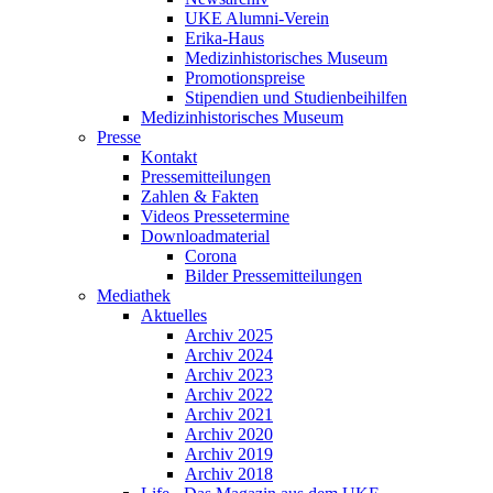
UKE Alumni-Verein
Erika-Haus
Medizinhistorisches Museum
Promotionspreise
Stipendien und Studienbeihilfen
Medizinhistorisches Museum
Presse
Kontakt
Pressemitteilungen
Zahlen & Fakten
Videos Pressetermine
Downloadmaterial
Corona
Bilder Pressemitteilungen
Mediathek
Aktuelles
Archiv 2025
Archiv 2024
Archiv 2023
Archiv 2022
Archiv 2021
Archiv 2020
Archiv 2019
Archiv 2018