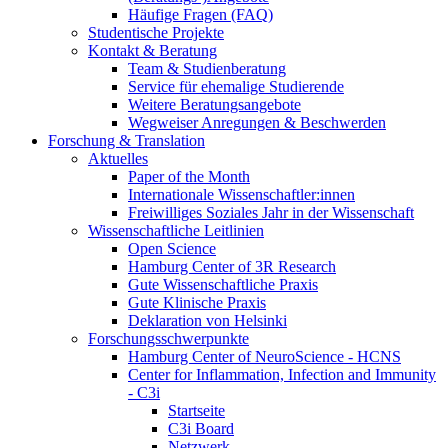
Häufige Fragen (FAQ)
Studentische Projekte
Kontakt & Beratung
Team & Studienberatung
Service für ehemalige Studierende
Weitere Beratungsangebote
Wegweiser Anregungen & Beschwerden
Forschung & Translation
Aktuelles
Paper of the Month
Internationale Wissenschaftler:innen
Freiwilliges Soziales Jahr in der Wissenschaft
Wissenschaftliche Leitlinien
Open Science
Hamburg Center of 3R Research
Gute Wissenschaftliche Praxis
Gute Klinische Praxis
Deklaration von Helsinki
Forschungsschwerpunkte
Hamburg Center of NeuroScience - HCNS
Center for Inflammation, Infection and Immunity
- C3i
Startseite
C3i Board
Netzwerk