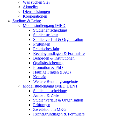
Was suchen Sie?
Aktuelles
Dienstleistungen
Kooperationen
Studium & Lehre
Modellstudiengang iMED
Studienentscheidung
Studienstruktur
Studienverlauf & Organisation
Prüfungen
Praktisches Jahr
Rechtsgrundlagen & Formulare
Behörden & Institutionen
Qualitätssicherung
Promotion & PhD
Häufige Fragen (FAQ)
Kontakt
Weitere Beratungsangebote
Modellstudiengang iMED DENT
Studienentscheidung
Aufbau & Ziele
Studienverlauf & Organisation
Prüfungen
Zweitstudium MKG
Rechtsgrundlagen & Formulare