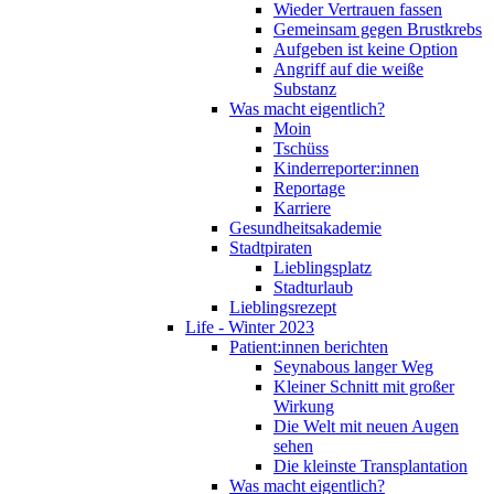
Wieder Vertrauen fassen
Gemeinsam gegen Brustkrebs
Aufgeben ist keine Option
Angriff auf die weiße
Substanz
Was macht eigentlich?
Moin
Tschüss
Kinderreporter:innen
Reportage
Karriere
Gesundheitsakademie
Stadtpiraten
Lieblingsplatz
Stadturlaub
Lieblingsrezept
Life - Winter 2023
Patient:innen berichten
Seynabous langer Weg
Kleiner Schnitt mit großer
Wirkung
Die Welt mit neuen Augen
sehen
Die kleinste Transplantation
Was macht eigentlich?