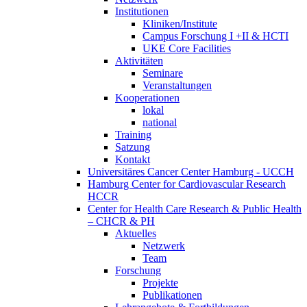
Institutionen
Kliniken/Institute
Campus Forschung I +II & HCTI
UKE Core Facilities
Aktivitäten
Seminare
Veranstaltungen
Kooperationen
lokal
national
Training
Satzung
Kontakt
Universitäres Cancer Center Hamburg - UCCH
Hamburg Center for Cardiovascular Research
HCCR
Center for Health Care Research & Public Health
– CHCR & PH
Aktuelles
Netzwerk
Team
Forschung
Projekte
Publikationen