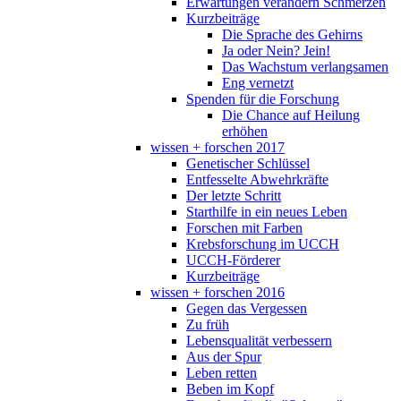
Erwartungen verändern Schmerzen
Kurzbeiträge
Die Sprache des Gehirns
Ja oder Nein? Jein!
Das Wachstum verlangsamen
Eng vernetzt
Spenden für die Forschung
Die Chance auf Heilung
erhöhen
wissen + forschen 2017
Genetischer Schlüssel
Entfesselte Abwehrkräfte
Der letzte Schritt
Starthilfe in ein neues Leben
Forschen mit Farben
Krebsforschung im UCCH
UCCH-Förderer
Kurzbeiträge
wissen + forschen 2016
Gegen das Vergessen
Zu früh
Lebensqualität verbessern
Aus der Spur
Leben retten
Beben im Kopf