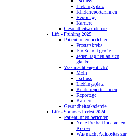
Tschüss
Lieblingsplatz
Kinderreporter:innen
Reportage
Karriere
Gesundheitsakademie
Life - Frühling 2025
Patient:innen berichten
Prostatakrebs
Ein Schnitt genügt
Jeden Tag neu an sich
glauben
Was macht eigentlich?
Moin
Tschüss
Lieblingsplatz
Kinderreporter:innen
Reportage
Karriere
Gesundheitsakademie
Life - Sommer/Herbst 2024
Patient:innen berichten
Neue Freiheit im eigenen
Körper
Was macht Adipositas zur