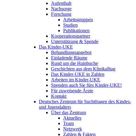
Aufenthalt
Nachsorge
Forschung
Arbeitsgruppen
Studien
Publikationen
Kooperationspartner
Unterstützung & Spende
Das Kinder-UKE
Behandlungsangebot
Einladende Räume
Rund um die Hainbuche
Geschichten aus dem Klinikalltag
Das Kinder-UKE in Zahlen
Arbeiten im Kinder-UKE
Spenden auch Sie fürs Kinder-UKE!
Für zuweisende Ärzte
Kontakt
Deutsches Zentrum für Suchtfragen des Kindes-
und Jugendalters
Über das Zentrum
Aktuelles
Team
Netzwerk
Zahlen & Fakten