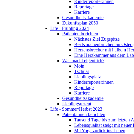
Kinderreporter:innen
Reportage
Karriere
Gesundheitsakademie
Zukunftsplan 2050
Life - Frühling 2024
Patienten berichten
Nächstes Ziel Zugspitze
Bei Knochenbrüchen an Osteo
Herzensbrecher mit halbem He
Eine Herzkammer aus dem Lab
Was macht eigentlich?
Moin
Tschüss
Lieblingsplatz
Kinderreporter:innen
Reportage
Karriere
Gesundheitsakademie
Lieblingsrezept
Life - Sommer/Herbst 2023
Patient:innen berichten
Tausend Tage bis zum letzten 
Lebensqualität steigt mit neuer
Mit Yoga zurück ins Leben