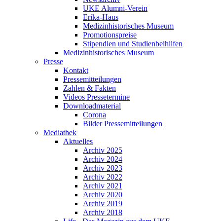
UKE Alumni-Verein
Erika-Haus
Medizinhistorisches Museum
Promotionspreise
Stipendien und Studienbeihilfen
Medizinhistorisches Museum
Presse
Kontakt
Pressemitteilungen
Zahlen & Fakten
Videos Pressetermine
Downloadmaterial
Corona
Bilder Pressemitteilungen
Mediathek
Aktuelles
Archiv 2025
Archiv 2024
Archiv 2023
Archiv 2022
Archiv 2021
Archiv 2020
Archiv 2019
Archiv 2018