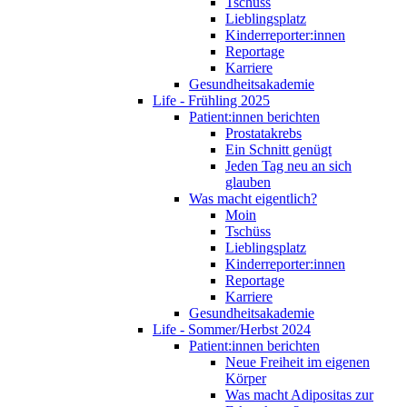
Tschüss
Lieblingsplatz
Kinderreporter:innen
Reportage
Karriere
Gesundheitsakademie
Life - Frühling 2025
Patient:innen berichten
Prostatakrebs
Ein Schnitt genügt
Jeden Tag neu an sich
glauben
Was macht eigentlich?
Moin
Tschüss
Lieblingsplatz
Kinderreporter:innen
Reportage
Karriere
Gesundheitsakademie
Life - Sommer/Herbst 2024
Patient:innen berichten
Neue Freiheit im eigenen
Körper
Was macht Adipositas zur