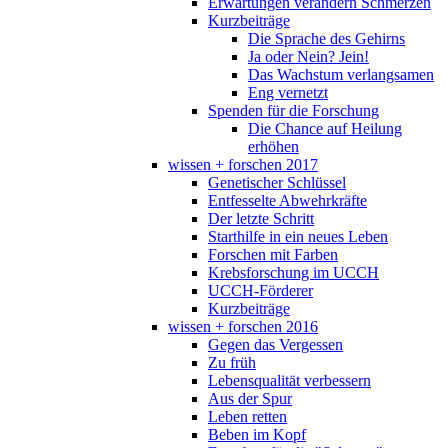
Erwartungen verändern Schmerzen
Kurzbeiträge
Die Sprache des Gehirns
Ja oder Nein? Jein!
Das Wachstum verlangsamen
Eng vernetzt
Spenden für die Forschung
Die Chance auf Heilung
erhöhen
wissen + forschen 2017
Genetischer Schlüssel
Entfesselte Abwehrkräfte
Der letzte Schritt
Starthilfe in ein neues Leben
Forschen mit Farben
Krebsforschung im UCCH
UCCH-Förderer
Kurzbeiträge
wissen + forschen 2016
Gegen das Vergessen
Zu früh
Lebensqualität verbessern
Aus der Spur
Leben retten
Beben im Kopf