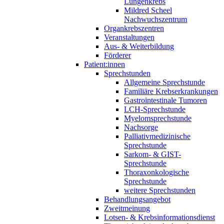
Lungenkrebs
Mildred Scheel
Nachwuchszentrum
Organkrebszentren
Veranstaltungen
Aus- & Weiterbildung
Förderer
Patient:innen
Sprechstunden
Allgemeine Sprechstunde
Familiäre Krebserkrankungen
Gastrointestinale Tumoren
LCH-Sprechstunde
Myelomsprechstunde
Nachsorge
Palliativmedizinische
Sprechstunde
Sarkom- & GIST-
Sprechstunde
Thoraxonkologische
Sprechstunde
weitere Sprechstunden
Behandlungsangebot
Zweitmeinung
Lotsen- & Krebsinformationsdienst