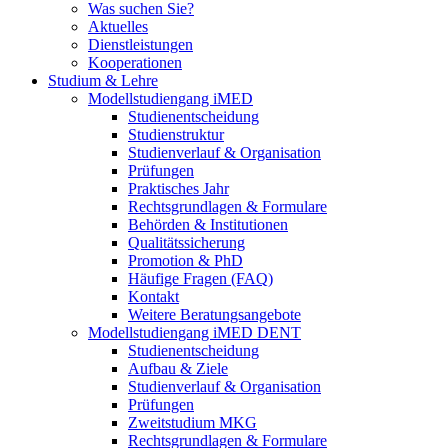
Was suchen Sie?
Aktuelles
Dienstleistungen
Kooperationen
Studium & Lehre
Modellstudiengang iMED
Studienentscheidung
Studienstruktur
Studienverlauf & Organisation
Prüfungen
Praktisches Jahr
Rechtsgrundlagen & Formulare
Behörden & Institutionen
Qualitätssicherung
Promotion & PhD
Häufige Fragen (FAQ)
Kontakt
Weitere Beratungsangebote
Modellstudiengang iMED DENT
Studienentscheidung
Aufbau & Ziele
Studienverlauf & Organisation
Prüfungen
Zweitstudium MKG
Rechtsgrundlagen & Formulare