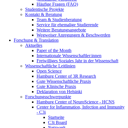
Häufige Fragen (FAQ)
Studentische Projekte
Kontakt & Beratung
Team & Studienberatung
Service für ehemalige Studierende
Weitere Beratungsangebote
Wegweiser Anregungen & Beschwerden
Forschung & Translation
Aktuelles
Paper of the Month
Internationale Wissenschaftler:innen
Freiwilliges Soziales Jahr in der Wissenschaft
Wissenschaftliche Leitlinien
Open Science
Hamburg Center of 3R Research
Gute Wissenschaftliche Praxis
Gute Klinische Praxis
Deklaration von Helsinki
Forschungsschwerpunkte
Hamburg Center of NeuroScience - HCNS
Center for Inflammation, Infection and Immunity
- C3i
Startseite
C3i Board
Netzwerk