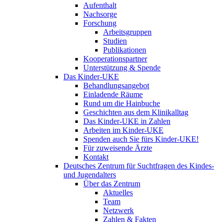
Aufenthalt
Nachsorge
Forschung
Arbeitsgruppen
Studien
Publikationen
Kooperationspartner
Unterstützung & Spende
Das Kinder-UKE
Behandlungsangebot
Einladende Räume
Rund um die Hainbuche
Geschichten aus dem Klinikalltag
Das Kinder-UKE in Zahlen
Arbeiten im Kinder-UKE
Spenden auch Sie fürs Kinder-UKE!
Für zuweisende Ärzte
Kontakt
Deutsches Zentrum für Suchtfragen des Kindes-
und Jugendalters
Über das Zentrum
Aktuelles
Team
Netzwerk
Zahlen & Fakten