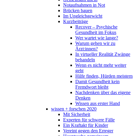
Notaufnahmen in Not
Brücken bauen
Im Ungleichgewicht
Kurzbeiträge
Recover – Psychische
Gesundheit im Fokus
Wer wartet wie lange?
Warum gehen wir zu
Ärzt:innen?
In virtueller Realität Zwänge
behandeln
Wenn es nicht mehr weiter
geht
Hilfe finden, Hürden meistern
Damit Gesundheit kein
Fremdwort bleibt
Nachdenken über das eigene
Denken
Wissen aus erster Hand
wissen + forschen 2020
Mit Sicherheit
Experten für schwere Fälle
Ein Kraftakt für Kinder
Vereint gegen den Erreger