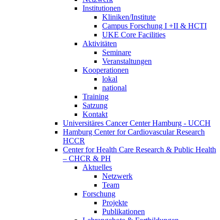
Institutionen
Kliniken/Institute
Campus Forschung I +II & HCTI
UKE Core Facilities
Aktivitäten
Seminare
Veranstaltungen
Kooperationen
lokal
national
Training
Satzung
Kontakt
Universitäres Cancer Center Hamburg - UCCH
Hamburg Center for Cardiovascular Research
HCCR
Center for Health Care Research & Public Health
– CHCR & PH
Aktuelles
Netzwerk
Team
Forschung
Projekte
Publikationen