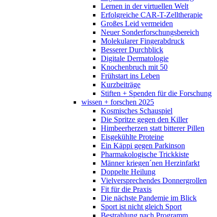
Lernen in der virtuellen Welt
Erfolgreiche CAR-T-Zelltherapie
Großes Leid vermeiden
Neuer Sonderforschungsbereich
Molekularer Fingerabdruck
Besserer Durchblick
Digitale Dermatologie
Knochenbruch mit 50
Frühstart ins Leben
Kurzbeiträge
Stiften + Spenden für die Forschung
wissen + forschen 2025
Kosmisches Schauspiel
Die Spritze gegen den Killer
Himbeerherzen statt bitterer Pillen
Eisgekühlte Proteine
Ein Käppi gegen Parkinson
Pharmakologische Trickkiste
Männer kriegen´nen Herzinfarkt
Doppelte Heilung
Vielversprechendes Donnergrollen
Fit für die Praxis
Die nächste Pandemie im Blick
Sport ist nicht gleich Sport
Bestrahlung nach Programm