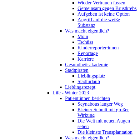
Wieder Vertrauen fassen
Gemeinsam gegen Brustkrebs
Aufgeben ist keine Option
Angriff auf die weiße
Substanz
Was macht eigentlich?
Moin
Tschüss
Kinderreporter:innen
Reportage
Karriere
Gesundheitsakademie
Stadtpiraten
Lieblingsplatz
Stadturlaub
Lieblingsrezept
Life - Winter 2023
Patient:innen berichten
Seynabous langer Weg
Kleiner Schnitt mit großer
Wirkung
Die Welt mit neuen Augen
sehen
Die kleinste Transplantation
Was macht eigentlich?