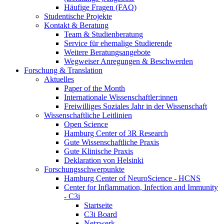
Häufige Fragen (FAQ)
Studentische Projekte
Kontakt & Beratung
Team & Studienberatung
Service für ehemalige Studierende
Weitere Beratungsangebote
Wegweiser Anregungen & Beschwerden
Forschung & Translation
Aktuelles
Paper of the Month
Internationale Wissenschaftler:innen
Freiwilliges Soziales Jahr in der Wissenschaft
Wissenschaftliche Leitlinien
Open Science
Hamburg Center of 3R Research
Gute Wissenschaftliche Praxis
Gute Klinische Praxis
Deklaration von Helsinki
Forschungsschwerpunkte
Hamburg Center of NeuroScience - HCNS
Center for Inflammation, Infection and Immunity
- C3i
Startseite
C3i Board
Netzwerk