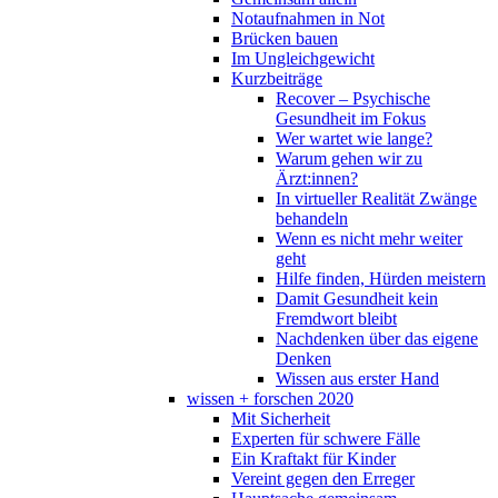
Notaufnahmen in Not
Brücken bauen
Im Ungleichgewicht
Kurzbeiträge
Recover – Psychische
Gesundheit im Fokus
Wer wartet wie lange?
Warum gehen wir zu
Ärzt:innen?
In virtueller Realität Zwänge
behandeln
Wenn es nicht mehr weiter
geht
Hilfe finden, Hürden meistern
Damit Gesundheit kein
Fremdwort bleibt
Nachdenken über das eigene
Denken
Wissen aus erster Hand
wissen + forschen 2020
Mit Sicherheit
Experten für schwere Fälle
Ein Kraftakt für Kinder
Vereint gegen den Erreger