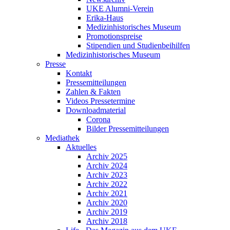
UKE Alumni-Verein
Erika-Haus
Medizinhistorisches Museum
Promotionspreise
Stipendien und Studienbeihilfen
Medizinhistorisches Museum
Presse
Kontakt
Pressemitteilungen
Zahlen & Fakten
Videos Pressetermine
Downloadmaterial
Corona
Bilder Pressemitteilungen
Mediathek
Aktuelles
Archiv 2025
Archiv 2024
Archiv 2023
Archiv 2022
Archiv 2021
Archiv 2020
Archiv 2019
Archiv 2018