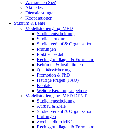
Was suchen Sie?
Aktuelles
Dienstleistungen
Kooperationen
Studium & Lehre
Modellstudiengang iMED
Studienentscheidung
Studienstruktur
Studienverlauf & Organisation
Prüfungen
Praktisches Jahr
Rechtsgrundlagen & Formulare
Behörden & Institutionen
Qualitätssicherung
Promotion & PhD
Häufige Fragen (FAQ)
Kontakt
Weitere Beratungsangebote
Modellstudiengang iMED DENT
Studienentscheidung
Aufbau & Ziele
Studienverlauf & Organisation
Prüfungen
Zweitstudium MKG
Rechtsgrundlagen & Formulare