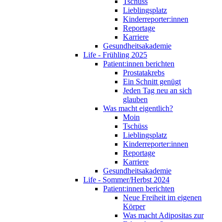
Tschüss
Lieblingsplatz
Kinderreporter:innen
Reportage
Karriere
Gesundheitsakademie
Life - Frühling 2025
Patient:innen berichten
Prostatakrebs
Ein Schnitt genügt
Jeden Tag neu an sich
glauben
Was macht eigentlich?
Moin
Tschüss
Lieblingsplatz
Kinderreporter:innen
Reportage
Karriere
Gesundheitsakademie
Life - Sommer/Herbst 2024
Patient:innen berichten
Neue Freiheit im eigenen
Körper
Was macht Adipositas zur