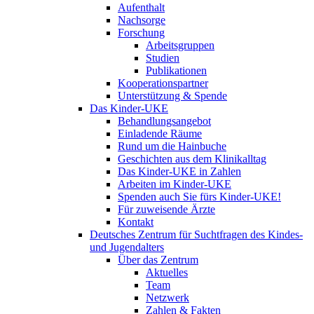
Aufenthalt
Nachsorge
Forschung
Arbeitsgruppen
Studien
Publikationen
Kooperationspartner
Unterstützung & Spende
Das Kinder-UKE
Behandlungsangebot
Einladende Räume
Rund um die Hainbuche
Geschichten aus dem Klinikalltag
Das Kinder-UKE in Zahlen
Arbeiten im Kinder-UKE
Spenden auch Sie fürs Kinder-UKE!
Für zuweisende Ärzte
Kontakt
Deutsches Zentrum für Suchtfragen des Kindes-
und Jugendalters
Über das Zentrum
Aktuelles
Team
Netzwerk
Zahlen & Fakten