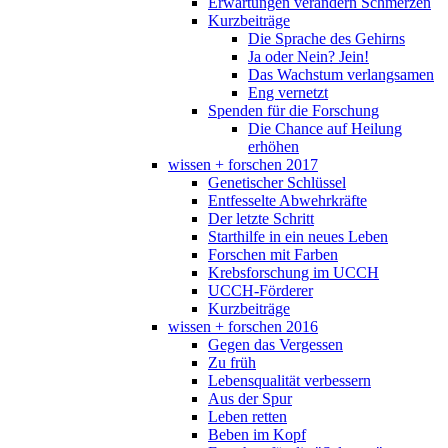
Erwartungen verändern Schmerzen
Kurzbeiträge
Die Sprache des Gehirns
Ja oder Nein? Jein!
Das Wachstum verlangsamen
Eng vernetzt
Spenden für die Forschung
Die Chance auf Heilung
erhöhen
wissen + forschen 2017
Genetischer Schlüssel
Entfesselte Abwehrkräfte
Der letzte Schritt
Starthilfe in ein neues Leben
Forschen mit Farben
Krebsforschung im UCCH
UCCH-Förderer
Kurzbeiträge
wissen + forschen 2016
Gegen das Vergessen
Zu früh
Lebensqualität verbessern
Aus der Spur
Leben retten
Beben im Kopf