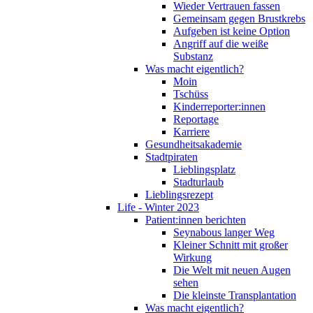
Wieder Vertrauen fassen
Gemeinsam gegen Brustkrebs
Aufgeben ist keine Option
Angriff auf die weiße
Substanz
Was macht eigentlich?
Moin
Tschüss
Kinderreporter:innen
Reportage
Karriere
Gesundheitsakademie
Stadtpiraten
Lieblingsplatz
Stadturlaub
Lieblingsrezept
Life - Winter 2023
Patient:innen berichten
Seynabous langer Weg
Kleiner Schnitt mit großer
Wirkung
Die Welt mit neuen Augen
sehen
Die kleinste Transplantation
Was macht eigentlich?