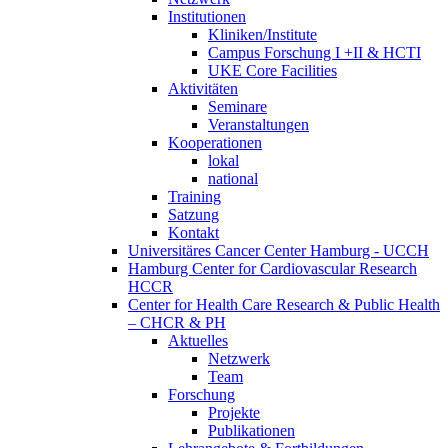
Institutionen
Kliniken/Institute
Campus Forschung I +II & HCTI
UKE Core Facilities
Aktivitäten
Seminare
Veranstaltungen
Kooperationen
lokal
national
Training
Satzung
Kontakt
Universitäres Cancer Center Hamburg - UCCH
Hamburg Center for Cardiovascular Research
HCCR
Center for Health Care Research & Public Health
– CHCR & PH
Aktuelles
Netzwerk
Team
Forschung
Projekte
Publikationen