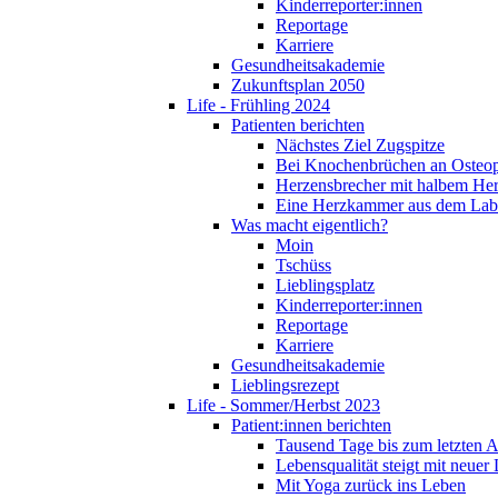
Kinderreporter:innen
Reportage
Karriere
Gesundheitsakademie
Zukunftsplan 2050
Life - Frühling 2024
Patienten berichten
Nächstes Ziel Zugspitze
Bei Knochenbrüchen an Osteo
Herzensbrecher mit halbem He
Eine Herzkammer aus dem Lab
Was macht eigentlich?
Moin
Tschüss
Lieblingsplatz
Kinderreporter:innen
Reportage
Karriere
Gesundheitsakademie
Lieblingsrezept
Life - Sommer/Herbst 2023
Patient:innen berichten
Tausend Tage bis zum letzten 
Lebensqualität steigt mit neuer
Mit Yoga zurück ins Leben