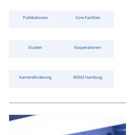
Patient:innengeschichten
Publikationen
Core Facilities
Aus der onkologischen Forschung
Videos
Studien
Kooperationen
Karriereförderung
MSNZ Hamburg