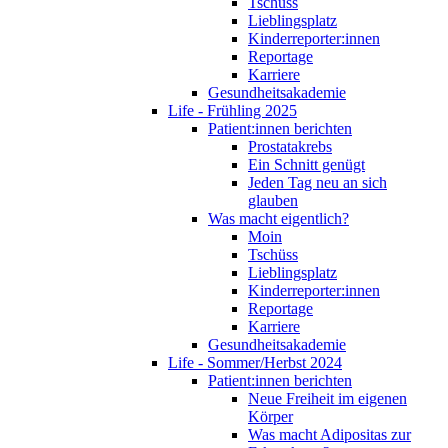
Tschüss
Lieblingsplatz
Kinderreporter:innen
Reportage
Karriere
Gesundheitsakademie
Life - Frühling 2025
Patient:innen berichten
Prostatakrebs
Ein Schnitt genügt
Jeden Tag neu an sich
glauben
Was macht eigentlich?
Moin
Tschüss
Lieblingsplatz
Kinderreporter:innen
Reportage
Karriere
Gesundheitsakademie
Life - Sommer/Herbst 2024
Patient:innen berichten
Neue Freiheit im eigenen
Körper
Was macht Adipositas zur