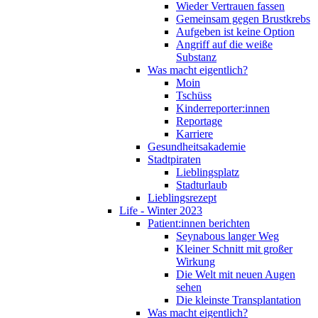
Wieder Vertrauen fassen
Gemeinsam gegen Brustkrebs
Aufgeben ist keine Option
Angriff auf die weiße
Substanz
Was macht eigentlich?
Moin
Tschüss
Kinderreporter:innen
Reportage
Karriere
Gesundheitsakademie
Stadtpiraten
Lieblingsplatz
Stadturlaub
Lieblingsrezept
Life - Winter 2023
Patient:innen berichten
Seynabous langer Weg
Kleiner Schnitt mit großer
Wirkung
Die Welt mit neuen Augen
sehen
Die kleinste Transplantation
Was macht eigentlich?