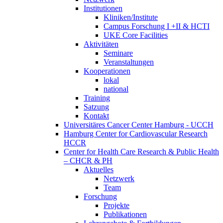
Institutionen
Kliniken/Institute
Campus Forschung I +II & HCTI
UKE Core Facilities
Aktivitäten
Seminare
Veranstaltungen
Kooperationen
lokal
national
Training
Satzung
Kontakt
Universitäres Cancer Center Hamburg - UCCH
Hamburg Center for Cardiovascular Research
HCCR
Center for Health Care Research & Public Health
– CHCR & PH
Aktuelles
Netzwerk
Team
Forschung
Projekte
Publikationen