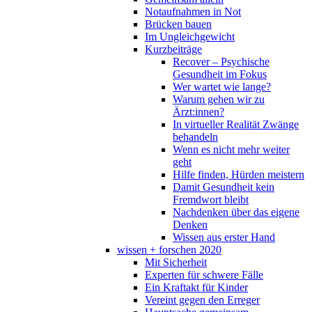
Notaufnahmen in Not
Brücken bauen
Im Ungleichgewicht
Kurzbeiträge
Recover – Psychische
Gesundheit im Fokus
Wer wartet wie lange?
Warum gehen wir zu
Ärzt:innen?
In virtueller Realität Zwänge
behandeln
Wenn es nicht mehr weiter
geht
Hilfe finden, Hürden meistern
Damit Gesundheit kein
Fremdwort bleibt
Nachdenken über das eigene
Denken
Wissen aus erster Hand
wissen + forschen 2020
Mit Sicherheit
Experten für schwere Fälle
Ein Kraftakt für Kinder
Vereint gegen den Erreger