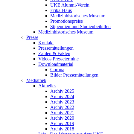
UKE Alumni-Verein
Erika-Haus
Medizinhistorisches Museum
Promotionspreise
Stipendien und Studienbeihilfen
Medizinhistorisches Museum
Presse
Kontakt
Pressemitteilungen
Zahlen & Fakten
Videos Pressetermine
Downloadmaterial
Corona
Bilder Pressemitteilungen
Mediathek
Aktuelles
Archiv 2025
Archiv 2024
Archiv 2023
Archiv 2022
Archiv 2021
Archiv 2020
Archiv 2019
Archiv 2018