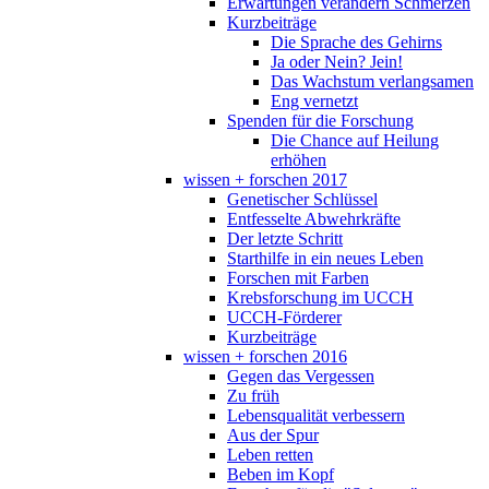
Erwartungen verändern Schmerzen
Kurzbeiträge
Die Sprache des Gehirns
Ja oder Nein? Jein!
Das Wachstum verlangsamen
Eng vernetzt
Spenden für die Forschung
Die Chance auf Heilung
erhöhen
wissen + forschen 2017
Genetischer Schlüssel
Entfesselte Abwehrkräfte
Der letzte Schritt
Starthilfe in ein neues Leben
Forschen mit Farben
Krebsforschung im UCCH
UCCH-Förderer
Kurzbeiträge
wissen + forschen 2016
Gegen das Vergessen
Zu früh
Lebensqualität verbessern
Aus der Spur
Leben retten
Beben im Kopf