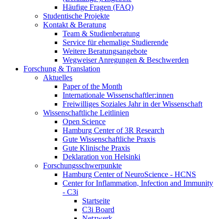
Häufige Fragen (FAQ)
Studentische Projekte
Kontakt & Beratung
Team & Studienberatung
Service für ehemalige Studierende
Weitere Beratungsangebote
Wegweiser Anregungen & Beschwerden
Forschung & Translation
Aktuelles
Paper of the Month
Internationale Wissenschaftler:innen
Freiwilliges Soziales Jahr in der Wissenschaft
Wissenschaftliche Leitlinien
Open Science
Hamburg Center of 3R Research
Gute Wissenschaftliche Praxis
Gute Klinische Praxis
Deklaration von Helsinki
Forschungsschwerpunkte
Hamburg Center of NeuroScience - HCNS
Center for Inflammation, Infection and Immunity
- C3i
Startseite
C3i Board
Netzwerk