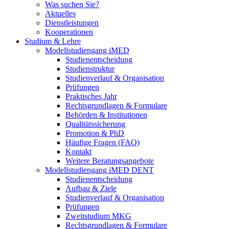
Was suchen Sie?
Aktuelles
Dienstleistungen
Kooperationen
Studium & Lehre
Modellstudiengang iMED
Studienentscheidung
Studienstruktur
Studienverlauf & Organisation
Prüfungen
Praktisches Jahr
Rechtsgrundlagen & Formulare
Behörden & Institutionen
Qualitätssicherung
Promotion & PhD
Häufige Fragen (FAQ)
Kontakt
Weitere Beratungsangebote
Modellstudiengang iMED DENT
Studienentscheidung
Aufbau & Ziele
Studienverlauf & Organisation
Prüfungen
Zweitstudium MKG
Rechtsgrundlagen & Formulare