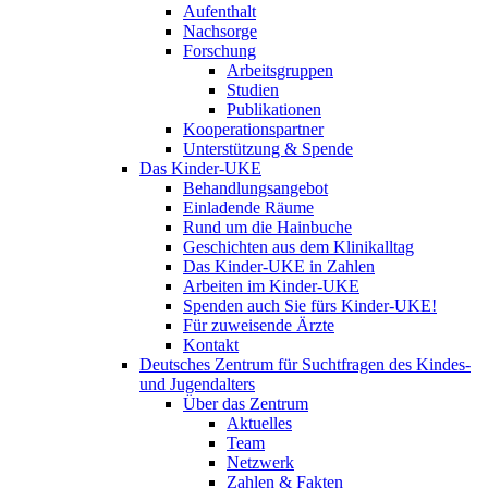
Aufenthalt
Nachsorge
Forschung
Arbeitsgruppen
Studien
Publikationen
Kooperationspartner
Unterstützung & Spende
Das Kinder-UKE
Behandlungsangebot
Einladende Räume
Rund um die Hainbuche
Geschichten aus dem Klinikalltag
Das Kinder-UKE in Zahlen
Arbeiten im Kinder-UKE
Spenden auch Sie fürs Kinder-UKE!
Für zuweisende Ärzte
Kontakt
Deutsches Zentrum für Suchtfragen des Kindes-
und Jugendalters
Über das Zentrum
Aktuelles
Team
Netzwerk
Zahlen & Fakten