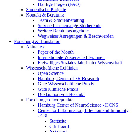
Häufige Fragen (FAQ)
Studentische Projekte
Kontakt & Beratung
Team & Studienberatung
Service für ehemalige Studierende
Weitere Beratungsangebote
Wegweiser Anregungen & Beschwerden
Forschung & Translation
Aktuelles
Paper of the Month
Internationale Wissenschaftler:innen
Freiwilliges Soziales Jahr in der Wissenschaft
Wissenschaftliche Leitlinien
Open Science
Hamburg Center of 3R Research
Gute Wissenschaftliche Praxis
Gute Klinische Praxis
Deklaration von Helsinki
Forschungsschwerpunkte
Hamburg Center of NeuroScience - HCNS
Center for Inflammation, Infection and Immunity
- C3i
Startseite
C3i Board
Netzwerk