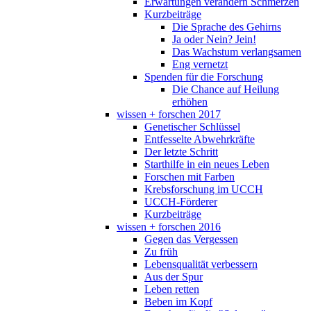
Erwartungen verändern Schmerzen
Kurzbeiträge
Die Sprache des Gehirns
Ja oder Nein? Jein!
Das Wachstum verlangsamen
Eng vernetzt
Spenden für die Forschung
Die Chance auf Heilung
erhöhen
wissen + forschen 2017
Genetischer Schlüssel
Entfesselte Abwehrkräfte
Der letzte Schritt
Starthilfe in ein neues Leben
Forschen mit Farben
Krebsforschung im UCCH
UCCH-Förderer
Kurzbeiträge
wissen + forschen 2016
Gegen das Vergessen
Zu früh
Lebensqualität verbessern
Aus der Spur
Leben retten
Beben im Kopf