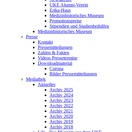
UKE Alumni-Verein
Erika-Haus
Medizinhistorisches Museum
Promotionspreise
Stipendien und Studienbeihilfen
Medizinhistorisches Museum
Presse
Kontakt
Pressemitteilungen
Zahlen & Fakten
Videos Pressetermine
Downloadmaterial
Corona
Bilder Pressemitteilungen
Mediathek
Aktuelles
Archiv 2025
Archiv 2024
Archiv 2023
Archiv 2022
Archiv 2021
Archiv 2020
Archiv 2019
Archiv 2018