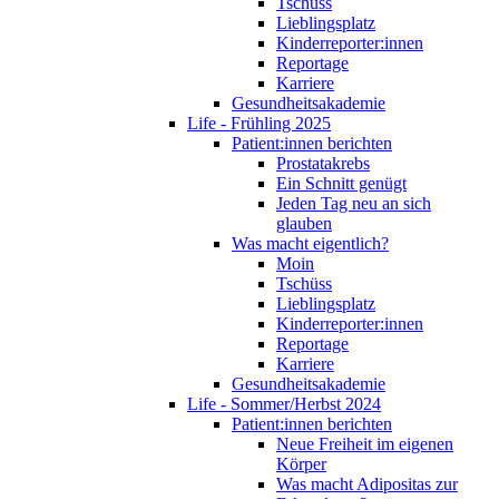
Tschüss
Lieblingsplatz
Kinderreporter:innen
Reportage
Karriere
Gesundheitsakademie
Life - Frühling 2025
Patient:innen berichten
Prostatakrebs
Ein Schnitt genügt
Jeden Tag neu an sich
glauben
Was macht eigentlich?
Moin
Tschüss
Lieblingsplatz
Kinderreporter:innen
Reportage
Karriere
Gesundheitsakademie
Life - Sommer/Herbst 2024
Patient:innen berichten
Neue Freiheit im eigenen
Körper
Was macht Adipositas zur