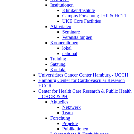
Institutionen
Kliniken/Institute
Campus Forschung I +II & HCTI
UKE Core Facilities
Aktivitäten
Seminare
Veranstaltungen
Kooperationen
lokal
national
Training
Satzung
Kontakt
Universitäres Cancer Center Hamburg - UCCH
Hamburg Center for Cardiovascular Research
HCCR
Center for Health Care Research & Public Health
– CHCR & PH
Aktuelles
Netzwerk
Team
Forschung
Projekte
Publikationen