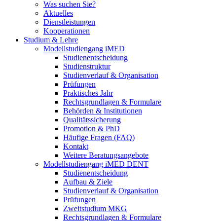
Was suchen Sie?
Aktuelles
Dienstleistungen
Kooperationen
Studium & Lehre
Modellstudiengang iMED
Studienentscheidung
Studienstruktur
Studienverlauf & Organisation
Prüfungen
Praktisches Jahr
Rechtsgrundlagen & Formulare
Behörden & Institutionen
Qualitätssicherung
Promotion & PhD
Häufige Fragen (FAQ)
Kontakt
Weitere Beratungsangebote
Modellstudiengang iMED DENT
Studienentscheidung
Aufbau & Ziele
Studienverlauf & Organisation
Prüfungen
Zweitstudium MKG
Rechtsgrundlagen & Formulare