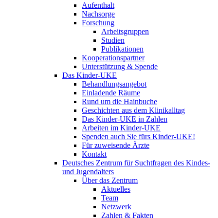
Aufenthalt
Nachsorge
Forschung
Arbeitsgruppen
Studien
Publikationen
Kooperationspartner
Unterstützung & Spende
Das Kinder-UKE
Behandlungsangebot
Einladende Räume
Rund um die Hainbuche
Geschichten aus dem Klinikalltag
Das Kinder-UKE in Zahlen
Arbeiten im Kinder-UKE
Spenden auch Sie fürs Kinder-UKE!
Für zuweisende Ärzte
Kontakt
Deutsches Zentrum für Suchtfragen des Kindes-
und Jugendalters
Über das Zentrum
Aktuelles
Team
Netzwerk
Zahlen & Fakten