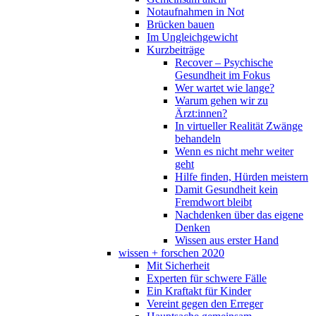
Notaufnahmen in Not
Brücken bauen
Im Ungleichgewicht
Kurzbeiträge
Recover – Psychische
Gesundheit im Fokus
Wer wartet wie lange?
Warum gehen wir zu
Ärzt:innen?
In virtueller Realität Zwänge
behandeln
Wenn es nicht mehr weiter
geht
Hilfe finden, Hürden meistern
Damit Gesundheit kein
Fremdwort bleibt
Nachdenken über das eigene
Denken
Wissen aus erster Hand
wissen + forschen 2020
Mit Sicherheit
Experten für schwere Fälle
Ein Kraftakt für Kinder
Vereint gegen den Erreger