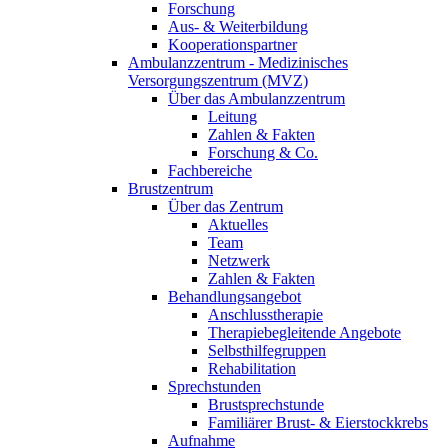
Forschung
Aus- & Weiterbildung
Kooperationspartner
Ambulanzzentrum - Medizinisches
Versorgungszentrum (MVZ)
Über das Ambulanzzentrum
Leitung
Zahlen & Fakten
Forschung & Co.
Fachbereiche
Brustzentrum
Über das Zentrum
Aktuelles
Team
Netzwerk
Zahlen & Fakten
Behandlungsangebot
Anschlusstherapie
Therapiebegleitende Angebote
Selbsthilfegruppen
Rehabilitation
Sprechstunden
Brustsprechstunde
Familiärer Brust- & Eierstockkrebs
Aufnahme