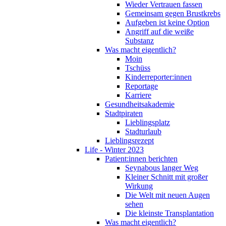
Wieder Vertrauen fassen
Gemeinsam gegen Brustkrebs
Aufgeben ist keine Option
Angriff auf die weiße
Substanz
Was macht eigentlich?
Moin
Tschüss
Kinderreporter:innen
Reportage
Karriere
Gesundheitsakademie
Stadtpiraten
Lieblingsplatz
Stadturlaub
Lieblingsrezept
Life - Winter 2023
Patient:innen berichten
Seynabous langer Weg
Kleiner Schnitt mit großer
Wirkung
Die Welt mit neuen Augen
sehen
Die kleinste Transplantation
Was macht eigentlich?