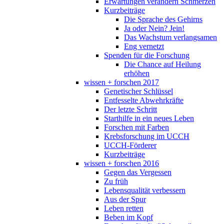
Erwartungen verändern Schmerzen
Kurzbeiträge
Die Sprache des Gehirns
Ja oder Nein? Jein!
Das Wachstum verlangsamen
Eng vernetzt
Spenden für die Forschung
Die Chance auf Heilung
erhöhen
wissen + forschen 2017
Genetischer Schlüssel
Entfesselte Abwehrkräfte
Der letzte Schritt
Starthilfe in ein neues Leben
Forschen mit Farben
Krebsforschung im UCCH
UCCH-Förderer
Kurzbeiträge
wissen + forschen 2016
Gegen das Vergessen
Zu früh
Lebensqualität verbessern
Aus der Spur
Leben retten
Beben im Kopf