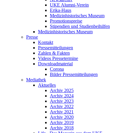
UKE Alumni-Verein
Erika-Haus
Medizinhistorisches Museum
Promotionspreise
Stipendien und Studienbeihilfen
Medizinhistorisches Museum
Presse
Kontakt
Pressemitteilungen
Zahlen & Fakten
Videos Pressetermine
Downloadmaterial
Corona
Bilder Pressemitteilungen
Mediathek
Aktuelles
Archiv 2025
Archiv 2024
Archiv 2023
Archiv 2022
Archiv 2021
Archiv 2020
Archiv 2019
Archiv 2018