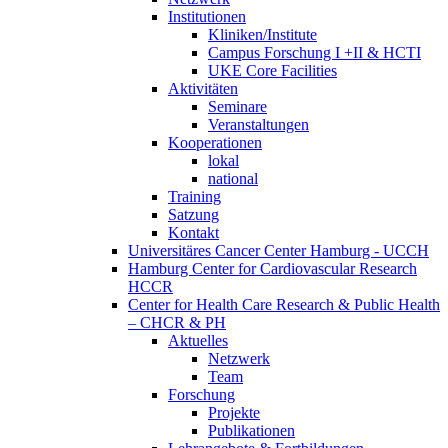
Institutionen
Kliniken/Institute
Campus Forschung I +II & HCTI
UKE Core Facilities
Aktivitäten
Seminare
Veranstaltungen
Kooperationen
lokal
national
Training
Satzung
Kontakt
Universitäres Cancer Center Hamburg - UCCH
Hamburg Center for Cardiovascular Research
HCCR
Center for Health Care Research & Public Health
– CHCR & PH
Aktuelles
Netzwerk
Team
Forschung
Projekte
Publikationen