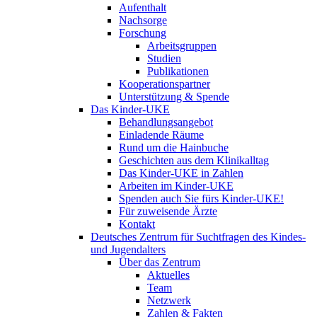
Aufenthalt
Nachsorge
Forschung
Arbeitsgruppen
Studien
Publikationen
Kooperationspartner
Unterstützung & Spende
Das Kinder-UKE
Behandlungsangebot
Einladende Räume
Rund um die Hainbuche
Geschichten aus dem Klinikalltag
Das Kinder-UKE in Zahlen
Arbeiten im Kinder-UKE
Spenden auch Sie fürs Kinder-UKE!
Für zuweisende Ärzte
Kontakt
Deutsches Zentrum für Suchtfragen des Kindes-
und Jugendalters
Über das Zentrum
Aktuelles
Team
Netzwerk
Zahlen & Fakten