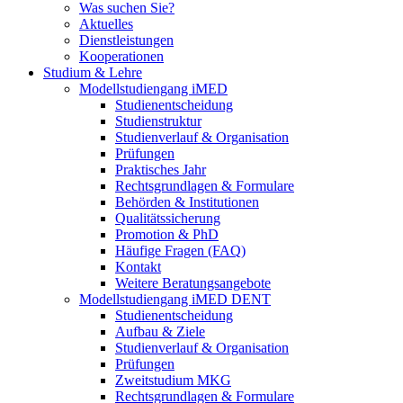
Was suchen Sie?
Aktuelles
Dienstleistungen
Kooperationen
Studium & Lehre
Modellstudiengang iMED
Studienentscheidung
Studienstruktur
Studienverlauf & Organisation
Prüfungen
Praktisches Jahr
Rechtsgrundlagen & Formulare
Behörden & Institutionen
Qualitätssicherung
Promotion & PhD
Häufige Fragen (FAQ)
Kontakt
Weitere Beratungsangebote
Modellstudiengang iMED DENT
Studienentscheidung
Aufbau & Ziele
Studienverlauf & Organisation
Prüfungen
Zweitstudium MKG
Rechtsgrundlagen & Formulare