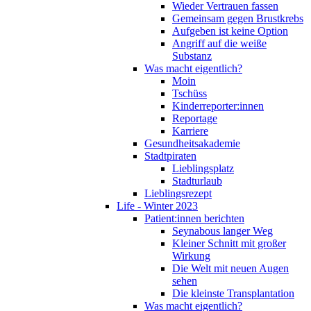
Wieder Vertrauen fassen
Gemeinsam gegen Brustkrebs
Aufgeben ist keine Option
Angriff auf die weiße
Substanz
Was macht eigentlich?
Moin
Tschüss
Kinderreporter:innen
Reportage
Karriere
Gesundheitsakademie
Stadtpiraten
Lieblingsplatz
Stadturlaub
Lieblingsrezept
Life - Winter 2023
Patient:innen berichten
Seynabous langer Weg
Kleiner Schnitt mit großer
Wirkung
Die Welt mit neuen Augen
sehen
Die kleinste Transplantation
Was macht eigentlich?