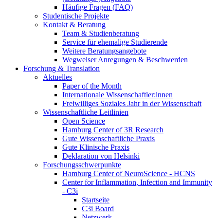
Häufige Fragen (FAQ)
Studentische Projekte
Kontakt & Beratung
Team & Studienberatung
Service für ehemalige Studierende
Weitere Beratungsangebote
Wegweiser Anregungen & Beschwerden
Forschung & Translation
Aktuelles
Paper of the Month
Internationale Wissenschaftler:innen
Freiwilliges Soziales Jahr in der Wissenschaft
Wissenschaftliche Leitlinien
Open Science
Hamburg Center of 3R Research
Gute Wissenschaftliche Praxis
Gute Klinische Praxis
Deklaration von Helsinki
Forschungsschwerpunkte
Hamburg Center of NeuroScience - HCNS
Center for Inflammation, Infection and Immunity
- C3i
Startseite
C3i Board
Netzwerk