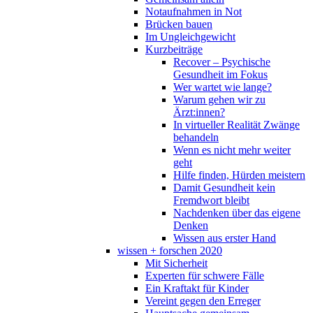
Notaufnahmen in Not
Brücken bauen
Im Ungleichgewicht
Kurzbeiträge
Recover – Psychische
Gesundheit im Fokus
Wer wartet wie lange?
Warum gehen wir zu
Ärzt:innen?
In virtueller Realität Zwänge
behandeln
Wenn es nicht mehr weiter
geht
Hilfe finden, Hürden meistern
Damit Gesundheit kein
Fremdwort bleibt
Nachdenken über das eigene
Denken
Wissen aus erster Hand
wissen + forschen 2020
Mit Sicherheit
Experten für schwere Fälle
Ein Kraftakt für Kinder
Vereint gegen den Erreger