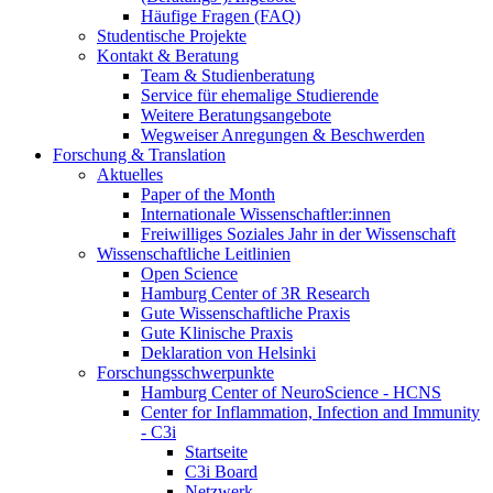
Häufige Fragen (FAQ)
Studentische Projekte
Kontakt & Beratung
Team & Studienberatung
Service für ehemalige Studierende
Weitere Beratungsangebote
Wegweiser Anregungen & Beschwerden
Forschung & Translation
Aktuelles
Paper of the Month
Internationale Wissenschaftler:innen
Freiwilliges Soziales Jahr in der Wissenschaft
Wissenschaftliche Leitlinien
Open Science
Hamburg Center of 3R Research
Gute Wissenschaftliche Praxis
Gute Klinische Praxis
Deklaration von Helsinki
Forschungsschwerpunkte
Hamburg Center of NeuroScience - HCNS
Center for Inflammation, Infection and Immunity
- C3i
Startseite
C3i Board
Netzwerk