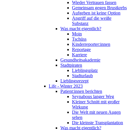
Wieder Vertrauen fassen
Gemeinsam gegen Brustkrebs
Aufgeben ist keine Option
Angriff auf die weiße
Substanz
Was macht eigentlich?
Moin
Tschüss
Kinderreporter:innen
Reportage
Karriere
Gesundheitsakademie
Stadtpiraten
Lieblingsplatz
Stadturlaub
Lieblingsrezept
Life - Winter 2023
Patient:innen berichten
Seynabous langer Weg
Kleiner Schnitt mit großer
Wirkung
Die Welt mit neuen Augen
sehen
Die kleinste Transplantation
Was macht eigentlich?