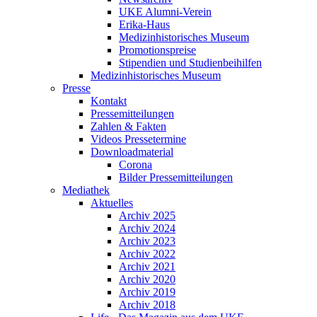
UKE Alumni-Verein
Erika-Haus
Medizinhistorisches Museum
Promotionspreise
Stipendien und Studienbeihilfen
Medizinhistorisches Museum
Presse
Kontakt
Pressemitteilungen
Zahlen & Fakten
Videos Pressetermine
Downloadmaterial
Corona
Bilder Pressemitteilungen
Mediathek
Aktuelles
Archiv 2025
Archiv 2024
Archiv 2023
Archiv 2022
Archiv 2021
Archiv 2020
Archiv 2019
Archiv 2018