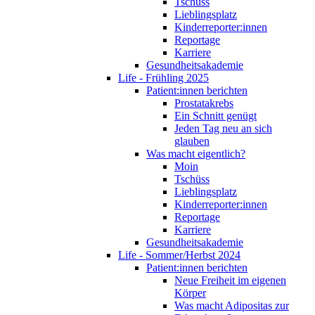
Tschüss
Lieblingsplatz
Kinderreporter:innen
Reportage
Karriere
Gesundheitsakademie
Life - Frühling 2025
Patient:innen berichten
Prostatakrebs
Ein Schnitt genügt
Jeden Tag neu an sich
glauben
Was macht eigentlich?
Moin
Tschüss
Lieblingsplatz
Kinderreporter:innen
Reportage
Karriere
Gesundheitsakademie
Life - Sommer/Herbst 2024
Patient:innen berichten
Neue Freiheit im eigenen
Körper
Was macht Adipositas zur