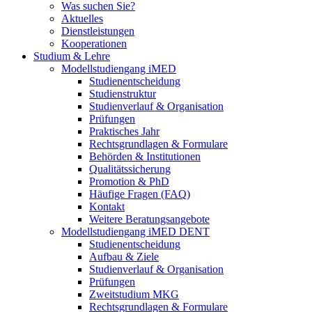
Was suchen Sie?
Aktuelles
Dienstleistungen
Kooperationen
Studium & Lehre
Modellstudiengang iMED
Studienentscheidung
Studienstruktur
Studienverlauf & Organisation
Prüfungen
Praktisches Jahr
Rechtsgrundlagen & Formulare
Behörden & Institutionen
Qualitätssicherung
Promotion & PhD
Häufige Fragen (FAQ)
Kontakt
Weitere Beratungsangebote
Modellstudiengang iMED DENT
Studienentscheidung
Aufbau & Ziele
Studienverlauf & Organisation
Prüfungen
Zweitstudium MKG
Rechtsgrundlagen & Formulare