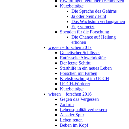
Erwartungen verändern Schmerzen
Kurzbeiträge
Die Sprache des Gehirns
Ja oder Nein? Jein!
Das Wachstum verlangsamen
Eng vernetzt
Spenden für die Forschung
Die Chance auf Heilung
erhöhen
wissen + forschen 2017
Genetischer Schlüssel
Entfesselte Abwehrkräfte
Der letzte Schritt
Starthilfe in ein neues Leben
Forschen mit Farben
Krebsforschung im UCCH
UCCH-Förderer
Kurzbeiträge
wissen + forschen 2016
Gegen das Vergessen
Zu früh
Lebensqualität verbessern
Aus der Spur
Leben retten
Beben im Kopf