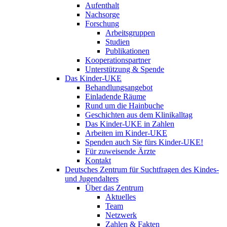
Aufenthalt
Nachsorge
Forschung
Arbeitsgruppen
Studien
Publikationen
Kooperationspartner
Unterstützung & Spende
Das Kinder-UKE
Behandlungsangebot
Einladende Räume
Rund um die Hainbuche
Geschichten aus dem Klinikalltag
Das Kinder-UKE in Zahlen
Arbeiten im Kinder-UKE
Spenden auch Sie fürs Kinder-UKE!
Für zuweisende Ärzte
Kontakt
Deutsches Zentrum für Suchtfragen des Kindes-
und Jugendalters
Über das Zentrum
Aktuelles
Team
Netzwerk
Zahlen & Fakten