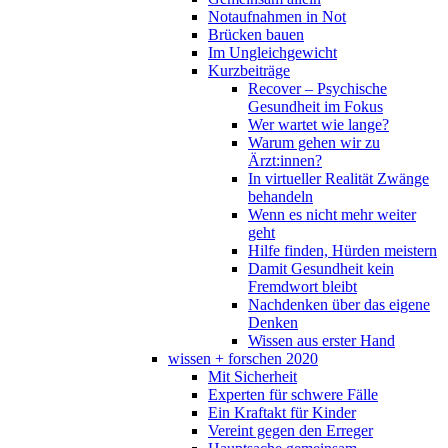
Notaufnahmen in Not
Brücken bauen
Im Ungleichgewicht
Kurzbeiträge
Recover – Psychische
Gesundheit im Fokus
Wer wartet wie lange?
Warum gehen wir zu
Ärzt:innen?
In virtueller Realität Zwänge
behandeln
Wenn es nicht mehr weiter
geht
Hilfe finden, Hürden meistern
Damit Gesundheit kein
Fremdwort bleibt
Nachdenken über das eigene
Denken
Wissen aus erster Hand
wissen + forschen 2020
Mit Sicherheit
Experten für schwere Fälle
Ein Kraftakt für Kinder
Vereint gegen den Erreger