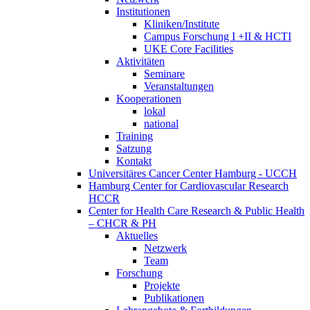
Institutionen
Kliniken/Institute
Campus Forschung I +II & HCTI
UKE Core Facilities
Aktivitäten
Seminare
Veranstaltungen
Kooperationen
lokal
national
Training
Satzung
Kontakt
Universitäres Cancer Center Hamburg - UCCH
Hamburg Center for Cardiovascular Research
HCCR
Center for Health Care Research & Public Health
– CHCR & PH
Aktuelles
Netzwerk
Team
Forschung
Projekte
Publikationen