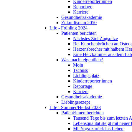
Kinderreporter:innen
Reportage
Karriere
Gesundheitsakademie
Zukunftsplan 2050
Life - Frühling 2024
Patienten berichten
Nächstes Ziel Zugspitze
Bei Knochenbrüchen an Osteo
Herzensbrecher mit halbem He
Eine Herzkammer aus dem Lab
Was macht eigentlich?
Moin
Tschüss
Lieblingsplatz
Kinderreporter:innen
Reportage
Karriere
Gesundheitsakademie
Lieblingsrezept
Life - Sommer/Herbst 2023
Patient:innen berichten
Tausend Tage bis zum letzten 
Lebensqualität steigt mit neuer
Mit Yoga zurück ins Leben