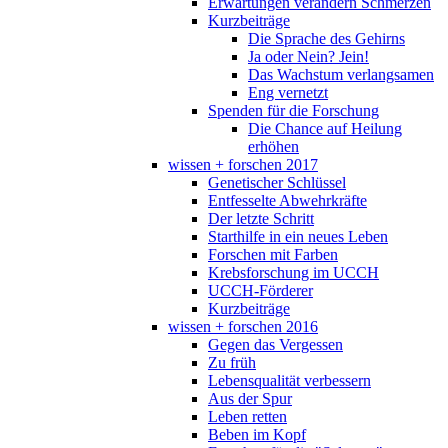
Erwartungen verändern Schmerzen
Kurzbeiträge
Die Sprache des Gehirns
Ja oder Nein? Jein!
Das Wachstum verlangsamen
Eng vernetzt
Spenden für die Forschung
Die Chance auf Heilung
erhöhen
wissen + forschen 2017
Genetischer Schlüssel
Entfesselte Abwehrkräfte
Der letzte Schritt
Starthilfe in ein neues Leben
Forschen mit Farben
Krebsforschung im UCCH
UCCH-Förderer
Kurzbeiträge
wissen + forschen 2016
Gegen das Vergessen
Zu früh
Lebensqualität verbessern
Aus der Spur
Leben retten
Beben im Kopf