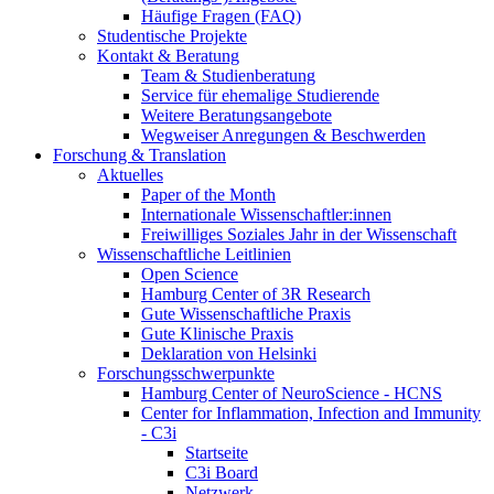
Häufige Fragen (FAQ)
Studentische Projekte
Kontakt & Beratung
Team & Studienberatung
Service für ehemalige Studierende
Weitere Beratungsangebote
Wegweiser Anregungen & Beschwerden
Forschung & Translation
Aktuelles
Paper of the Month
Internationale Wissenschaftler:innen
Freiwilliges Soziales Jahr in der Wissenschaft
Wissenschaftliche Leitlinien
Open Science
Hamburg Center of 3R Research
Gute Wissenschaftliche Praxis
Gute Klinische Praxis
Deklaration von Helsinki
Forschungsschwerpunkte
Hamburg Center of NeuroScience - HCNS
Center for Inflammation, Infection and Immunity
- C3i
Startseite
C3i Board
Netzwerk