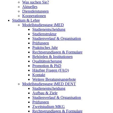
Was suchen Sie?
Aktuelles
Dienstleistungen
Kooperationen
Studium & Lehre
Modellstudiengang iMED
Studienentscheidung
Studienstruktur
Studienverlauf & Organisation
Prüfungen
Praktisches Jahr
Rechtsgrundlagen & Formulare
Behörden & Institutionen
Qualitätssicherung
Promotion & PhD
Häufige Fragen (FAQ)
Kontakt
Weitere Beratungsangebote
Modellstudiengang iMED DENT
Studienentscheidung
Aufbau & Ziele
Studienverlauf & Organisation
Prüfungen
Zweitstudium MKG
Rechtsgrundlagen & Formulare