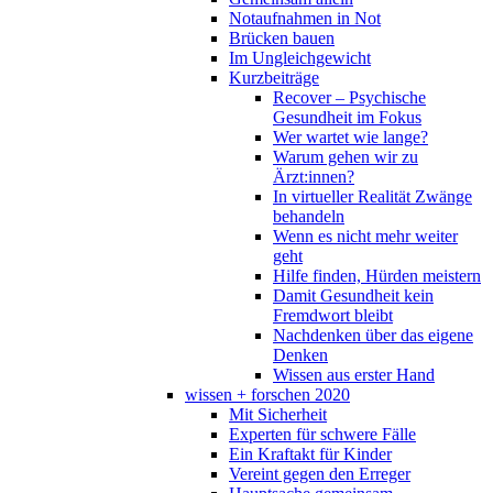
Notaufnahmen in Not
Brücken bauen
Im Ungleichgewicht
Kurzbeiträge
Recover – Psychische
Gesundheit im Fokus
Wer wartet wie lange?
Warum gehen wir zu
Ärzt:innen?
In virtueller Realität Zwänge
behandeln
Wenn es nicht mehr weiter
geht
Hilfe finden, Hürden meistern
Damit Gesundheit kein
Fremdwort bleibt
Nachdenken über das eigene
Denken
Wissen aus erster Hand
wissen + forschen 2020
Mit Sicherheit
Experten für schwere Fälle
Ein Kraftakt für Kinder
Vereint gegen den Erreger