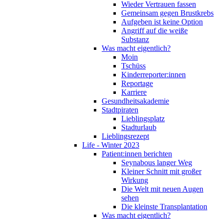
Wieder Vertrauen fassen
Gemeinsam gegen Brustkrebs
Aufgeben ist keine Option
Angriff auf die weiße
Substanz
Was macht eigentlich?
Moin
Tschüss
Kinderreporter:innen
Reportage
Karriere
Gesundheitsakademie
Stadtpiraten
Lieblingsplatz
Stadturlaub
Lieblingsrezept
Life - Winter 2023
Patient:innen berichten
Seynabous langer Weg
Kleiner Schnitt mit großer
Wirkung
Die Welt mit neuen Augen
sehen
Die kleinste Transplantation
Was macht eigentlich?