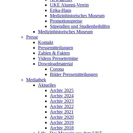
UKE Alumni-Verein
Erika-Haus
Medizinhistorisches Museum
Promotionspreise
Stipendien und Studienbeihilfen
Medizinhistorisches Museum
Presse
Kontakt
Pressemitteilungen
Zahlen & Fakten
Videos Pressetermine
Downloadmaterial
Corona
Bilder Pressemitteilungen
Mediathek
Aktuelles
Archiv 2025
Archiv 2024
Archiv 2023
Archiv 2022
Archiv 2021
Archiv 2020
Archiv 2019
Archiv 2018