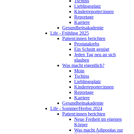
Tschüss
Lieblingsplatz
Kinderreporter:innen
Reportage
Karriere
Gesundheitsakademie
Life - Frühling 2025
Patient:innen berichten
Prostatakrebs
Ein Schnitt genügt
Jeden Tag neu an sich
glauben
Was macht eigentlich?
Moin
Tschüss
Lieblingsplatz
Kinderreporter:innen
Reportage
Karriere
Gesundheitsakademie
Life - Sommer/Herbst 2024
Patient:innen berichten
Neue Freiheit im eigenen
Körper
Was macht Adipositas zur