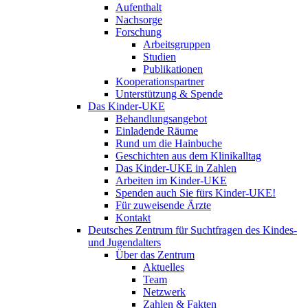
Aufenthalt
Nachsorge
Forschung
Arbeitsgruppen
Studien
Publikationen
Kooperationspartner
Unterstützung & Spende
Das Kinder-UKE
Behandlungsangebot
Einladende Räume
Rund um die Hainbuche
Geschichten aus dem Klinikalltag
Das Kinder-UKE in Zahlen
Arbeiten im Kinder-UKE
Spenden auch Sie fürs Kinder-UKE!
Für zuweisende Ärzte
Kontakt
Deutsches Zentrum für Suchtfragen des Kindes-
und Jugendalters
Über das Zentrum
Aktuelles
Team
Netzwerk
Zahlen & Fakten