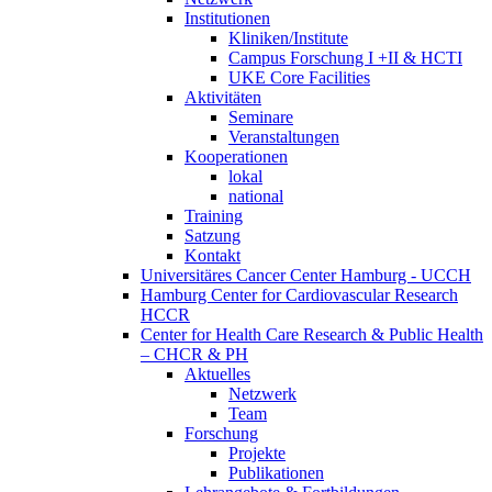
Institutionen
Kliniken/Institute
Campus Forschung I +II & HCTI
UKE Core Facilities
Aktivitäten
Seminare
Veranstaltungen
Kooperationen
lokal
national
Training
Satzung
Kontakt
Universitäres Cancer Center Hamburg - UCCH
Hamburg Center for Cardiovascular Research
HCCR
Center for Health Care Research & Public Health
– CHCR & PH
Aktuelles
Netzwerk
Team
Forschung
Projekte
Publikationen