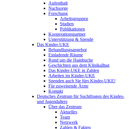
Aufenthalt
Nachsorge
Forschung
Arbeitsgruppen
Studien
Publikationen
Kooperationspartner
Unterstützung & Spende
Das Kinder-UKE
Behandlungsangebot
Einladende Räume
Rund um die Hainbuche
Geschichten aus dem Klinikalltag
Das Kinder-UKE in Zahlen
Arbeiten im Kinder-UKE
Spenden auch Sie fürs Kinder-UKE!
Für zuweisende Ärzte
Kontakt
Deutsches Zentrum für Suchtfragen des Kindes-
und Jugendalters
Über das Zentrum
Aktuelles
Team
Netzwerk
Zahlen & Fakten