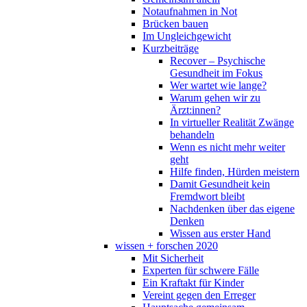
Notaufnahmen in Not
Brücken bauen
Im Ungleichgewicht
Kurzbeiträge
Recover – Psychische
Gesundheit im Fokus
Wer wartet wie lange?
Warum gehen wir zu
Ärzt:innen?
In virtueller Realität Zwänge
behandeln
Wenn es nicht mehr weiter
geht
Hilfe finden, Hürden meistern
Damit Gesundheit kein
Fremdwort bleibt
Nachdenken über das eigene
Denken
Wissen aus erster Hand
wissen + forschen 2020
Mit Sicherheit
Experten für schwere Fälle
Ein Kraftakt für Kinder
Vereint gegen den Erreger