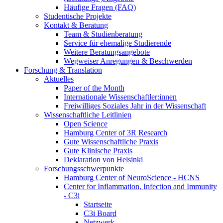
Häufige Fragen (FAQ)
Studentische Projekte
Kontakt & Beratung
Team & Studienberatung
Service für ehemalige Studierende
Weitere Beratungsangebote
Wegweiser Anregungen & Beschwerden
Forschung & Translation
Aktuelles
Paper of the Month
Internationale Wissenschaftler:innen
Freiwilliges Soziales Jahr in der Wissenschaft
Wissenschaftliche Leitlinien
Open Science
Hamburg Center of 3R Research
Gute Wissenschaftliche Praxis
Gute Klinische Praxis
Deklaration von Helsinki
Forschungsschwerpunkte
Hamburg Center of NeuroScience - HCNS
Center for Inflammation, Infection and Immunity
- C3i
Startseite
C3i Board
Netzwerk