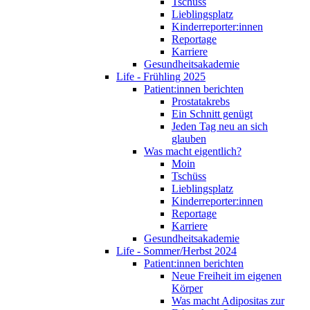
Tschüss
Lieblingsplatz
Kinderreporter:innen
Reportage
Karriere
Gesundheitsakademie
Life - Frühling 2025
Patient:innen berichten
Prostatakrebs
Ein Schnitt genügt
Jeden Tag neu an sich
glauben
Was macht eigentlich?
Moin
Tschüss
Lieblingsplatz
Kinderreporter:innen
Reportage
Karriere
Gesundheitsakademie
Life - Sommer/Herbst 2024
Patient:innen berichten
Neue Freiheit im eigenen
Körper
Was macht Adipositas zur