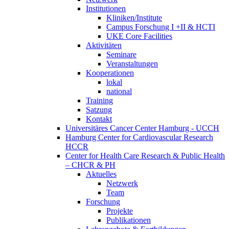
Institutionen
Kliniken/Institute
Campus Forschung I +II & HCTI
UKE Core Facilities
Aktivitäten
Seminare
Veranstaltungen
Kooperationen
lokal
national
Training
Satzung
Kontakt
Universitäres Cancer Center Hamburg - UCCH
Hamburg Center for Cardiovascular Research
HCCR
Center for Health Care Research & Public Health
– CHCR & PH
Aktuelles
Netzwerk
Team
Forschung
Projekte
Publikationen