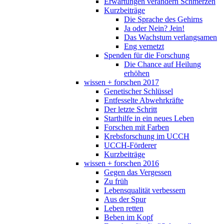
Erwartungen verändern Schmerzen
Kurzbeiträge
Die Sprache des Gehirns
Ja oder Nein? Jein!
Das Wachstum verlangsamen
Eng vernetzt
Spenden für die Forschung
Die Chance auf Heilung
erhöhen
wissen + forschen 2017
Genetischer Schlüssel
Entfesselte Abwehrkräfte
Der letzte Schritt
Starthilfe in ein neues Leben
Forschen mit Farben
Krebsforschung im UCCH
UCCH-Förderer
Kurzbeiträge
wissen + forschen 2016
Gegen das Vergessen
Zu früh
Lebensqualität verbessern
Aus der Spur
Leben retten
Beben im Kopf