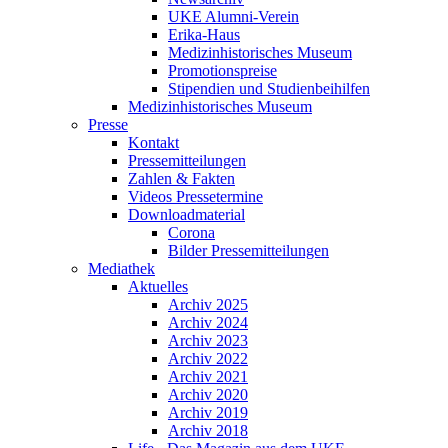
UKE Alumni-Verein
Erika-Haus
Medizinhistorisches Museum
Promotionspreise
Stipendien und Studienbeihilfen
Medizinhistorisches Museum
Presse
Kontakt
Pressemitteilungen
Zahlen & Fakten
Videos Pressetermine
Downloadmaterial
Corona
Bilder Pressemitteilungen
Mediathek
Aktuelles
Archiv 2025
Archiv 2024
Archiv 2023
Archiv 2022
Archiv 2021
Archiv 2020
Archiv 2019
Archiv 2018