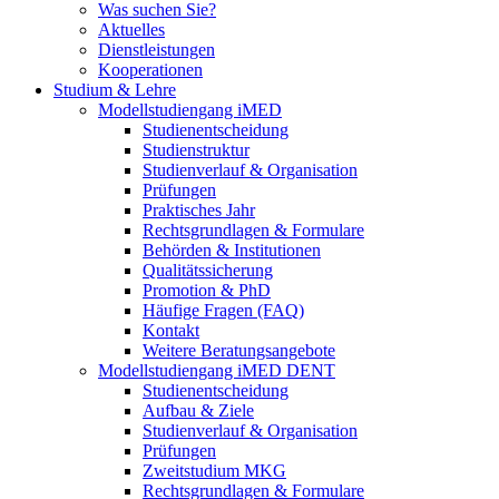
Was suchen Sie?
Aktuelles
Dienstleistungen
Kooperationen
Studium & Lehre
Modellstudiengang iMED
Studienentscheidung
Studienstruktur
Studienverlauf & Organisation
Prüfungen
Praktisches Jahr
Rechtsgrundlagen & Formulare
Behörden & Institutionen
Qualitätssicherung
Promotion & PhD
Häufige Fragen (FAQ)
Kontakt
Weitere Beratungsangebote
Modellstudiengang iMED DENT
Studienentscheidung
Aufbau & Ziele
Studienverlauf & Organisation
Prüfungen
Zweitstudium MKG
Rechtsgrundlagen & Formulare