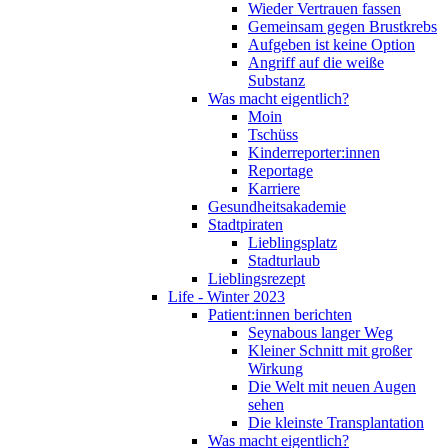
Wieder Vertrauen fassen
Gemeinsam gegen Brustkrebs
Aufgeben ist keine Option
Angriff auf die weiße
Substanz
Was macht eigentlich?
Moin
Tschüss
Kinderreporter:innen
Reportage
Karriere
Gesundheitsakademie
Stadtpiraten
Lieblingsplatz
Stadturlaub
Lieblingsrezept
Life - Winter 2023
Patient:innen berichten
Seynabous langer Weg
Kleiner Schnitt mit großer
Wirkung
Die Welt mit neuen Augen
sehen
Die kleinste Transplantation
Was macht eigentlich?