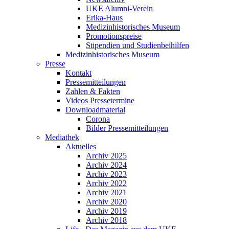
UKE Alumni-Verein
Erika-Haus
Medizinhistorisches Museum
Promotionspreise
Stipendien und Studienbeihilfen
Medizinhistorisches Museum
Presse
Kontakt
Pressemitteilungen
Zahlen & Fakten
Videos Pressetermine
Downloadmaterial
Corona
Bilder Pressemitteilungen
Mediathek
Aktuelles
Archiv 2025
Archiv 2024
Archiv 2023
Archiv 2022
Archiv 2021
Archiv 2020
Archiv 2019
Archiv 2018