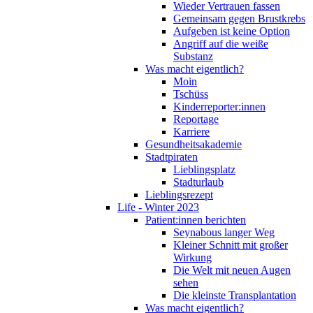
Wieder Vertrauen fassen
Gemeinsam gegen Brustkrebs
Aufgeben ist keine Option
Angriff auf die weiße
Substanz
Was macht eigentlich?
Moin
Tschüss
Kinderreporter:innen
Reportage
Karriere
Gesundheitsakademie
Stadtpiraten
Lieblingsplatz
Stadturlaub
Lieblingsrezept
Life - Winter 2023
Patient:innen berichten
Seynabous langer Weg
Kleiner Schnitt mit großer
Wirkung
Die Welt mit neuen Augen
sehen
Die kleinste Transplantation
Was macht eigentlich?