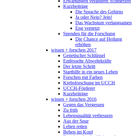
Erwartungen verändern Schmerzen
Kurzbeiträge
Die Sprache des Gehirns
Ja oder Nein? Jein!
Das Wachstum verlangsamen
Eng vernetzt
Spenden für die Forschung
Die Chance auf Heilung
erhöhen
wissen + forschen 2017
Genetischer Schlüssel
Entfesselte Abwehrkräfte
Der letzte Schritt
Starthilfe in ein neues Leben
Forschen mit Farben
Krebsforschung im UCCH
UCCH-Förderer
Kurzbeiträge
wissen + forschen 2016
Gegen das Vergessen
Zu früh
Lebensqualität verbessern
Aus der Spur
Leben retten
Beben im Kopf