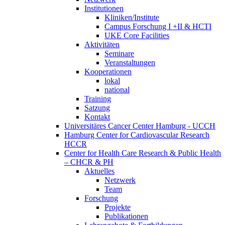
Institutionen
Kliniken/Institute
Campus Forschung I +II & HCTI
UKE Core Facilities
Aktivitäten
Seminare
Veranstaltungen
Kooperationen
lokal
national
Training
Satzung
Kontakt
Universitäres Cancer Center Hamburg - UCCH
Hamburg Center for Cardiovascular Research
HCCR
Center for Health Care Research & Public Health
– CHCR & PH
Aktuelles
Netzwerk
Team
Forschung
Projekte
Publikationen