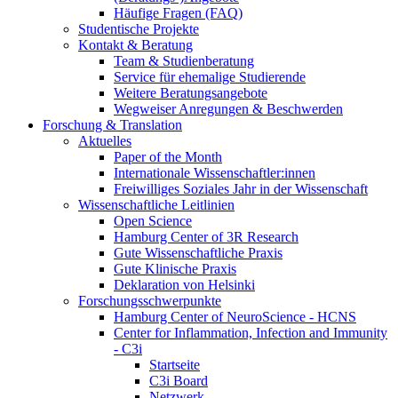
Häufige Fragen (FAQ)
Studentische Projekte
Kontakt & Beratung
Team & Studienberatung
Service für ehemalige Studierende
Weitere Beratungsangebote
Wegweiser Anregungen & Beschwerden
Forschung & Translation
Aktuelles
Paper of the Month
Internationale Wissenschaftler:innen
Freiwilliges Soziales Jahr in der Wissenschaft
Wissenschaftliche Leitlinien
Open Science
Hamburg Center of 3R Research
Gute Wissenschaftliche Praxis
Gute Klinische Praxis
Deklaration von Helsinki
Forschungsschwerpunkte
Hamburg Center of NeuroScience - HCNS
Center for Inflammation, Infection and Immunity
- C3i
Startseite
C3i Board
Netzwerk