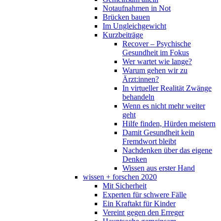
Notaufnahmen in Not
Brücken bauen
Im Ungleichgewicht
Kurzbeiträge
Recover – Psychische
Gesundheit im Fokus
Wer wartet wie lange?
Warum gehen wir zu
Ärzt:innen?
In virtueller Realität Zwänge
behandeln
Wenn es nicht mehr weiter
geht
Hilfe finden, Hürden meistern
Damit Gesundheit kein
Fremdwort bleibt
Nachdenken über das eigene
Denken
Wissen aus erster Hand
wissen + forschen 2020
Mit Sicherheit
Experten für schwere Fälle
Ein Kraftakt für Kinder
Vereint gegen den Erreger