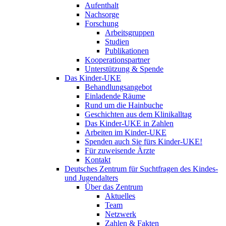
Aufenthalt
Nachsorge
Forschung
Arbeitsgruppen
Studien
Publikationen
Kooperationspartner
Unterstützung & Spende
Das Kinder-UKE
Behandlungsangebot
Einladende Räume
Rund um die Hainbuche
Geschichten aus dem Klinikalltag
Das Kinder-UKE in Zahlen
Arbeiten im Kinder-UKE
Spenden auch Sie fürs Kinder-UKE!
Für zuweisende Ärzte
Kontakt
Deutsches Zentrum für Suchtfragen des Kindes-
und Jugendalters
Über das Zentrum
Aktuelles
Team
Netzwerk
Zahlen & Fakten