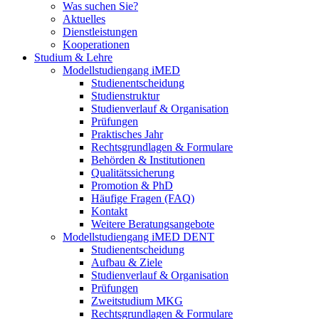
Was suchen Sie?
Aktuelles
Dienstleistungen
Kooperationen
Studium & Lehre
Modellstudiengang iMED
Studienentscheidung
Studienstruktur
Studienverlauf & Organisation
Prüfungen
Praktisches Jahr
Rechtsgrundlagen & Formulare
Behörden & Institutionen
Qualitätssicherung
Promotion & PhD
Häufige Fragen (FAQ)
Kontakt
Weitere Beratungsangebote
Modellstudiengang iMED DENT
Studienentscheidung
Aufbau & Ziele
Studienverlauf & Organisation
Prüfungen
Zweitstudium MKG
Rechtsgrundlagen & Formulare