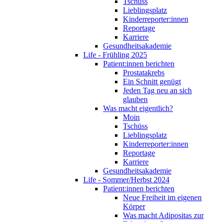
Tschüss
Lieblingsplatz
Kinderreporter:innen
Reportage
Karriere
Gesundheitsakademie
Life - Frühling 2025
Patient:innen berichten
Prostatakrebs
Ein Schnitt genügt
Jeden Tag neu an sich
glauben
Was macht eigentlich?
Moin
Tschüss
Lieblingsplatz
Kinderreporter:innen
Reportage
Karriere
Gesundheitsakademie
Life - Sommer/Herbst 2024
Patient:innen berichten
Neue Freiheit im eigenen
Körper
Was macht Adipositas zur