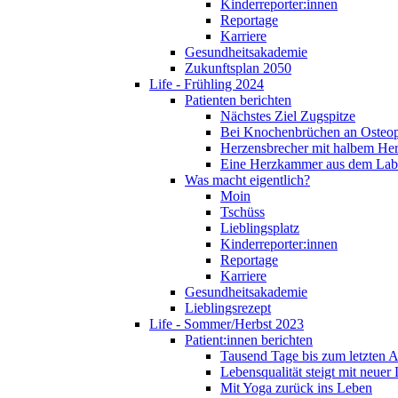
Kinderreporter:innen
Reportage
Karriere
Gesundheitsakademie
Zukunftsplan 2050
Life - Frühling 2024
Patienten berichten
Nächstes Ziel Zugspitze
Bei Knochenbrüchen an Osteo
Herzensbrecher mit halbem He
Eine Herzkammer aus dem Lab
Was macht eigentlich?
Moin
Tschüss
Lieblingsplatz
Kinderreporter:innen
Reportage
Karriere
Gesundheitsakademie
Lieblingsrezept
Life - Sommer/Herbst 2023
Patient:innen berichten
Tausend Tage bis zum letzten 
Lebensqualität steigt mit neuer
Mit Yoga zurück ins Leben