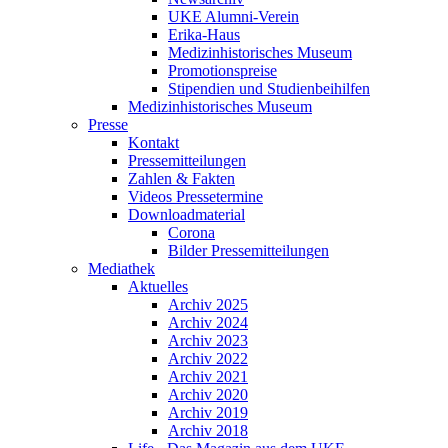
UKE Alumni-Verein
Erika-Haus
Medizinhistorisches Museum
Promotionspreise
Stipendien und Studienbeihilfen
Medizinhistorisches Museum
Presse
Kontakt
Pressemitteilungen
Zahlen & Fakten
Videos Pressetermine
Downloadmaterial
Corona
Bilder Pressemitteilungen
Mediathek
Aktuelles
Archiv 2025
Archiv 2024
Archiv 2023
Archiv 2022
Archiv 2021
Archiv 2020
Archiv 2019
Archiv 2018