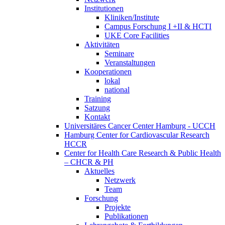
Institutionen
Kliniken/Institute
Campus Forschung I +II & HCTI
UKE Core Facilities
Aktivitäten
Seminare
Veranstaltungen
Kooperationen
lokal
national
Training
Satzung
Kontakt
Universitäres Cancer Center Hamburg - UCCH
Hamburg Center for Cardiovascular Research
HCCR
Center for Health Care Research & Public Health
– CHCR & PH
Aktuelles
Netzwerk
Team
Forschung
Projekte
Publikationen