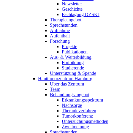
Newsletter
Geschichte
Fachtagung DZSKJ
Therapieangebot
Sprechstunden
Aufnahme
Aufenthalt
Forschung
Projekte
Publikationen
Aus- & Weiterbildung
Fortbildung
Studierende
Unterstützung & Spende
Hauttumorzentrum Hamburg
Über das Zentrum
Team
Behandlungsangebot
Erkrankungsspektrum
Nachsorge
Therapieverfahren
Tumorkonferenz
Untersuchungsmethoden
Zweitmeinung
Sprechstunden