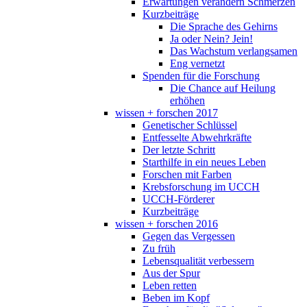
Erwartungen verändern Schmerzen
Kurzbeiträge
Die Sprache des Gehirns
Ja oder Nein? Jein!
Das Wachstum verlangsamen
Eng vernetzt
Spenden für die Forschung
Die Chance auf Heilung
erhöhen
wissen + forschen 2017
Genetischer Schlüssel
Entfesselte Abwehrkräfte
Der letzte Schritt
Starthilfe in ein neues Leben
Forschen mit Farben
Krebsforschung im UCCH
UCCH-Förderer
Kurzbeiträge
wissen + forschen 2016
Gegen das Vergessen
Zu früh
Lebensqualität verbessern
Aus der Spur
Leben retten
Beben im Kopf