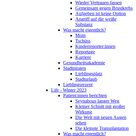
Wieder Vertrauen fassen
Gemeinsam gegen Brustkrebs
Aufgeben ist keine Option
Angriff auf die weiße
Substanz
Was macht eigentlich?
Moin
Tschüss
Kinderreporter:innen
Reportage
Karriere
Gesundheitsakademie
Stadtpiraten
Lieblingsplatz
Stadturlaub
Lieblingsrezept
Life - Winter 2023
Patient:innen berichten
Seynabous langer Weg
Kleiner Schnitt mit großer
Wirkung
Die Welt mit neuen Augen
sehen
Die kleinste Transplantation
Was macht eigentlich?