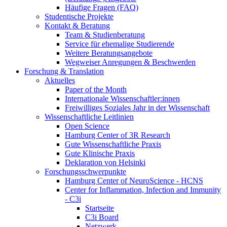
Häufige Fragen (FAQ)
Studentische Projekte
Kontakt & Beratung
Team & Studienberatung
Service für ehemalige Studierende
Weitere Beratungsangebote
Wegweiser Anregungen & Beschwerden
Forschung & Translation
Aktuelles
Paper of the Month
Internationale Wissenschaftler:innen
Freiwilliges Soziales Jahr in der Wissenschaft
Wissenschaftliche Leitlinien
Open Science
Hamburg Center of 3R Research
Gute Wissenschaftliche Praxis
Gute Klinische Praxis
Deklaration von Helsinki
Forschungsschwerpunkte
Hamburg Center of NeuroScience - HCNS
Center for Inflammation, Infection and Immunity
- C3i
Startseite
C3i Board
Netzwerk