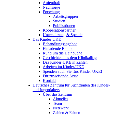
Aufenthalt
Nachsorge
Forschung
Arbeitsgruppen
Studien
Publikationen
Kooperationspartner
Unterstützung & Spende
Das Kinder-UKE
Behandlungsangebot
Einladende Räume
Rund um die Hainbuche
Geschichten aus dem Klinikalltag
Das Kinder-UKE in Zahlen
Arbeiten im Kinder-UKE
Spenden auch Sie fürs Kinder-UKE!
Für zuweisende Ärzte
Kontakt
Deutsches Zentrum für Suchtfragen des Kindes-
und Jugendalters
Über das Zentrum
Aktuelles
Team
Netzwerk
Zahlen & Fakten