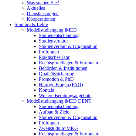
Was suchen Sie?
Aktuelles
Dienstleistungen
Kooperationen
Studium & Lehre
Modellstudiengang iMED
Studienentscheidung
Studienstruktur
Studienverlauf & Organisation
Prüfungen
Praktisches Jahr
Rechtsgrundlagen & Formulare
Behörden & Institutionen
Qualitätssicherung
Promotion & PhD
Häufige Fragen (FAQ)
Kontakt
Weitere Beratungsangebote
Modellstudiengang iMED DENT
Studienentscheidung
Aufbau & Ziele
Studienverlauf & Organisation
Prüfungen
Zweitstudium MKG
Rechtsgrundlagen & Formulare