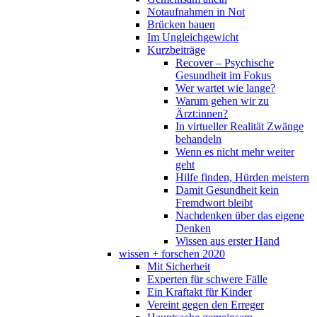
Notaufnahmen in Not
Brücken bauen
Im Ungleichgewicht
Kurzbeiträge
Recover – Psychische
Gesundheit im Fokus
Wer wartet wie lange?
Warum gehen wir zu
Ärzt:innen?
In virtueller Realität Zwänge
behandeln
Wenn es nicht mehr weiter
geht
Hilfe finden, Hürden meistern
Damit Gesundheit kein
Fremdwort bleibt
Nachdenken über das eigene
Denken
Wissen aus erster Hand
wissen + forschen 2020
Mit Sicherheit
Experten für schwere Fälle
Ein Kraftakt für Kinder
Vereint gegen den Erreger