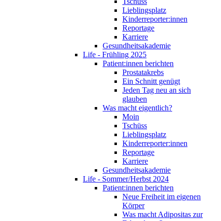
Tschüss
Lieblingsplatz
Kinderreporter:innen
Reportage
Karriere
Gesundheitsakademie
Life - Frühling 2025
Patient:innen berichten
Prostatakrebs
Ein Schnitt genügt
Jeden Tag neu an sich
glauben
Was macht eigentlich?
Moin
Tschüss
Lieblingsplatz
Kinderreporter:innen
Reportage
Karriere
Gesundheitsakademie
Life - Sommer/Herbst 2024
Patient:innen berichten
Neue Freiheit im eigenen
Körper
Was macht Adipositas zur