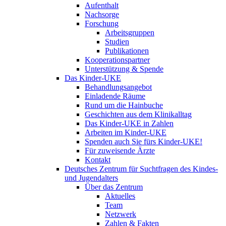
Aufenthalt
Nachsorge
Forschung
Arbeitsgruppen
Studien
Publikationen
Kooperationspartner
Unterstützung & Spende
Das Kinder-UKE
Behandlungsangebot
Einladende Räume
Rund um die Hainbuche
Geschichten aus dem Klinikalltag
Das Kinder-UKE in Zahlen
Arbeiten im Kinder-UKE
Spenden auch Sie fürs Kinder-UKE!
Für zuweisende Ärzte
Kontakt
Deutsches Zentrum für Suchtfragen des Kindes-
und Jugendalters
Über das Zentrum
Aktuelles
Team
Netzwerk
Zahlen & Fakten