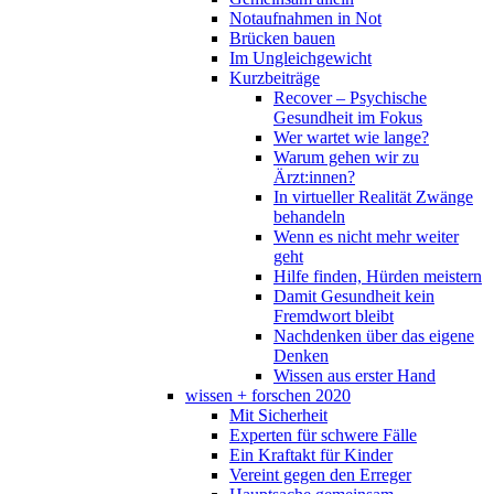
Notaufnahmen in Not
Brücken bauen
Im Ungleichgewicht
Kurzbeiträge
Recover – Psychische
Gesundheit im Fokus
Wer wartet wie lange?
Warum gehen wir zu
Ärzt:innen?
In virtueller Realität Zwänge
behandeln
Wenn es nicht mehr weiter
geht
Hilfe finden, Hürden meistern
Damit Gesundheit kein
Fremdwort bleibt
Nachdenken über das eigene
Denken
Wissen aus erster Hand
wissen + forschen 2020
Mit Sicherheit
Experten für schwere Fälle
Ein Kraftakt für Kinder
Vereint gegen den Erreger