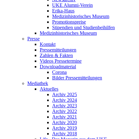
UKE Alumni-Verein
Erika-Haus
Medizinhistorisches Museum
Promotionspreise
Stipendien und Studienbeihilfen
Medizinhistorisches Museum
Presse
Kontakt
Pressemitteilungen
Zahlen & Fakten
Videos Pressetermine
Downloadmaterial
Corona
Bilder Pressemitteilungen
Mediathek
Aktuelles
Archiv 2025
Archiv 2024
Archiv 2023
Archiv 2022
Archiv 2021
Archiv 2020
Archiv 2019
Archiv 2018