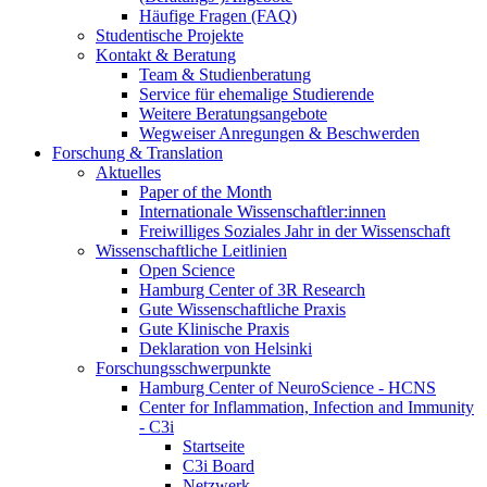
Häufige Fragen (FAQ)
Studentische Projekte
Kontakt & Beratung
Team & Studienberatung
Service für ehemalige Studierende
Weitere Beratungsangebote
Wegweiser Anregungen & Beschwerden
Forschung & Translation
Aktuelles
Paper of the Month
Internationale Wissenschaftler:innen
Freiwilliges Soziales Jahr in der Wissenschaft
Wissenschaftliche Leitlinien
Open Science
Hamburg Center of 3R Research
Gute Wissenschaftliche Praxis
Gute Klinische Praxis
Deklaration von Helsinki
Forschungsschwerpunkte
Hamburg Center of NeuroScience - HCNS
Center for Inflammation, Infection and Immunity
- C3i
Startseite
C3i Board
Netzwerk