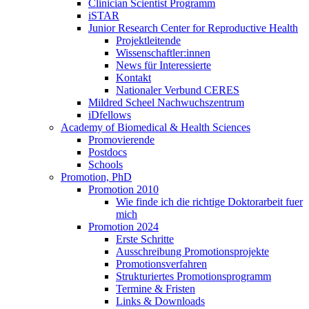
Clinician Scientist Programm
iSTAR
Junior Research Center for Reproductive Health
Projektleitende
Wissenschaftler:innen
News für Interessierte
Kontakt
Nationaler Verbund CERES
Mildred Scheel Nachwuchszentrum
iDfellows
Academy of Biomedical & Health Sciences
Promovierende
Postdocs
Schools
Promotion, PhD
Promotion 2010
Wie finde ich die richtige Doktorarbeit fuer
mich
Promotion 2024
Erste Schritte
Ausschreibung Promotionsprojekte
Promotionsverfahren
Strukturiertes Promotionsprogramm
Termine & Fristen
Links & Downloads