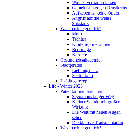
Wieder Vertrauen fassen
Gemeinsam gegen Brustkrebs
Aufgeben ist keine Option
Angriff auf die weiße
Substanz
Was macht eigentlich?
Moin
Tschüss
Kinderreporter:innen
Reportage
Karriere
Gesundheitsakademie
Stadtpiraten
Lieblingsplatz
Stadturlaub
Lieblingsrezept
Life - Winter 2023
Patient:innen berichten
Seynabous langer Weg
Kleiner Schnitt mit großer
Wirkung
Die Welt mit neuen Augen
sehen
Die kleinste Transplantation
Was macht eigentlich?