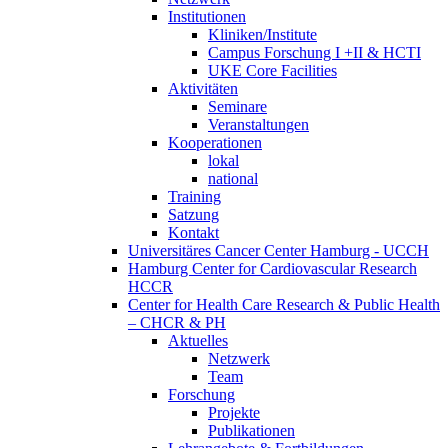
Institutionen
Kliniken/Institute
Campus Forschung I +II & HCTI
UKE Core Facilities
Aktivitäten
Seminare
Veranstaltungen
Kooperationen
lokal
national
Training
Satzung
Kontakt
Universitäres Cancer Center Hamburg - UCCH
Hamburg Center for Cardiovascular Research
HCCR
Center for Health Care Research & Public Health
– CHCR & PH
Aktuelles
Netzwerk
Team
Forschung
Projekte
Publikationen