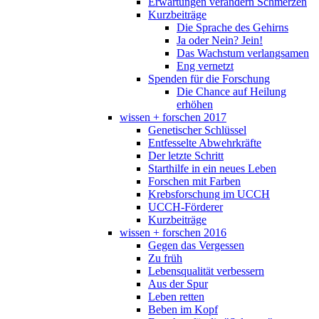
Erwartungen verändern Schmerzen
Kurzbeiträge
Die Sprache des Gehirns
Ja oder Nein? Jein!
Das Wachstum verlangsamen
Eng vernetzt
Spenden für die Forschung
Die Chance auf Heilung
erhöhen
wissen + forschen 2017
Genetischer Schlüssel
Entfesselte Abwehrkräfte
Der letzte Schritt
Starthilfe in ein neues Leben
Forschen mit Farben
Krebsforschung im UCCH
UCCH-Förderer
Kurzbeiträge
wissen + forschen 2016
Gegen das Vergessen
Zu früh
Lebensqualität verbessern
Aus der Spur
Leben retten
Beben im Kopf