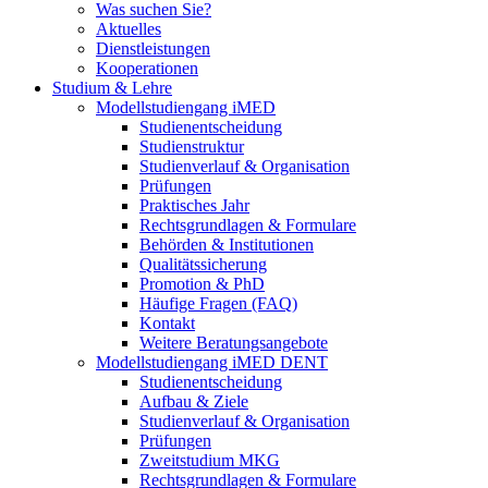
Was suchen Sie?
Aktuelles
Dienstleistungen
Kooperationen
Studium & Lehre
Modellstudiengang iMED
Studienentscheidung
Studienstruktur
Studienverlauf & Organisation
Prüfungen
Praktisches Jahr
Rechtsgrundlagen & Formulare
Behörden & Institutionen
Qualitätssicherung
Promotion & PhD
Häufige Fragen (FAQ)
Kontakt
Weitere Beratungsangebote
Modellstudiengang iMED DENT
Studienentscheidung
Aufbau & Ziele
Studienverlauf & Organisation
Prüfungen
Zweitstudium MKG
Rechtsgrundlagen & Formulare