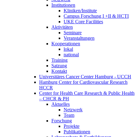
Institutionen
Kliniken/Institute
Campus Forschung I +II & HCTI
UKE Core Facilities
Aktivitäten
Seminare
Veranstaltungen
Kooperationen
lokal
national
Training
Satzung
Kontakt
Universitäres Cancer Center Hamburg - UCCH
Hamburg Center for Cardiovascular Research
HCCR
Center for Health Care Research & Public Health
– CHCR & PH
Aktuelles
Netzwerk
Team
Forschung
Projekte
Publikationen