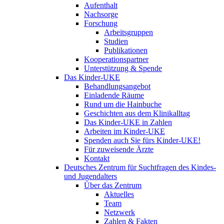
Aufenthalt
Nachsorge
Forschung
Arbeitsgruppen
Studien
Publikationen
Kooperationspartner
Unterstützung & Spende
Das Kinder-UKE
Behandlungsangebot
Einladende Räume
Rund um die Hainbuche
Geschichten aus dem Klinikalltag
Das Kinder-UKE in Zahlen
Arbeiten im Kinder-UKE
Spenden auch Sie fürs Kinder-UKE!
Für zuweisende Ärzte
Kontakt
Deutsches Zentrum für Suchtfragen des Kindes-
und Jugendalters
Über das Zentrum
Aktuelles
Team
Netzwerk
Zahlen & Fakten