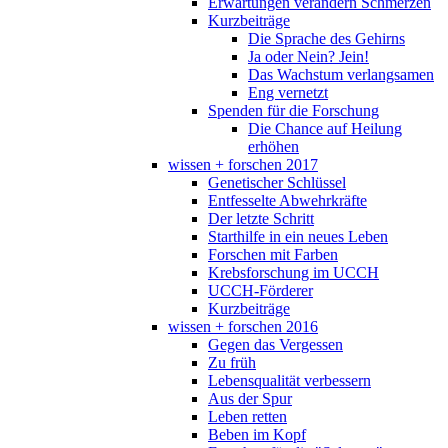
Erwartungen verändern Schmerzen
Kurzbeiträge
Die Sprache des Gehirns
Ja oder Nein? Jein!
Das Wachstum verlangsamen
Eng vernetzt
Spenden für die Forschung
Die Chance auf Heilung
erhöhen
wissen + forschen 2017
Genetischer Schlüssel
Entfesselte Abwehrkräfte
Der letzte Schritt
Starthilfe in ein neues Leben
Forschen mit Farben
Krebsforschung im UCCH
UCCH-Förderer
Kurzbeiträge
wissen + forschen 2016
Gegen das Vergessen
Zu früh
Lebensqualität verbessern
Aus der Spur
Leben retten
Beben im Kopf