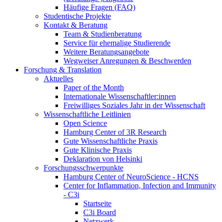
Häufige Fragen (FAQ)
Studentische Projekte
Kontakt & Beratung
Team & Studienberatung
Service für ehemalige Studierende
Weitere Beratungsangebote
Wegweiser Anregungen & Beschwerden
Forschung & Translation
Aktuelles
Paper of the Month
Internationale Wissenschaftler:innen
Freiwilliges Soziales Jahr in der Wissenschaft
Wissenschaftliche Leitlinien
Open Science
Hamburg Center of 3R Research
Gute Wissenschaftliche Praxis
Gute Klinische Praxis
Deklaration von Helsinki
Forschungsschwerpunkte
Hamburg Center of NeuroScience - HCNS
Center for Inflammation, Infection and Immunity
- C3i
Startseite
C3i Board
Netzwerk