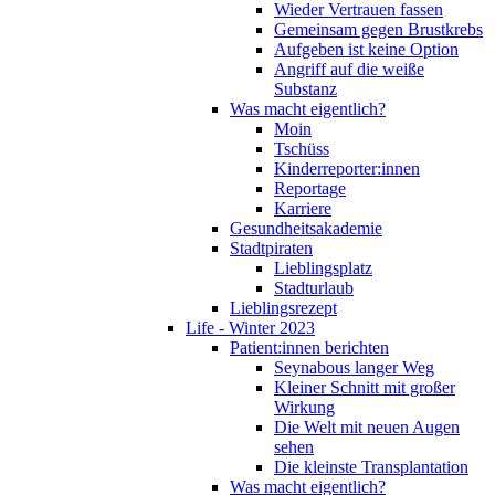
Wieder Vertrauen fassen
Gemeinsam gegen Brustkrebs
Aufgeben ist keine Option
Angriff auf die weiße
Substanz
Was macht eigentlich?
Moin
Tschüss
Kinderreporter:innen
Reportage
Karriere
Gesundheitsakademie
Stadtpiraten
Lieblingsplatz
Stadturlaub
Lieblingsrezept
Life - Winter 2023
Patient:innen berichten
Seynabous langer Weg
Kleiner Schnitt mit großer
Wirkung
Die Welt mit neuen Augen
sehen
Die kleinste Transplantation
Was macht eigentlich?