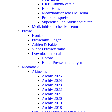
UKE Alumni-Verein
Erika-Haus
Medizinhistorisches Museum
Promotionspreise
Stipendien und Studienbeihilfen
Medizinhistorisches Museum
Presse
Kontakt
Pressemitteilungen
Zahlen & Fakten
Videos Pressetermine
Downloadmaterial
Corona
Bilder Pressemitteilungen
Mediathek
Aktuelles
Archiv 2025
Archiv 2024
Archiv 2023
Archiv 2022
Archiv 2021
Archiv 2020
Archiv 2019
Archiv 2018