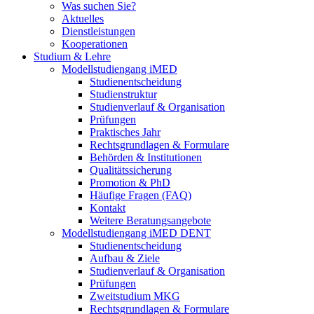
Was suchen Sie?
Aktuelles
Dienstleistungen
Kooperationen
Studium & Lehre
Modellstudiengang iMED
Studienentscheidung
Studienstruktur
Studienverlauf & Organisation
Prüfungen
Praktisches Jahr
Rechtsgrundlagen & Formulare
Behörden & Institutionen
Qualitätssicherung
Promotion & PhD
Häufige Fragen (FAQ)
Kontakt
Weitere Beratungsangebote
Modellstudiengang iMED DENT
Studienentscheidung
Aufbau & Ziele
Studienverlauf & Organisation
Prüfungen
Zweitstudium MKG
Rechtsgrundlagen & Formulare