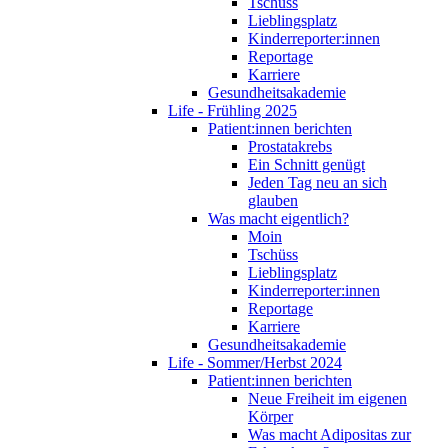
Tschüss
Lieblingsplatz
Kinderreporter:innen
Reportage
Karriere
Gesundheitsakademie
Life - Frühling 2025
Patient:innen berichten
Prostatakrebs
Ein Schnitt genügt
Jeden Tag neu an sich
glauben
Was macht eigentlich?
Moin
Tschüss
Lieblingsplatz
Kinderreporter:innen
Reportage
Karriere
Gesundheitsakademie
Life - Sommer/Herbst 2024
Patient:innen berichten
Neue Freiheit im eigenen
Körper
Was macht Adipositas zur