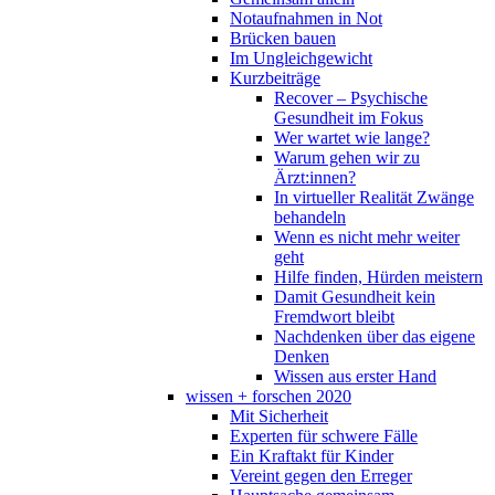
Notaufnahmen in Not
Brücken bauen
Im Ungleichgewicht
Kurzbeiträge
Recover – Psychische
Gesundheit im Fokus
Wer wartet wie lange?
Warum gehen wir zu
Ärzt:innen?
In virtueller Realität Zwänge
behandeln
Wenn es nicht mehr weiter
geht
Hilfe finden, Hürden meistern
Damit Gesundheit kein
Fremdwort bleibt
Nachdenken über das eigene
Denken
Wissen aus erster Hand
wissen + forschen 2020
Mit Sicherheit
Experten für schwere Fälle
Ein Kraftakt für Kinder
Vereint gegen den Erreger