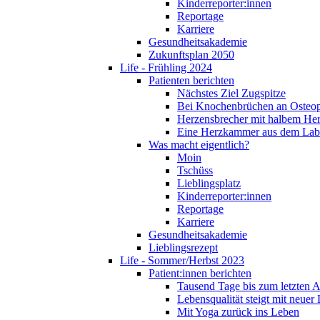
Kinderreporter:innen
Reportage
Karriere
Gesundheitsakademie
Zukunftsplan 2050
Life - Frühling 2024
Patienten berichten
Nächstes Ziel Zugspitze
Bei Knochenbrüchen an Osteo
Herzensbrecher mit halbem He
Eine Herzkammer aus dem Lab
Was macht eigentlich?
Moin
Tschüss
Lieblingsplatz
Kinderreporter:innen
Reportage
Karriere
Gesundheitsakademie
Lieblingsrezept
Life - Sommer/Herbst 2023
Patient:innen berichten
Tausend Tage bis zum letzten 
Lebensqualität steigt mit neuer
Mit Yoga zurück ins Leben