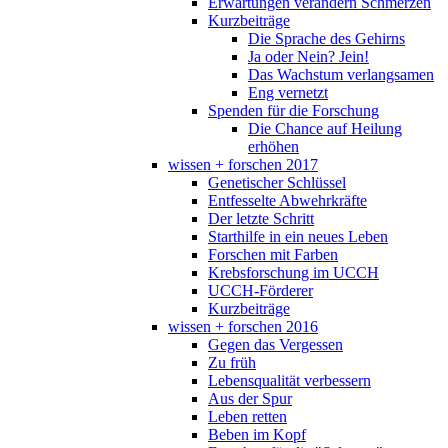
Erwartungen verändern Schmerzen
Kurzbeiträge
Die Sprache des Gehirns
Ja oder Nein? Jein!
Das Wachstum verlangsamen
Eng vernetzt
Spenden für die Forschung
Die Chance auf Heilung
erhöhen
wissen + forschen 2017
Genetischer Schlüssel
Entfesselte Abwehrkräfte
Der letzte Schritt
Starthilfe in ein neues Leben
Forschen mit Farben
Krebsforschung im UCCH
UCCH-Förderer
Kurzbeiträge
wissen + forschen 2016
Gegen das Vergessen
Zu früh
Lebensqualität verbessern
Aus der Spur
Leben retten
Beben im Kopf