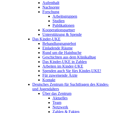
Aufenthalt
Nachsorge
Forschung
Arbeitsgruppen
Studien
Publikationen
Kooperationspartner
Unterstützung & Spende
Das Kinder-UKE
Behandlungsangebot
Einladende Räume
Rund um die Hainbuche
Geschichten aus dem Klinikalltag
Das Kinder-UKE in Zahlen
Arbeiten im Kinder-UKE
Spenden auch Sie fürs Kinder-UKE!
Für zuweisende Ärzte
Kontakt
Deutsches Zentrum für Suchtfragen des Kindes-
und Jugendalters
Über das Zentrum
Aktuelles
Team
Netzwerk
Zahlen & Fakten