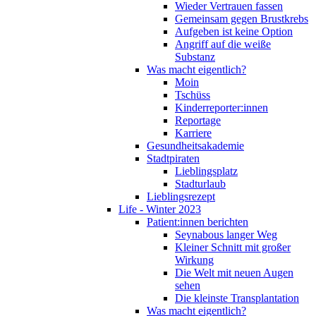
Wieder Vertrauen fassen
Gemeinsam gegen Brustkrebs
Aufgeben ist keine Option
Angriff auf die weiße
Substanz
Was macht eigentlich?
Moin
Tschüss
Kinderreporter:innen
Reportage
Karriere
Gesundheitsakademie
Stadtpiraten
Lieblingsplatz
Stadturlaub
Lieblingsrezept
Life - Winter 2023
Patient:innen berichten
Seynabous langer Weg
Kleiner Schnitt mit großer
Wirkung
Die Welt mit neuen Augen
sehen
Die kleinste Transplantation
Was macht eigentlich?