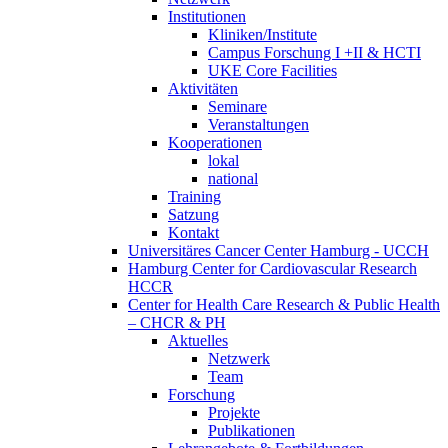
Institutionen
Kliniken/Institute
Campus Forschung I +II & HCTI
UKE Core Facilities
Aktivitäten
Seminare
Veranstaltungen
Kooperationen
lokal
national
Training
Satzung
Kontakt
Universitäres Cancer Center Hamburg - UCCH
Hamburg Center for Cardiovascular Research
HCCR
Center for Health Care Research & Public Health
– CHCR & PH
Aktuelles
Netzwerk
Team
Forschung
Projekte
Publikationen