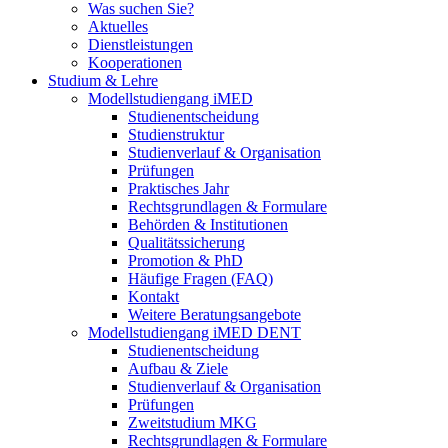
Was suchen Sie?
Aktuelles
Dienstleistungen
Kooperationen
Studium & Lehre
Modellstudiengang iMED
Studienentscheidung
Studienstruktur
Studienverlauf & Organisation
Prüfungen
Praktisches Jahr
Rechtsgrundlagen & Formulare
Behörden & Institutionen
Qualitätssicherung
Promotion & PhD
Häufige Fragen (FAQ)
Kontakt
Weitere Beratungsangebote
Modellstudiengang iMED DENT
Studienentscheidung
Aufbau & Ziele
Studienverlauf & Organisation
Prüfungen
Zweitstudium MKG
Rechtsgrundlagen & Formulare