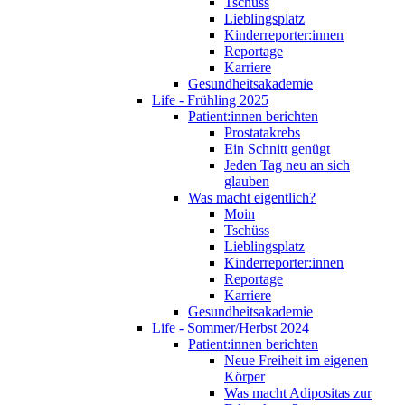
Tschüss
Lieblingsplatz
Kinderreporter:innen
Reportage
Karriere
Gesundheitsakademie
Life - Frühling 2025
Patient:innen berichten
Prostatakrebs
Ein Schnitt genügt
Jeden Tag neu an sich
glauben
Was macht eigentlich?
Moin
Tschüss
Lieblingsplatz
Kinderreporter:innen
Reportage
Karriere
Gesundheitsakademie
Life - Sommer/Herbst 2024
Patient:innen berichten
Neue Freiheit im eigenen
Körper
Was macht Adipositas zur