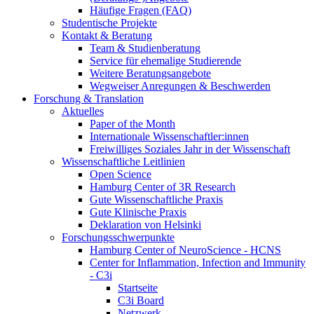
Häufige Fragen (FAQ)
Studentische Projekte
Kontakt & Beratung
Team & Studienberatung
Service für ehemalige Studierende
Weitere Beratungsangebote
Wegweiser Anregungen & Beschwerden
Forschung & Translation
Aktuelles
Paper of the Month
Internationale Wissenschaftler:innen
Freiwilliges Soziales Jahr in der Wissenschaft
Wissenschaftliche Leitlinien
Open Science
Hamburg Center of 3R Research
Gute Wissenschaftliche Praxis
Gute Klinische Praxis
Deklaration von Helsinki
Forschungsschwerpunkte
Hamburg Center of NeuroScience - HCNS
Center for Inflammation, Infection and Immunity
- C3i
Startseite
C3i Board
Netzwerk