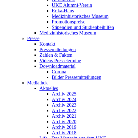
UKE Alumni-Verein
Erika-Haus
Medizinhistorisches Museum
Promotionspreise
Stipendien und Studienbeihilfen
Medizinhistorisches Museum
Presse
Kontakt
Pressemitteilungen
Zahlen & Fakten
Videos Pressetermine
Downloadmaterial
Corona
Bilder Pressemitteilungen
Mediathek
Aktuelles
Archiv 2025
Archiv 2024
Archiv 2023
Archiv 2022
Archiv 2021
Archiv 2020
Archiv 2019
Archiv 2018