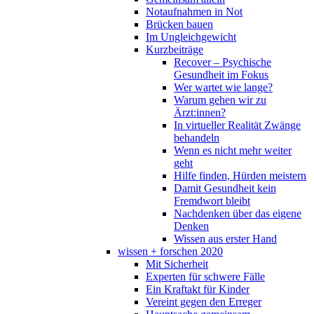
Notaufnahmen in Not
Brücken bauen
Im Ungleichgewicht
Kurzbeiträge
Recover – Psychische
Gesundheit im Fokus
Wer wartet wie lange?
Warum gehen wir zu
Ärzt:innen?
In virtueller Realität Zwänge
behandeln
Wenn es nicht mehr weiter
geht
Hilfe finden, Hürden meistern
Damit Gesundheit kein
Fremdwort bleibt
Nachdenken über das eigene
Denken
Wissen aus erster Hand
wissen + forschen 2020
Mit Sicherheit
Experten für schwere Fälle
Ein Kraftakt für Kinder
Vereint gegen den Erreger