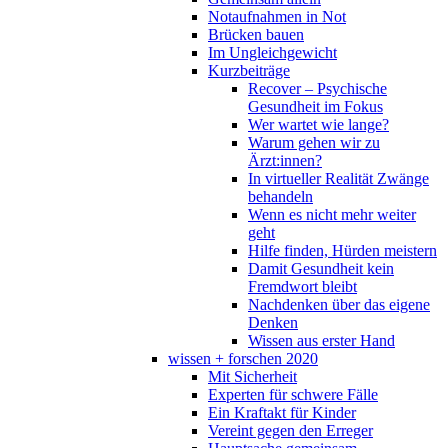
Notaufnahmen in Not
Brücken bauen
Im Ungleichgewicht
Kurzbeiträge
Recover – Psychische
Gesundheit im Fokus
Wer wartet wie lange?
Warum gehen wir zu
Ärzt:innen?
In virtueller Realität Zwänge
behandeln
Wenn es nicht mehr weiter
geht
Hilfe finden, Hürden meistern
Damit Gesundheit kein
Fremdwort bleibt
Nachdenken über das eigene
Denken
Wissen aus erster Hand
wissen + forschen 2020
Mit Sicherheit
Experten für schwere Fälle
Ein Kraftakt für Kinder
Vereint gegen den Erreger