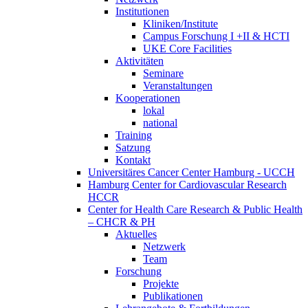
Institutionen
Kliniken/Institute
Campus Forschung I +II & HCTI
UKE Core Facilities
Aktivitäten
Seminare
Veranstaltungen
Kooperationen
lokal
national
Training
Satzung
Kontakt
Universitäres Cancer Center Hamburg - UCCH
Hamburg Center for Cardiovascular Research
HCCR
Center for Health Care Research & Public Health
– CHCR & PH
Aktuelles
Netzwerk
Team
Forschung
Projekte
Publikationen