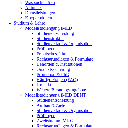
Was suchen Sie?
Aktuelles
Dienstleistungen
Kooperationen
Studium & Lehre
Modellstudiengang iMED
Studienentscheidung
Studienstruktur
Studienverlauf & Organisation
Prüfungen
Praktisches Jahr
Rechtsgrundlagen & Formulare
Behörden & Institutionen
Qualitätssicherung
Promotion & PhD
Häufige Fragen (FAQ)
Kontakt
Weitere Beratungsangebote
Modellstudiengang iMED DENT
Studienentscheidung
Aufbau & Ziele
Studienverlauf & Organisation
Prüfungen
Zweitstudium MKG
Rechtsgrundlagen & Formulare