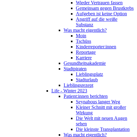
Wieder Vertrauen fassen
Gemeinsam gegen Brustkrebs
Aufgeben ist keine Option
Angriff auf die weiße
Substanz
Was macht eigentlich?
Moin
Tschüss
Kinderreporter:innen
Reportage
Karriere
Gesundheitsakademie
Stadtpiraten
Lieblingsplatz
Stadturlaub
Lieblingsrezept
Life - Winter 2023
Patient:innen berichten
Seynabous langer Weg
Kleiner Schnitt mit großer
Wirkung
Die Welt mit neuen Augen
sehen
Die kleinste Transplantation
Was macht eigentlich?