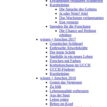
Erwartungen verändern Schmerzen
Kurzbeiträge
Die Sprache des Gehirns
Ja oder Nein? Jein!
Das Wachstum verlangsamen
Eng vernetzt
Spenden für die Forschung
Die Chance auf Heilung
erhöhen
wissen + forschen 2017
Genetischer Schlüssel
Entfesselte Abwehrkräfte
Der letzte Schritt
Starthilfe in ein neues Leben
Forschen mit Farben
Krebsforschung im UCCH
UCCH-Förderer
Kurzbeiträge
wissen + forschen 2016
Gegen das Vergessen
Zu früh
Lebensqualität verbessern
Aus der Spur
Leben retten
Beben im Kopf