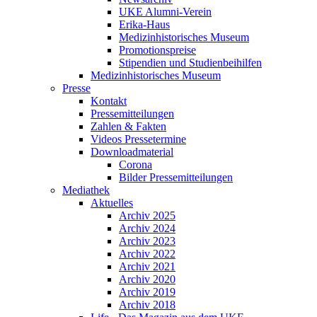
UKE Alumni-Verein
Erika-Haus
Medizinhistorisches Museum
Promotionspreise
Stipendien und Studienbeihilfen
Medizinhistorisches Museum
Presse
Kontakt
Pressemitteilungen
Zahlen & Fakten
Videos Pressetermine
Downloadmaterial
Corona
Bilder Pressemitteilungen
Mediathek
Aktuelles
Archiv 2025
Archiv 2024
Archiv 2023
Archiv 2022
Archiv 2021
Archiv 2020
Archiv 2019
Archiv 2018