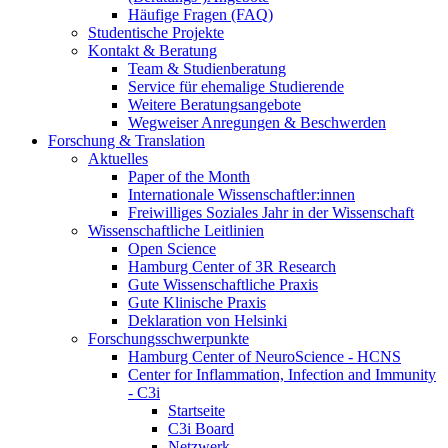
Häufige Fragen (FAQ)
Studentische Projekte
Kontakt & Beratung
Team & Studienberatung
Service für ehemalige Studierende
Weitere Beratungsangebote
Wegweiser Anregungen & Beschwerden
Forschung & Translation
Aktuelles
Paper of the Month
Internationale Wissenschaftler:innen
Freiwilliges Soziales Jahr in der Wissenschaft
Wissenschaftliche Leitlinien
Open Science
Hamburg Center of 3R Research
Gute Wissenschaftliche Praxis
Gute Klinische Praxis
Deklaration von Helsinki
Forschungsschwerpunkte
Hamburg Center of NeuroScience - HCNS
Center for Inflammation, Infection and Immunity
- C3i
Startseite
C3i Board
Netzwerk