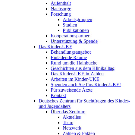
Aufenthalt
Nachsorge
Forschung
Arbeitsgruppen
Studien
Publikationen
Kooperationspartner
Unterstützung & Spende
Das Kinder-UKE
Behandlungsangebot
Einladende Räume
Rund um die Hainbuche
Geschichten aus dem Klinikalltag
Das Kinder-UKE in Zahlen
Arbeiten im Kinder-UKE
Spenden auch Sie fürs Kinder-UKE!
Für zuweisende Ärzte
Kontakt
Deutsches Zentrum für Suchtfragen des Kindes-
und Jugendalters
Über das Zentrum
Aktuelles
Team
Netzwerk
Zahlen & Fakten