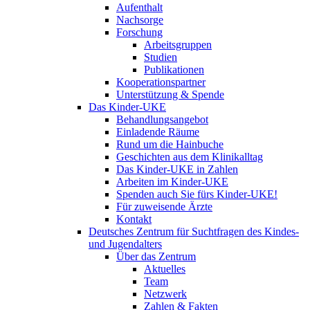
Aufenthalt
Nachsorge
Forschung
Arbeitsgruppen
Studien
Publikationen
Kooperationspartner
Unterstützung & Spende
Das Kinder-UKE
Behandlungsangebot
Einladende Räume
Rund um die Hainbuche
Geschichten aus dem Klinikalltag
Das Kinder-UKE in Zahlen
Arbeiten im Kinder-UKE
Spenden auch Sie fürs Kinder-UKE!
Für zuweisende Ärzte
Kontakt
Deutsches Zentrum für Suchtfragen des Kindes-
und Jugendalters
Über das Zentrum
Aktuelles
Team
Netzwerk
Zahlen & Fakten