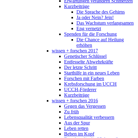
Erwartungen verändern Schmerzen
Kurzbeiträge
Die Sprache des Gehirns
Ja oder Nein? Jein!
Das Wachstum verlangsamen
Eng vernetzt
Spenden für die Forschung
Die Chance auf Heilung
erhöhen
wissen + forschen 2017
Genetischer Schlüssel
Entfesselte Abwehrkräfte
Der letzte Schritt
Starthilfe in ein neues Leben
Forschen mit Farben
Krebsforschung im UCCH
UCCH-Förderer
Kurzbeiträge
wissen + forschen 2016
Gegen das Vergessen
Zu früh
Lebensqualität verbessern
Aus der Spur
Leben retten
Beben im Kopf