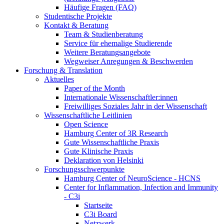
Häufige Fragen (FAQ)
Studentische Projekte
Kontakt & Beratung
Team & Studienberatung
Service für ehemalige Studierende
Weitere Beratungsangebote
Wegweiser Anregungen & Beschwerden
Forschung & Translation
Aktuelles
Paper of the Month
Internationale Wissenschaftler:innen
Freiwilliges Soziales Jahr in der Wissenschaft
Wissenschaftliche Leitlinien
Open Science
Hamburg Center of 3R Research
Gute Wissenschaftliche Praxis
Gute Klinische Praxis
Deklaration von Helsinki
Forschungsschwerpunkte
Hamburg Center of NeuroScience - HCNS
Center for Inflammation, Infection and Immunity
- C3i
Startseite
C3i Board
Netzwerk