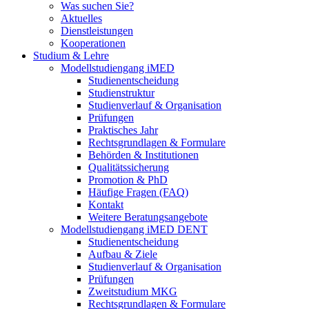
Was suchen Sie?
Aktuelles
Dienstleistungen
Kooperationen
Studium & Lehre
Modellstudiengang iMED
Studienentscheidung
Studienstruktur
Studienverlauf & Organisation
Prüfungen
Praktisches Jahr
Rechtsgrundlagen & Formulare
Behörden & Institutionen
Qualitätssicherung
Promotion & PhD
Häufige Fragen (FAQ)
Kontakt
Weitere Beratungsangebote
Modellstudiengang iMED DENT
Studienentscheidung
Aufbau & Ziele
Studienverlauf & Organisation
Prüfungen
Zweitstudium MKG
Rechtsgrundlagen & Formulare