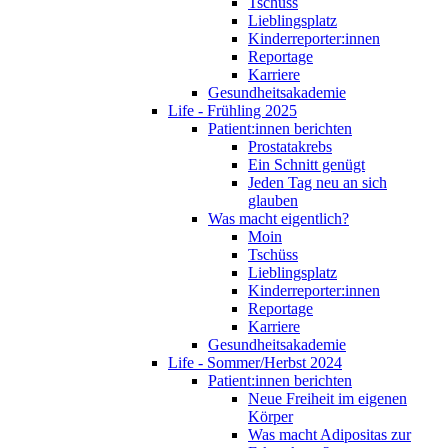
Tschüss
Lieblingsplatz
Kinderreporter:innen
Reportage
Karriere
Gesundheitsakademie
Life - Frühling 2025
Patient:innen berichten
Prostatakrebs
Ein Schnitt genügt
Jeden Tag neu an sich
glauben
Was macht eigentlich?
Moin
Tschüss
Lieblingsplatz
Kinderreporter:innen
Reportage
Karriere
Gesundheitsakademie
Life - Sommer/Herbst 2024
Patient:innen berichten
Neue Freiheit im eigenen
Körper
Was macht Adipositas zur