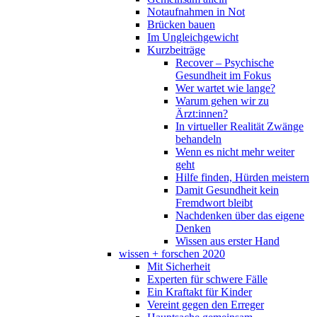
Notaufnahmen in Not
Brücken bauen
Im Ungleichgewicht
Kurzbeiträge
Recover – Psychische
Gesundheit im Fokus
Wer wartet wie lange?
Warum gehen wir zu
Ärzt:innen?
In virtueller Realität Zwänge
behandeln
Wenn es nicht mehr weiter
geht
Hilfe finden, Hürden meistern
Damit Gesundheit kein
Fremdwort bleibt
Nachdenken über das eigene
Denken
Wissen aus erster Hand
wissen + forschen 2020
Mit Sicherheit
Experten für schwere Fälle
Ein Kraftakt für Kinder
Vereint gegen den Erreger