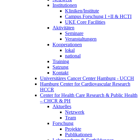
Institutionen
Kliniken/Institute
Campus Forschung I +II & HCTI
UKE Core Facilities
Aktivitäten
Seminare
Veranstaltungen
Kooperationen
lokal
national
Training
Satzung
Kontakt
Universitäres Cancer Center Hamburg - UCCH
Hamburg Center for Cardiovascular Research
HCCR
Center for Health Care Research & Public Health
– CHCR & PH
Aktuelles
Netzwerk
Team
Forschung
Projekte
Publikationen