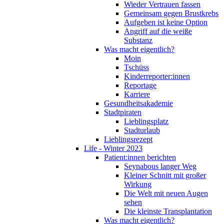
Wieder Vertrauen fassen
Gemeinsam gegen Brustkrebs
Aufgeben ist keine Option
Angriff auf die weiße
Substanz
Was macht eigentlich?
Moin
Tschüss
Kinderreporter:innen
Reportage
Karriere
Gesundheitsakademie
Stadtpiraten
Lieblingsplatz
Stadturlaub
Lieblingsrezept
Life - Winter 2023
Patient:innen berichten
Seynabous langer Weg
Kleiner Schnitt mit großer
Wirkung
Die Welt mit neuen Augen
sehen
Die kleinste Transplantation
Was macht eigentlich?