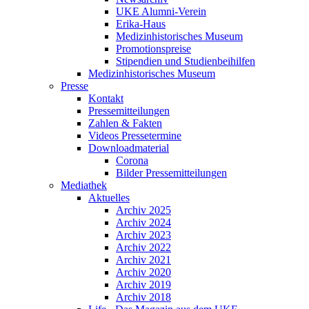
UKE Alumni-Verein
Erika-Haus
Medizinhistorisches Museum
Promotionspreise
Stipendien und Studienbeihilfen
Medizinhistorisches Museum
Presse
Kontakt
Pressemitteilungen
Zahlen & Fakten
Videos Pressetermine
Downloadmaterial
Corona
Bilder Pressemitteilungen
Mediathek
Aktuelles
Archiv 2025
Archiv 2024
Archiv 2023
Archiv 2022
Archiv 2021
Archiv 2020
Archiv 2019
Archiv 2018