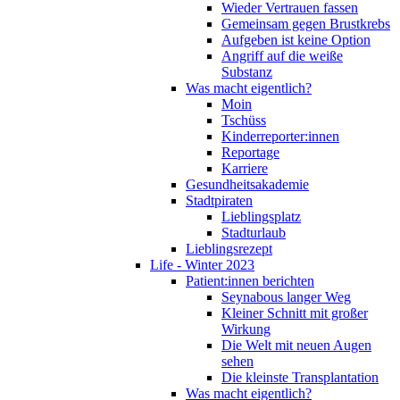
Wieder Vertrauen fassen
Gemeinsam gegen Brustkrebs
Aufgeben ist keine Option
Angriff auf die weiße
Substanz
Was macht eigentlich?
Moin
Tschüss
Kinderreporter:innen
Reportage
Karriere
Gesundheitsakademie
Stadtpiraten
Lieblingsplatz
Stadturlaub
Lieblingsrezept
Life - Winter 2023
Patient:innen berichten
Seynabous langer Weg
Kleiner Schnitt mit großer
Wirkung
Die Welt mit neuen Augen
sehen
Die kleinste Transplantation
Was macht eigentlich?