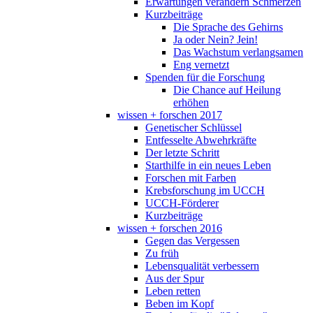
Erwartungen verändern Schmerzen
Kurzbeiträge
Die Sprache des Gehirns
Ja oder Nein? Jein!
Das Wachstum verlangsamen
Eng vernetzt
Spenden für die Forschung
Die Chance auf Heilung
erhöhen
wissen + forschen 2017
Genetischer Schlüssel
Entfesselte Abwehrkräfte
Der letzte Schritt
Starthilfe in ein neues Leben
Forschen mit Farben
Krebsforschung im UCCH
UCCH-Förderer
Kurzbeiträge
wissen + forschen 2016
Gegen das Vergessen
Zu früh
Lebensqualität verbessern
Aus der Spur
Leben retten
Beben im Kopf