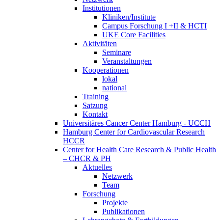
Institutionen
Kliniken/Institute
Campus Forschung I +II & HCTI
UKE Core Facilities
Aktivitäten
Seminare
Veranstaltungen
Kooperationen
lokal
national
Training
Satzung
Kontakt
Universitäres Cancer Center Hamburg - UCCH
Hamburg Center for Cardiovascular Research
HCCR
Center for Health Care Research & Public Health
– CHCR & PH
Aktuelles
Netzwerk
Team
Forschung
Projekte
Publikationen