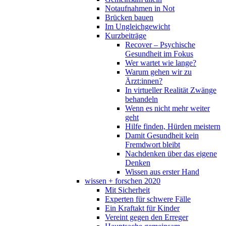
Notaufnahmen in Not
Brücken bauen
Im Ungleichgewicht
Kurzbeiträge
Recover – Psychische
Gesundheit im Fokus
Wer wartet wie lange?
Warum gehen wir zu
Ärzt:innen?
In virtueller Realität Zwänge
behandeln
Wenn es nicht mehr weiter
geht
Hilfe finden, Hürden meistern
Damit Gesundheit kein
Fremdwort bleibt
Nachdenken über das eigene
Denken
Wissen aus erster Hand
wissen + forschen 2020
Mit Sicherheit
Experten für schwere Fälle
Ein Kraftakt für Kinder
Vereint gegen den Erreger