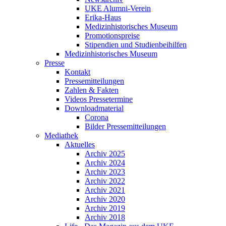
UKE Alumni-Verein
Erika-Haus
Medizinhistorisches Museum
Promotionspreise
Stipendien und Studienbeihilfen
Medizinhistorisches Museum
Presse
Kontakt
Pressemitteilungen
Zahlen & Fakten
Videos Pressetermine
Downloadmaterial
Corona
Bilder Pressemitteilungen
Mediathek
Aktuelles
Archiv 2025
Archiv 2024
Archiv 2023
Archiv 2022
Archiv 2021
Archiv 2020
Archiv 2019
Archiv 2018