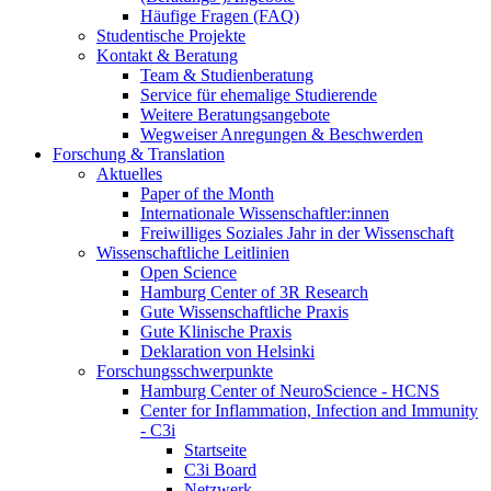
Häufige Fragen (FAQ)
Studentische Projekte
Kontakt & Beratung
Team & Studienberatung
Service für ehemalige Studierende
Weitere Beratungsangebote
Wegweiser Anregungen & Beschwerden
Forschung & Translation
Aktuelles
Paper of the Month
Internationale Wissenschaftler:innen
Freiwilliges Soziales Jahr in der Wissenschaft
Wissenschaftliche Leitlinien
Open Science
Hamburg Center of 3R Research
Gute Wissenschaftliche Praxis
Gute Klinische Praxis
Deklaration von Helsinki
Forschungsschwerpunkte
Hamburg Center of NeuroScience - HCNS
Center for Inflammation, Infection and Immunity
- C3i
Startseite
C3i Board
Netzwerk