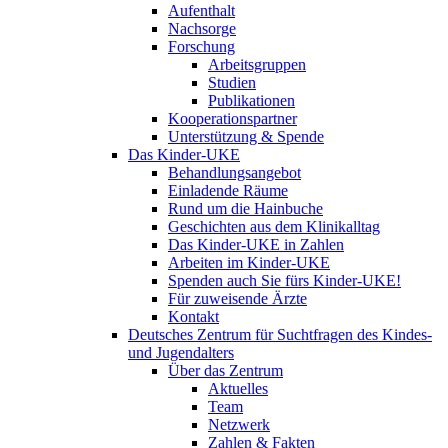
Aufenthalt
Nachsorge
Forschung
Arbeitsgruppen
Studien
Publikationen
Kooperationspartner
Unterstützung & Spende
Das Kinder-UKE
Behandlungsangebot
Einladende Räume
Rund um die Hainbuche
Geschichten aus dem Klinikalltag
Das Kinder-UKE in Zahlen
Arbeiten im Kinder-UKE
Spenden auch Sie fürs Kinder-UKE!
Für zuweisende Ärzte
Kontakt
Deutsches Zentrum für Suchtfragen des Kindes-
und Jugendalters
Über das Zentrum
Aktuelles
Team
Netzwerk
Zahlen & Fakten