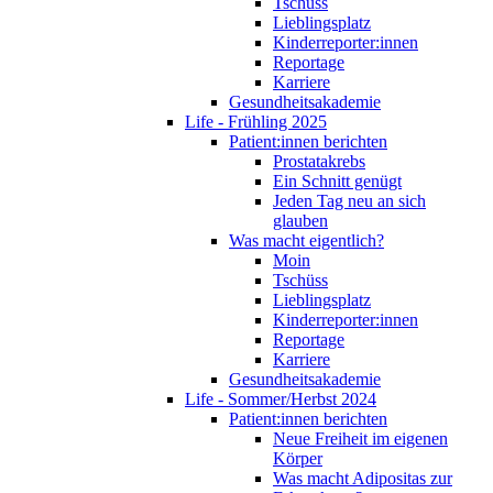
Tschüss
Lieblingsplatz
Kinderreporter:innen
Reportage
Karriere
Gesundheitsakademie
Life - Frühling 2025
Patient:innen berichten
Prostatakrebs
Ein Schnitt genügt
Jeden Tag neu an sich
glauben
Was macht eigentlich?
Moin
Tschüss
Lieblingsplatz
Kinderreporter:innen
Reportage
Karriere
Gesundheitsakademie
Life - Sommer/Herbst 2024
Patient:innen berichten
Neue Freiheit im eigenen
Körper
Was macht Adipositas zur