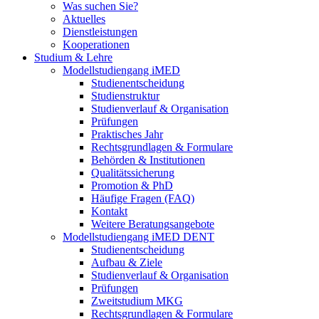
Was suchen Sie?
Aktuelles
Dienstleistungen
Kooperationen
Studium & Lehre
Modellstudiengang iMED
Studienentscheidung
Studienstruktur
Studienverlauf & Organisation
Prüfungen
Praktisches Jahr
Rechtsgrundlagen & Formulare
Behörden & Institutionen
Qualitätssicherung
Promotion & PhD
Häufige Fragen (FAQ)
Kontakt
Weitere Beratungsangebote
Modellstudiengang iMED DENT
Studienentscheidung
Aufbau & Ziele
Studienverlauf & Organisation
Prüfungen
Zweitstudium MKG
Rechtsgrundlagen & Formulare