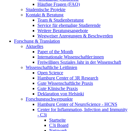
Häufige Fragen (FAQ)
Studentische Projekte
Kontakt & Beratung
Team & Studienberatung
Service für ehemalige Studierende
Weitere Beratungsangebote
Wegweiser Anregungen & Beschwerden
Forschung & Translation
Aktuelles
Paper of the Month
Internationale Wissenschaftler:innen
Freiwilliges Soziales Jahr in der Wissenschaft
Wissenschaftliche Leitlinien
Open Science
Hamburg Center of 3R Research
Gute Wissenschaftliche Praxis
Gute Klinische Praxis
Deklaration von Helsinki
Forschungsschwerpunkte
Hamburg Center of NeuroScience - HCNS
Center for Inflammation, Infection and Immunity
- C3i
Startseite
C3i Board
Netzwerk