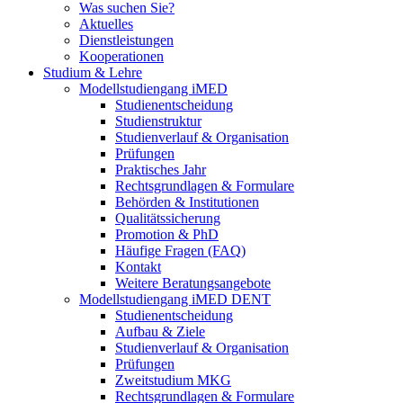
Was suchen Sie?
Aktuelles
Dienstleistungen
Kooperationen
Studium & Lehre
Modellstudiengang iMED
Studienentscheidung
Studienstruktur
Studienverlauf & Organisation
Prüfungen
Praktisches Jahr
Rechtsgrundlagen & Formulare
Behörden & Institutionen
Qualitätssicherung
Promotion & PhD
Häufige Fragen (FAQ)
Kontakt
Weitere Beratungsangebote
Modellstudiengang iMED DENT
Studienentscheidung
Aufbau & Ziele
Studienverlauf & Organisation
Prüfungen
Zweitstudium MKG
Rechtsgrundlagen & Formulare