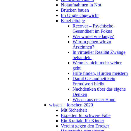
Notaufnahmen in Not
Brücken bauen
Im Ungleichgewicht
Kurzbeiträge
Recover – Psychische
Gesundheit im Fokus
Wer wartet wie lange?
Warum gehen wir zu
Ärzt:innen?
In virtueller Realität Zwänge
behandeln
Wenn es nicht mehr weiter
geht
Hilfe finden, Hürden meistern
Damit Gesundheit kein
Fremdwort bleibt
Nachdenken über das eigene
Denken
Wissen aus erster Hand
wissen + forschen 2020
Mit Sicherheit
Experten für schwere Fälle
Ein Kraftakt für Kinder
Vereint gegen den Erreger