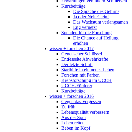
Erwartungen verändern Schmerzen
Kurzbeiträge
Die Sprache des Gehirns
Ja oder Nein? Jein!
Das Wachstum verlangsamen
Eng vernetzt
Spenden für die Forschung
Die Chance auf Heilung
erhöhen
wissen + forschen 2017
Genetischer Schlüssel
Entfesselte Abwehrkräfte
Der letzte Schritt
Starthilfe in ein neues Leben
Forschen mit Farben
Krebsforschung im UCCH
UCCH-Förderer
Kurzbeiträge
wissen + forschen 2016
Gegen das Vergessen
Zu früh
Lebensqualität verbessern
Aus der Spur
Leben retten
Beben im Kopf