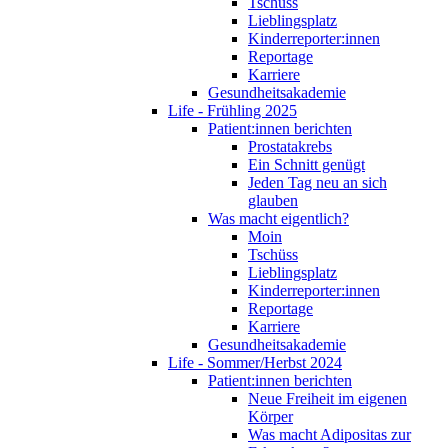
Tschüss
Lieblingsplatz
Kinderreporter:innen
Reportage
Karriere
Gesundheitsakademie
Life - Frühling 2025
Patient:innen berichten
Prostatakrebs
Ein Schnitt genügt
Jeden Tag neu an sich
glauben
Was macht eigentlich?
Moin
Tschüss
Lieblingsplatz
Kinderreporter:innen
Reportage
Karriere
Gesundheitsakademie
Life - Sommer/Herbst 2024
Patient:innen berichten
Neue Freiheit im eigenen
Körper
Was macht Adipositas zur