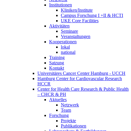
Institutionen
Kliniken/Institute
Campus Forschung I +II & HCTI
UKE Core Facilities
Aktivitäten
Seminare
Veranstaltungen
Kooperationen
lokal
national
Training
Satzung
Kontakt
Universitäres Cancer Center Hamburg - UCCH
Hamburg Center for Cardiovascular Research
HCCR
Center for Health Care Research & Public Health
– CHCR & PH
Aktuelles
Netzwerk
Team
Forschung
Projekte
Publikationen