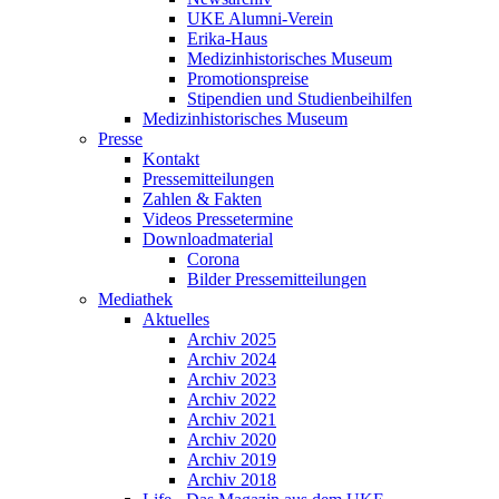
UKE Alumni-Verein
Erika-Haus
Medizinhistorisches Museum
Promotionspreise
Stipendien und Studienbeihilfen
Medizinhistorisches Museum
Presse
Kontakt
Pressemitteilungen
Zahlen & Fakten
Videos Pressetermine
Downloadmaterial
Corona
Bilder Pressemitteilungen
Mediathek
Aktuelles
Archiv 2025
Archiv 2024
Archiv 2023
Archiv 2022
Archiv 2021
Archiv 2020
Archiv 2019
Archiv 2018