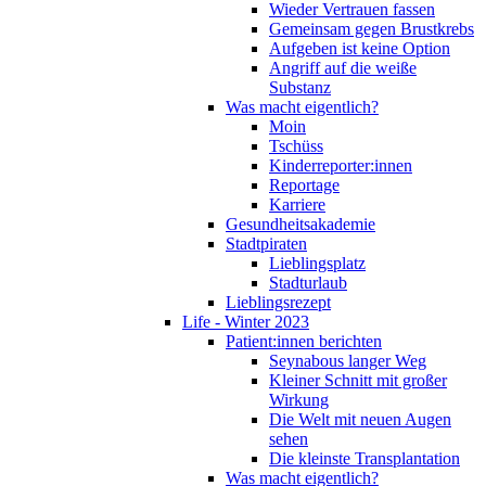
Wieder Vertrauen fassen
Gemeinsam gegen Brustkrebs
Aufgeben ist keine Option
Angriff auf die weiße
Substanz
Was macht eigentlich?
Moin
Tschüss
Kinderreporter:innen
Reportage
Karriere
Gesundheitsakademie
Stadtpiraten
Lieblingsplatz
Stadturlaub
Lieblingsrezept
Life - Winter 2023
Patient:innen berichten
Seynabous langer Weg
Kleiner Schnitt mit großer
Wirkung
Die Welt mit neuen Augen
sehen
Die kleinste Transplantation
Was macht eigentlich?