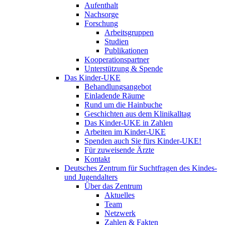
Aufenthalt
Nachsorge
Forschung
Arbeitsgruppen
Studien
Publikationen
Kooperationspartner
Unterstützung & Spende
Das Kinder-UKE
Behandlungsangebot
Einladende Räume
Rund um die Hainbuche
Geschichten aus dem Klinikalltag
Das Kinder-UKE in Zahlen
Arbeiten im Kinder-UKE
Spenden auch Sie fürs Kinder-UKE!
Für zuweisende Ärzte
Kontakt
Deutsches Zentrum für Suchtfragen des Kindes-
und Jugendalters
Über das Zentrum
Aktuelles
Team
Netzwerk
Zahlen & Fakten