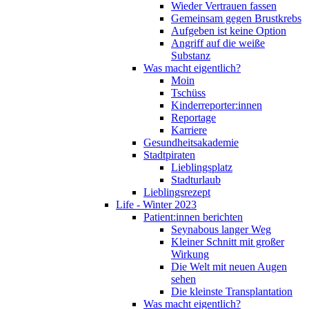
Wieder Vertrauen fassen
Gemeinsam gegen Brustkrebs
Aufgeben ist keine Option
Angriff auf die weiße
Substanz
Was macht eigentlich?
Moin
Tschüss
Kinderreporter:innen
Reportage
Karriere
Gesundheitsakademie
Stadtpiraten
Lieblingsplatz
Stadturlaub
Lieblingsrezept
Life - Winter 2023
Patient:innen berichten
Seynabous langer Weg
Kleiner Schnitt mit großer
Wirkung
Die Welt mit neuen Augen
sehen
Die kleinste Transplantation
Was macht eigentlich?