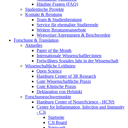
Häufige Fragen (FAQ)
Studentische Projekte
Kontakt & Beratung
Team & Studienberatung
Service für ehemalige Studierende
Weitere Beratungsangebote
Wegweiser Anregungen & Beschwerden
Forschung & Translation
Aktuelles
Paper of the Month
Internationale Wissenschaftler:innen
Freiwilliges Soziales Jahr in der Wissenschaft
Wissenschaftliche Leitlinien
Open Science
Hamburg Center of 3R Research
Gute Wissenschaftliche Praxis
Gute Klinische Praxis
Deklaration von Helsinki
Forschungsschwerpunkte
Hamburg Center of NeuroScience - HCNS
Center for Inflammation, Infection and Immunity
- C3i
Startseite
C3i Board
Netzwerk