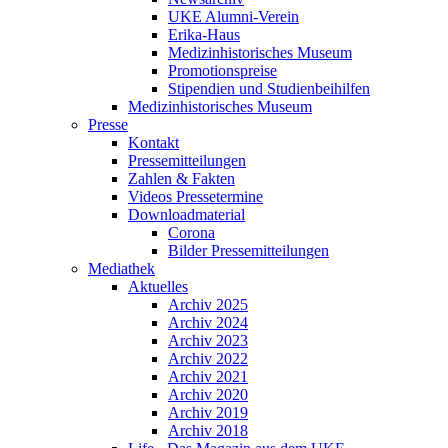
UKE Alumni-Verein
Erika-Haus
Medizinhistorisches Museum
Promotionspreise
Stipendien und Studienbeihilfen
Medizinhistorisches Museum
Presse
Kontakt
Pressemitteilungen
Zahlen & Fakten
Videos Pressetermine
Downloadmaterial
Corona
Bilder Pressemitteilungen
Mediathek
Aktuelles
Archiv 2025
Archiv 2024
Archiv 2023
Archiv 2022
Archiv 2021
Archiv 2020
Archiv 2019
Archiv 2018