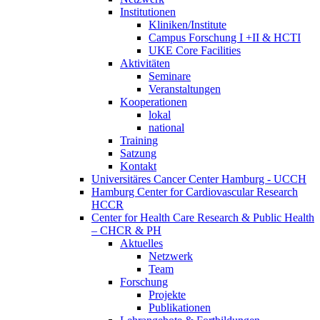
Institutionen
Kliniken/Institute
Campus Forschung I +II & HCTI
UKE Core Facilities
Aktivitäten
Seminare
Veranstaltungen
Kooperationen
lokal
national
Training
Satzung
Kontakt
Universitäres Cancer Center Hamburg - UCCH
Hamburg Center for Cardiovascular Research
HCCR
Center for Health Care Research & Public Health
– CHCR & PH
Aktuelles
Netzwerk
Team
Forschung
Projekte
Publikationen