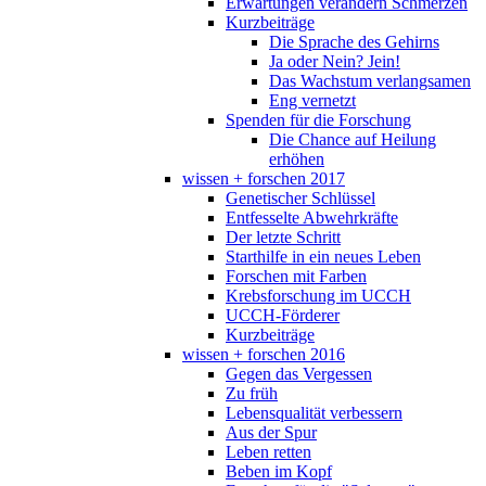
Erwartungen verändern Schmerzen
Kurzbeiträge
Die Sprache des Gehirns
Ja oder Nein? Jein!
Das Wachstum verlangsamen
Eng vernetzt
Spenden für die Forschung
Die Chance auf Heilung
erhöhen
wissen + forschen 2017
Genetischer Schlüssel
Entfesselte Abwehrkräfte
Der letzte Schritt
Starthilfe in ein neues Leben
Forschen mit Farben
Krebsforschung im UCCH
UCCH-Förderer
Kurzbeiträge
wissen + forschen 2016
Gegen das Vergessen
Zu früh
Lebensqualität verbessern
Aus der Spur
Leben retten
Beben im Kopf