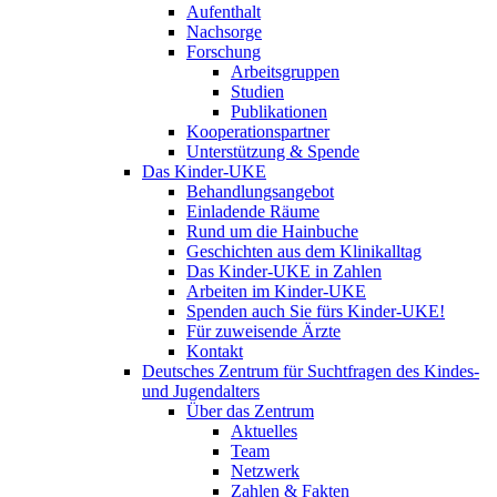
Aufenthalt
Nachsorge
Forschung
Arbeitsgruppen
Studien
Publikationen
Kooperationspartner
Unterstützung & Spende
Das Kinder-UKE
Behandlungsangebot
Einladende Räume
Rund um die Hainbuche
Geschichten aus dem Klinikalltag
Das Kinder-UKE in Zahlen
Arbeiten im Kinder-UKE
Spenden auch Sie fürs Kinder-UKE!
Für zuweisende Ärzte
Kontakt
Deutsches Zentrum für Suchtfragen des Kindes-
und Jugendalters
Über das Zentrum
Aktuelles
Team
Netzwerk
Zahlen & Fakten