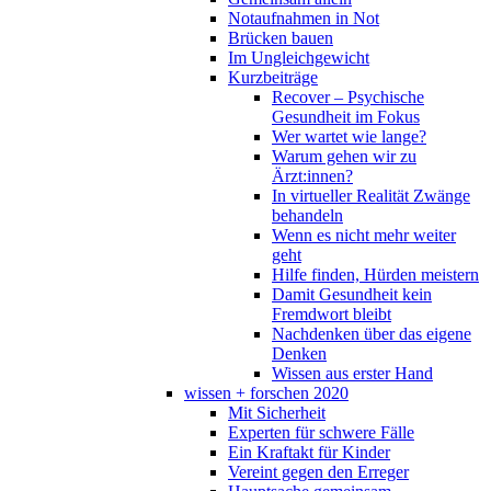
Notaufnahmen in Not
Brücken bauen
Im Ungleichgewicht
Kurzbeiträge
Recover – Psychische
Gesundheit im Fokus
Wer wartet wie lange?
Warum gehen wir zu
Ärzt:innen?
In virtueller Realität Zwänge
behandeln
Wenn es nicht mehr weiter
geht
Hilfe finden, Hürden meistern
Damit Gesundheit kein
Fremdwort bleibt
Nachdenken über das eigene
Denken
Wissen aus erster Hand
wissen + forschen 2020
Mit Sicherheit
Experten für schwere Fälle
Ein Kraftakt für Kinder
Vereint gegen den Erreger