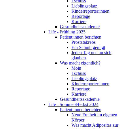
Tschüss
Lieblingsplatz
Kinderreporter:innen
Reportage
Karriere
Gesundheitsakademie
Life - Frühling 2025
Patient:innen berichten
Prostatakrebs
Ein Schnitt genügt
Jeden Tag neu an sich
glauben
Was macht eigentlich?
Moin
Tschüss
Lieblingsplatz
Kinderreporter:innen
Reportage
Karriere
Gesundheitsakademie
Life - Sommer/Herbst 2024
Patient:innen berichten
Neue Freiheit im eigenen
Körper
Was macht Adipositas zur