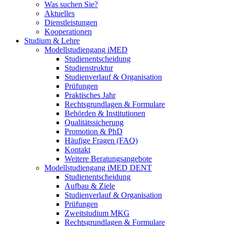
Was suchen Sie?
Aktuelles
Dienstleistungen
Kooperationen
Studium & Lehre
Modellstudiengang iMED
Studienentscheidung
Studienstruktur
Studienverlauf & Organisation
Prüfungen
Praktisches Jahr
Rechtsgrundlagen & Formulare
Behörden & Institutionen
Qualitätssicherung
Promotion & PhD
Häufige Fragen (FAQ)
Kontakt
Weitere Beratungsangebote
Modellstudiengang iMED DENT
Studienentscheidung
Aufbau & Ziele
Studienverlauf & Organisation
Prüfungen
Zweitstudium MKG
Rechtsgrundlagen & Formulare