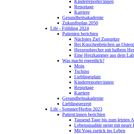
Kinderreporter:innen
Reportage
Karriere
Gesundheitsakademie
Zukunftsplan 2050
Life - Frühling 2024
Patienten berichten
Nächstes Ziel Zugspitze
Bei Knochenbrüchen an Osteo
Herzensbrecher mit halbem He
Eine Herzkammer aus dem Lab
Was macht eigentlich?
Moin
Tschüss
Lieblingsplatz
Kinderreporter:innen
Reportage
Karriere
Gesundheitsakademie
Lieblingsrezept
Life - Sommer/Herbst 2023
Patient:innen berichten
Tausend Tage bis zum letzten 
Lebensqualität steigt mit neuer
Mit Yoga zurück ins Leben