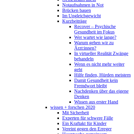
Notaufnahmen in Not
Brücken bauen
Im Ungleichgewicht
Kurzbeiträge
Recover – Psychische
Gesundheit im Fokus
Wer wartet wie lange?
Warum gehen wir zu
Ärzt:innen?
In virtueller Realität Zwänge
behandeln
Wenn es nicht mehr weiter
geht
Hilfe finden, Hürden meistern
Damit Gesundheit kein
Fremdwort bleibt
Nachdenken über das eigene
Denken
Wissen aus erster Hand
wissen + forschen 2020
Mit Sicherheit
Experten für schwere Fälle
Ein Kraftakt für Kinder
Vereint gegen den Erreger