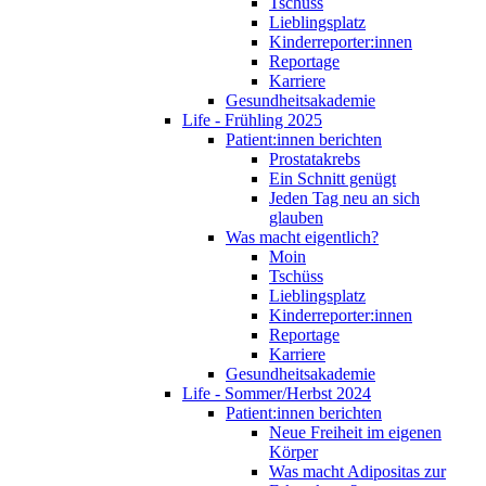
Tschüss
Lieblingsplatz
Kinderreporter:innen
Reportage
Karriere
Gesundheitsakademie
Life - Frühling 2025
Patient:innen berichten
Prostatakrebs
Ein Schnitt genügt
Jeden Tag neu an sich
glauben
Was macht eigentlich?
Moin
Tschüss
Lieblingsplatz
Kinderreporter:innen
Reportage
Karriere
Gesundheitsakademie
Life - Sommer/Herbst 2024
Patient:innen berichten
Neue Freiheit im eigenen
Körper
Was macht Adipositas zur