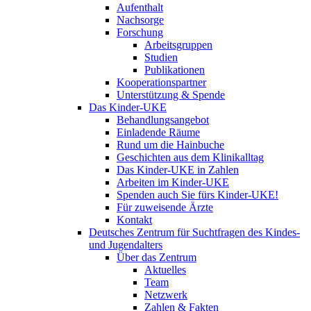
Aufenthalt
Nachsorge
Forschung
Arbeitsgruppen
Studien
Publikationen
Kooperationspartner
Unterstützung & Spende
Das Kinder-UKE
Behandlungsangebot
Einladende Räume
Rund um die Hainbuche
Geschichten aus dem Klinikalltag
Das Kinder-UKE in Zahlen
Arbeiten im Kinder-UKE
Spenden auch Sie fürs Kinder-UKE!
Für zuweisende Ärzte
Kontakt
Deutsches Zentrum für Suchtfragen des Kindes-
und Jugendalters
Über das Zentrum
Aktuelles
Team
Netzwerk
Zahlen & Fakten