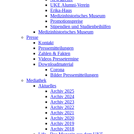
UKE Alumni-Verein
Erika-Haus
Medizinhistorisches Museum
Promotionspreise
Stipendien und Studienbeihilfen
Medizinhistorisches Museum
Presse
Kontakt
Pressemitteilungen
Zahlen & Fakten
Videos Pressetermine
Downloadmaterial
Corona
Bilder Pressemitteilungen
Mediathek
Aktuelles
Archiv 2025
Archiv 2024
Archiv 2023
Archiv 2022
Archiv 2021
Archiv 2020
Archiv 2019
Archiv 2018