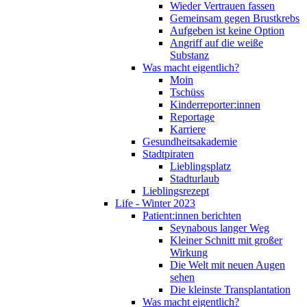
Wieder Vertrauen fassen
Gemeinsam gegen Brustkrebs
Aufgeben ist keine Option
Angriff auf die weiße
Substanz
Was macht eigentlich?
Moin
Tschüss
Kinderreporter:innen
Reportage
Karriere
Gesundheitsakademie
Stadtpiraten
Lieblingsplatz
Stadturlaub
Lieblingsrezept
Life - Winter 2023
Patient:innen berichten
Seynabous langer Weg
Kleiner Schnitt mit großer
Wirkung
Die Welt mit neuen Augen
sehen
Die kleinste Transplantation
Was macht eigentlich?