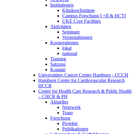
Institutionen
Kliniken/Institute
Campus Forschung I +II & HCTI
UKE Core Facilities
Aktivitäten
Seminare
Veranstaltungen
Kooperationen
lokal
national
Training
Satzung
Kontakt
Universitäres Cancer Center Hamburg - UCCH
Hamburg Center for Cardiovascular Research
HCCR
Center for Health Care Research & Public Health
– CHCR & PH
Aktuelles
Netzwerk
Team
Forschung
Projekte
Publikationen