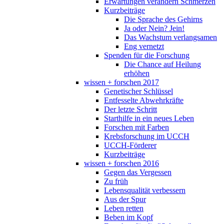
Erwartungen verändern Schmerzen
Kurzbeiträge
Die Sprache des Gehirns
Ja oder Nein? Jein!
Das Wachstum verlangsamen
Eng vernetzt
Spenden für die Forschung
Die Chance auf Heilung
erhöhen
wissen + forschen 2017
Genetischer Schlüssel
Entfesselte Abwehrkräfte
Der letzte Schritt
Starthilfe in ein neues Leben
Forschen mit Farben
Krebsforschung im UCCH
UCCH-Förderer
Kurzbeiträge
wissen + forschen 2016
Gegen das Vergessen
Zu früh
Lebensqualität verbessern
Aus der Spur
Leben retten
Beben im Kopf