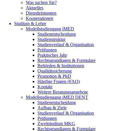
Was suchen Sie?
Aktuelles
Dienstleistungen
Kooperationen
Studium & Lehre
Modellstudiengang iMED
Studienentscheidung
Studienstruktur
Studienverlauf & Organisation
Prüfungen
Praktisches Jahr
Rechtsgrundlagen & Formulare
Behörden & Institutionen
Qualitätssicherung
Promotion & PhD
Häufige Fragen (FAQ)
Kontakt
Weitere Beratungsangebote
Modellstudiengang iMED DENT
Studienentscheidung
Aufbau & Ziele
Studienverlauf & Organisation
Prüfungen
Zweitstudium MKG
Rechtsgrundlagen & Formulare