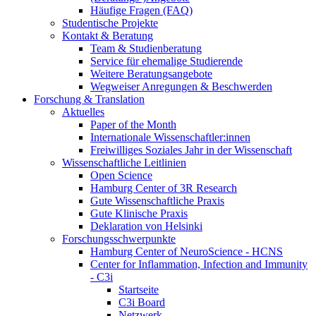
Häufige Fragen (FAQ)
Studentische Projekte
Kontakt & Beratung
Team & Studienberatung
Service für ehemalige Studierende
Weitere Beratungsangebote
Wegweiser Anregungen & Beschwerden
Forschung & Translation
Aktuelles
Paper of the Month
Internationale Wissenschaftler:innen
Freiwilliges Soziales Jahr in der Wissenschaft
Wissenschaftliche Leitlinien
Open Science
Hamburg Center of 3R Research
Gute Wissenschaftliche Praxis
Gute Klinische Praxis
Deklaration von Helsinki
Forschungsschwerpunkte
Hamburg Center of NeuroScience - HCNS
Center for Inflammation, Infection and Immunity
- C3i
Startseite
C3i Board
Netzwerk