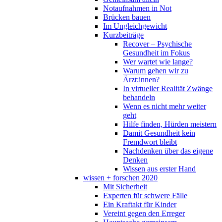
Notaufnahmen in Not
Brücken bauen
Im Ungleichgewicht
Kurzbeiträge
Recover – Psychische
Gesundheit im Fokus
Wer wartet wie lange?
Warum gehen wir zu
Ärzt:innen?
In virtueller Realität Zwänge
behandeln
Wenn es nicht mehr weiter
geht
Hilfe finden, Hürden meistern
Damit Gesundheit kein
Fremdwort bleibt
Nachdenken über das eigene
Denken
Wissen aus erster Hand
wissen + forschen 2020
Mit Sicherheit
Experten für schwere Fälle
Ein Kraftakt für Kinder
Vereint gegen den Erreger