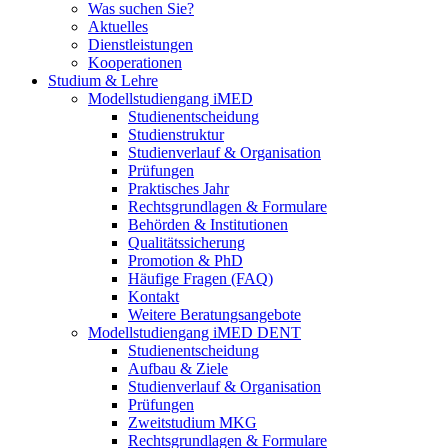
Was suchen Sie?
Aktuelles
Dienstleistungen
Kooperationen
Studium & Lehre
Modellstudiengang iMED
Studienentscheidung
Studienstruktur
Studienverlauf & Organisation
Prüfungen
Praktisches Jahr
Rechtsgrundlagen & Formulare
Behörden & Institutionen
Qualitätssicherung
Promotion & PhD
Häufige Fragen (FAQ)
Kontakt
Weitere Beratungsangebote
Modellstudiengang iMED DENT
Studienentscheidung
Aufbau & Ziele
Studienverlauf & Organisation
Prüfungen
Zweitstudium MKG
Rechtsgrundlagen & Formulare