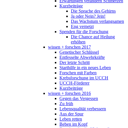
Erwartungen verändern Schmerzen
Kurzbeiträge
Die Sprache des Gehirns
Ja oder Nein? Jein!
Das Wachstum verlangsamen
Eng vernetzt
Spenden für die Forschung
Die Chance auf Heilung
erhöhen
wissen + forschen 2017
Genetischer Schlüssel
Entfesselte Abwehrkräfte
Der letzte Schritt
Starthilfe in ein neues Leben
Forschen mit Farben
Krebsforschung im UCCH
UCCH-Förderer
Kurzbeiträge
wissen + forschen 2016
Gegen das Vergessen
Zu früh
Lebensqualität verbessern
Aus der Spur
Leben retten
Beben im Kopf