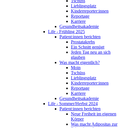
Tschüss
Lieblingsplatz
Kinderreporter:innen
Reportage
Karriere
Gesundheitsakademie
Life - Frühling 2025
Patient:innen berichten
Prostatakrebs
Ein Schnitt genügt
Jeden Tag neu an sich
glauben
Was macht eigentlich?
Moin
Tschüss
Lieblingsplatz
Kinderreporter:innen
Reportage
Karriere
Gesundheitsakademie
Life - Sommer/Herbst 2024
Patient:innen berichten
Neue Freiheit im eigenen
Körper
Was macht Adipositas zur