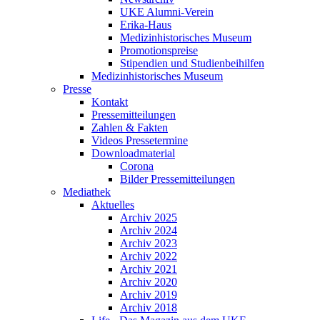
UKE Alumni-Verein
Erika-Haus
Medizinhistorisches Museum
Promotionspreise
Stipendien und Studienbeihilfen
Medizinhistorisches Museum
Presse
Kontakt
Pressemitteilungen
Zahlen & Fakten
Videos Pressetermine
Downloadmaterial
Corona
Bilder Pressemitteilungen
Mediathek
Aktuelles
Archiv 2025
Archiv 2024
Archiv 2023
Archiv 2022
Archiv 2021
Archiv 2020
Archiv 2019
Archiv 2018