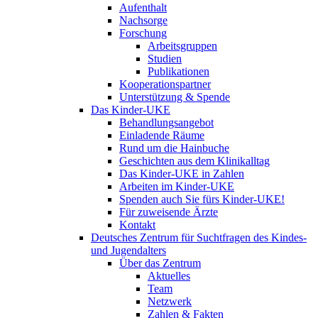
Aufenthalt
Nachsorge
Forschung
Arbeitsgruppen
Studien
Publikationen
Kooperationspartner
Unterstützung & Spende
Das Kinder-UKE
Behandlungsangebot
Einladende Räume
Rund um die Hainbuche
Geschichten aus dem Klinikalltag
Das Kinder-UKE in Zahlen
Arbeiten im Kinder-UKE
Spenden auch Sie fürs Kinder-UKE!
Für zuweisende Ärzte
Kontakt
Deutsches Zentrum für Suchtfragen des Kindes-
und Jugendalters
Über das Zentrum
Aktuelles
Team
Netzwerk
Zahlen & Fakten