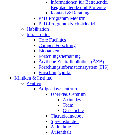
Informationen für Betreuende,
Begutachtende und Prüfende
Kontakt & Beratung
PhD-Programm Medizin
PhD-Programm Nicht-Medizin
Habilitation
Infrastruktur
Core Facilities
Campus Forschung
Biobanken
Forschungstierhaltung
Ärztliche Zentralbibliothek (ÄZB)
Forschungsinformationssystem (FIS)
Forschungsportal
Kliniken & Institute
Zentren
Adipositas-Centrum
Über das Centrum
Aktuelles
Team
Geschichte
Therapieangebot
Sprechstunden
Aufnahme
Aufenthalt