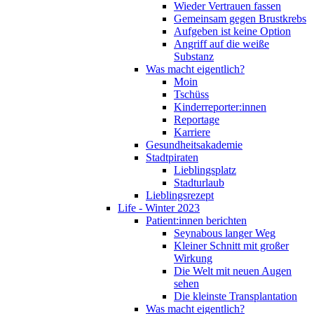
Wieder Vertrauen fassen
Gemeinsam gegen Brustkrebs
Aufgeben ist keine Option
Angriff auf die weiße
Substanz
Was macht eigentlich?
Moin
Tschüss
Kinderreporter:innen
Reportage
Karriere
Gesundheitsakademie
Stadtpiraten
Lieblingsplatz
Stadturlaub
Lieblingsrezept
Life - Winter 2023
Patient:innen berichten
Seynabous langer Weg
Kleiner Schnitt mit großer
Wirkung
Die Welt mit neuen Augen
sehen
Die kleinste Transplantation
Was macht eigentlich?