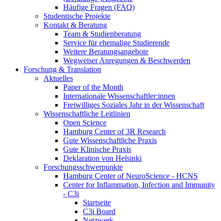
Häufige Fragen (FAQ)
Studentische Projekte
Kontakt & Beratung
Team & Studienberatung
Service für ehemalige Studierende
Weitere Beratungsangebote
Wegweiser Anregungen & Beschwerden
Forschung & Translation
Aktuelles
Paper of the Month
Internationale Wissenschaftler:innen
Freiwilliges Soziales Jahr in der Wissenschaft
Wissenschaftliche Leitlinien
Open Science
Hamburg Center of 3R Research
Gute Wissenschaftliche Praxis
Gute Klinische Praxis
Deklaration von Helsinki
Forschungsschwerpunkte
Hamburg Center of NeuroScience - HCNS
Center for Inflammation, Infection and Immunity
- C3i
Startseite
C3i Board
Netzwerk