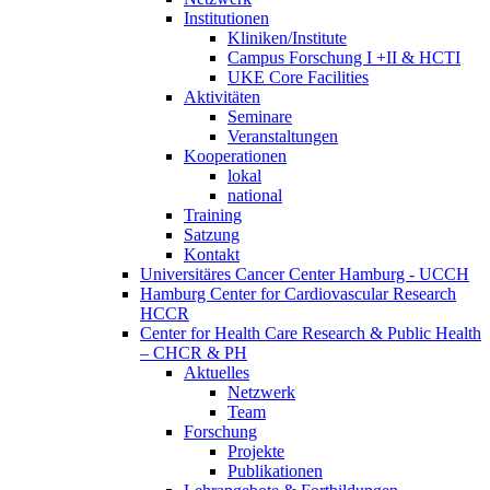
Institutionen
Kliniken/Institute
Campus Forschung I +II & HCTI
UKE Core Facilities
Aktivitäten
Seminare
Veranstaltungen
Kooperationen
lokal
national
Training
Satzung
Kontakt
Universitäres Cancer Center Hamburg - UCCH
Hamburg Center for Cardiovascular Research
HCCR
Center for Health Care Research & Public Health
– CHCR & PH
Aktuelles
Netzwerk
Team
Forschung
Projekte
Publikationen