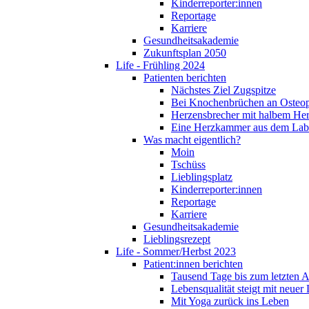
Kinderreporter:innen
Reportage
Karriere
Gesundheitsakademie
Zukunftsplan 2050
Life - Frühling 2024
Patienten berichten
Nächstes Ziel Zugspitze
Bei Knochenbrüchen an Osteo
Herzensbrecher mit halbem He
Eine Herzkammer aus dem Lab
Was macht eigentlich?
Moin
Tschüss
Lieblingsplatz
Kinderreporter:innen
Reportage
Karriere
Gesundheitsakademie
Lieblingsrezept
Life - Sommer/Herbst 2023
Patient:innen berichten
Tausend Tage bis zum letzten 
Lebensqualität steigt mit neuer
Mit Yoga zurück ins Leben