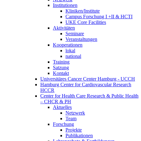
Institutionen
Kliniken/Institute
Campus Forschung I +II & HCTI
UKE Core Facilities
Aktivitäten
Seminare
Veranstaltungen
Kooperationen
lokal
national
Training
Satzung
Kontakt
Universitäres Cancer Center Hamburg - UCCH
Hamburg Center for Cardiovascular Research
HCCR
Center for Health Care Research & Public Health
– CHCR & PH
Aktuelles
Netzwerk
Team
Forschung
Projekte
Publikationen