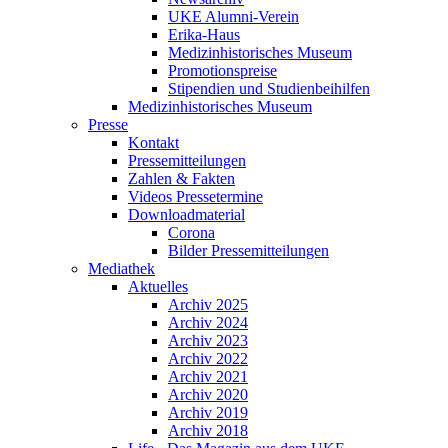
UKE Alumni-Verein
Erika-Haus
Medizinhistorisches Museum
Promotionspreise
Stipendien und Studienbeihilfen
Medizinhistorisches Museum
Presse
Kontakt
Pressemitteilungen
Zahlen & Fakten
Videos Pressetermine
Downloadmaterial
Corona
Bilder Pressemitteilungen
Mediathek
Aktuelles
Archiv 2025
Archiv 2024
Archiv 2023
Archiv 2022
Archiv 2021
Archiv 2020
Archiv 2019
Archiv 2018