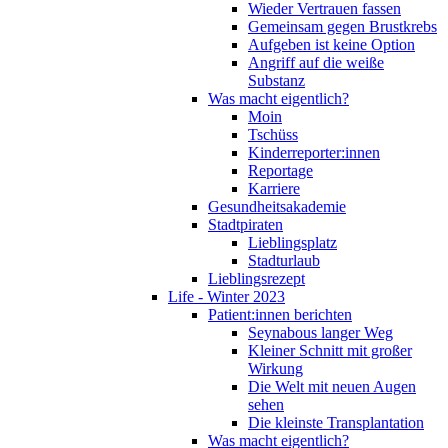
Wieder Vertrauen fassen
Gemeinsam gegen Brustkrebs
Aufgeben ist keine Option
Angriff auf die weiße
Substanz
Was macht eigentlich?
Moin
Tschüss
Kinderreporter:innen
Reportage
Karriere
Gesundheitsakademie
Stadtpiraten
Lieblingsplatz
Stadturlaub
Lieblingsrezept
Life - Winter 2023
Patient:innen berichten
Seynabous langer Weg
Kleiner Schnitt mit großer
Wirkung
Die Welt mit neuen Augen
sehen
Die kleinste Transplantation
Was macht eigentlich?