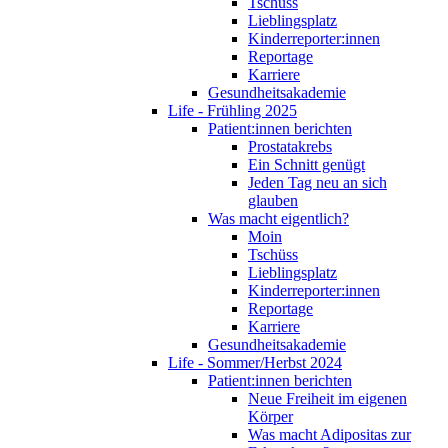
Tschüss
Lieblingsplatz
Kinderreporter:innen
Reportage
Karriere
Gesundheitsakademie
Life - Frühling 2025
Patient:innen berichten
Prostatakrebs
Ein Schnitt genügt
Jeden Tag neu an sich
glauben
Was macht eigentlich?
Moin
Tschüss
Lieblingsplatz
Kinderreporter:innen
Reportage
Karriere
Gesundheitsakademie
Life - Sommer/Herbst 2024
Patient:innen berichten
Neue Freiheit im eigenen
Körper
Was macht Adipositas zur