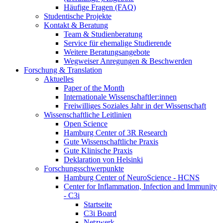
Häufige Fragen (FAQ)
Studentische Projekte
Kontakt & Beratung
Team & Studienberatung
Service für ehemalige Studierende
Weitere Beratungsangebote
Wegweiser Anregungen & Beschwerden
Forschung & Translation
Aktuelles
Paper of the Month
Internationale Wissenschaftler:innen
Freiwilliges Soziales Jahr in der Wissenschaft
Wissenschaftliche Leitlinien
Open Science
Hamburg Center of 3R Research
Gute Wissenschaftliche Praxis
Gute Klinische Praxis
Deklaration von Helsinki
Forschungsschwerpunkte
Hamburg Center of NeuroScience - HCNS
Center for Inflammation, Infection and Immunity
- C3i
Startseite
C3i Board
Netzwerk