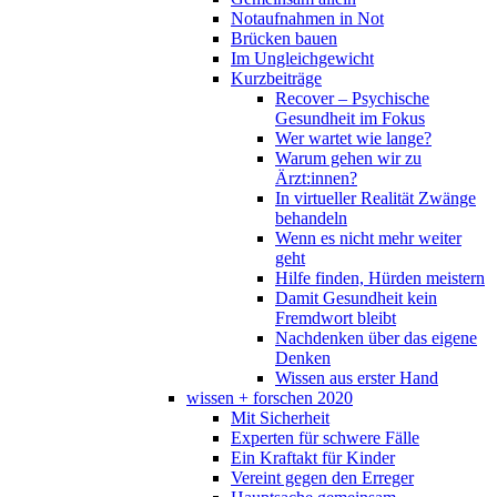
Notaufnahmen in Not
Brücken bauen
Im Ungleichgewicht
Kurzbeiträge
Recover – Psychische
Gesundheit im Fokus
Wer wartet wie lange?
Warum gehen wir zu
Ärzt:innen?
In virtueller Realität Zwänge
behandeln
Wenn es nicht mehr weiter
geht
Hilfe finden, Hürden meistern
Damit Gesundheit kein
Fremdwort bleibt
Nachdenken über das eigene
Denken
Wissen aus erster Hand
wissen + forschen 2020
Mit Sicherheit
Experten für schwere Fälle
Ein Kraftakt für Kinder
Vereint gegen den Erreger