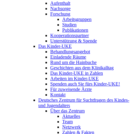
Aufenthalt
Nachsorge
Forschung
Arbeitsgruppen
Studien
Publikationen
Kooperationspartner
Unterstützung & Spende
Das Kinder-UKE
Behandlungsangebot
Einladende Räume
Rund um die Hainbuche
Geschichten aus dem Klinikalltag
Das Kinder-UKE in Zahlen
Arbeiten im Kinder-UKE
Spenden auch Sie fürs Kinder-UKE!
Für zuweisende Ärzte
Kontakt
Deutsches Zentrum für Suchtfragen des Kindes-
und Jugendalters
Über das Zentrum
Aktuelles
Team
Netzwerk
Zahlen & Fakten