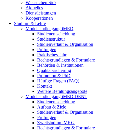
Was suchen Sie?
Aktuelles
Dienstleistungen
Kooperationen
Studium & Lehre
Modellstudiengang iMED
Studienentscheidung
Studienstruktur
Studienverlauf & Organisation
Prüfungen
Praktisches Jahr
Rechtsgrundlagen & Formulare
Behörden & Institutionen
Qualitätssicherung
Promotion & PhD
Häufige Fragen (FAQ)
Kontakt
Weitere Beratungsangebote
Modellstudiengang iMED DENT
Studienentscheidung
Aufbau & Ziele
Studienverlauf & Organisation
Prüfungen
Zweitstudium MKG
Rechtsgrundlagen & Formulare