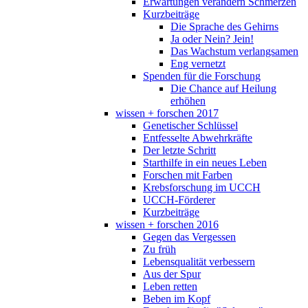
Erwartungen verändern Schmerzen
Kurzbeiträge
Die Sprache des Gehirns
Ja oder Nein? Jein!
Das Wachstum verlangsamen
Eng vernetzt
Spenden für die Forschung
Die Chance auf Heilung
erhöhen
wissen + forschen 2017
Genetischer Schlüssel
Entfesselte Abwehrkräfte
Der letzte Schritt
Starthilfe in ein neues Leben
Forschen mit Farben
Krebsforschung im UCCH
UCCH-Förderer
Kurzbeiträge
wissen + forschen 2016
Gegen das Vergessen
Zu früh
Lebensqualität verbessern
Aus der Spur
Leben retten
Beben im Kopf