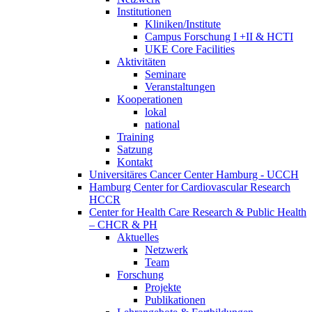
Institutionen
Kliniken/Institute
Campus Forschung I +II & HCTI
UKE Core Facilities
Aktivitäten
Seminare
Veranstaltungen
Kooperationen
lokal
national
Training
Satzung
Kontakt
Universitäres Cancer Center Hamburg - UCCH
Hamburg Center for Cardiovascular Research
HCCR
Center for Health Care Research & Public Health
– CHCR & PH
Aktuelles
Netzwerk
Team
Forschung
Projekte
Publikationen