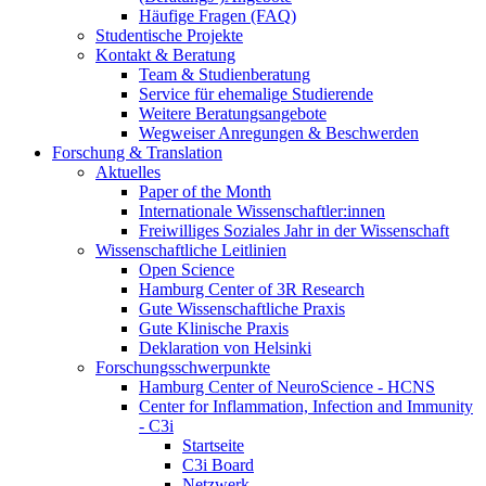
Häufige Fragen (FAQ)
Studentische Projekte
Kontakt & Beratung
Team & Studienberatung
Service für ehemalige Studierende
Weitere Beratungsangebote
Wegweiser Anregungen & Beschwerden
Forschung & Translation
Aktuelles
Paper of the Month
Internationale Wissenschaftler:innen
Freiwilliges Soziales Jahr in der Wissenschaft
Wissenschaftliche Leitlinien
Open Science
Hamburg Center of 3R Research
Gute Wissenschaftliche Praxis
Gute Klinische Praxis
Deklaration von Helsinki
Forschungsschwerpunkte
Hamburg Center of NeuroScience - HCNS
Center for Inflammation, Infection and Immunity
- C3i
Startseite
C3i Board
Netzwerk