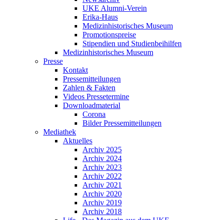
UKE Alumni-Verein
Erika-Haus
Medizinhistorisches Museum
Promotionspreise
Stipendien und Studienbeihilfen
Medizinhistorisches Museum
Presse
Kontakt
Pressemitteilungen
Zahlen & Fakten
Videos Pressetermine
Downloadmaterial
Corona
Bilder Pressemitteilungen
Mediathek
Aktuelles
Archiv 2025
Archiv 2024
Archiv 2023
Archiv 2022
Archiv 2021
Archiv 2020
Archiv 2019
Archiv 2018