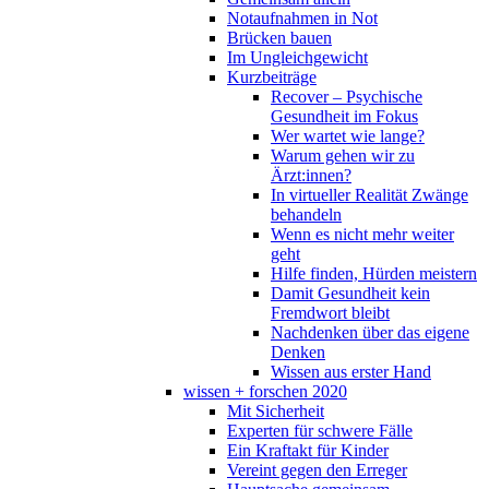
Notaufnahmen in Not
Brücken bauen
Im Ungleichgewicht
Kurzbeiträge
Recover – Psychische
Gesundheit im Fokus
Wer wartet wie lange?
Warum gehen wir zu
Ärzt:innen?
In virtueller Realität Zwänge
behandeln
Wenn es nicht mehr weiter
geht
Hilfe finden, Hürden meistern
Damit Gesundheit kein
Fremdwort bleibt
Nachdenken über das eigene
Denken
Wissen aus erster Hand
wissen + forschen 2020
Mit Sicherheit
Experten für schwere Fälle
Ein Kraftakt für Kinder
Vereint gegen den Erreger