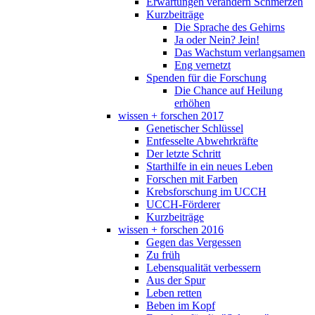
Erwartungen verändern Schmerzen
Kurzbeiträge
Die Sprache des Gehirns
Ja oder Nein? Jein!
Das Wachstum verlangsamen
Eng vernetzt
Spenden für die Forschung
Die Chance auf Heilung
erhöhen
wissen + forschen 2017
Genetischer Schlüssel
Entfesselte Abwehrkräfte
Der letzte Schritt
Starthilfe in ein neues Leben
Forschen mit Farben
Krebsforschung im UCCH
UCCH-Förderer
Kurzbeiträge
wissen + forschen 2016
Gegen das Vergessen
Zu früh
Lebensqualität verbessern
Aus der Spur
Leben retten
Beben im Kopf