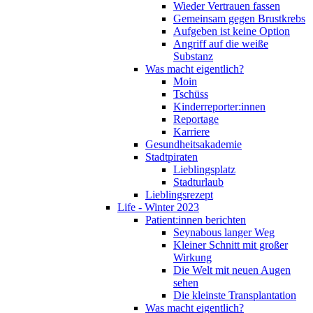
Wieder Vertrauen fassen
Gemeinsam gegen Brustkrebs
Aufgeben ist keine Option
Angriff auf die weiße
Substanz
Was macht eigentlich?
Moin
Tschüss
Kinderreporter:innen
Reportage
Karriere
Gesundheitsakademie
Stadtpiraten
Lieblingsplatz
Stadturlaub
Lieblingsrezept
Life - Winter 2023
Patient:innen berichten
Seynabous langer Weg
Kleiner Schnitt mit großer
Wirkung
Die Welt mit neuen Augen
sehen
Die kleinste Transplantation
Was macht eigentlich?