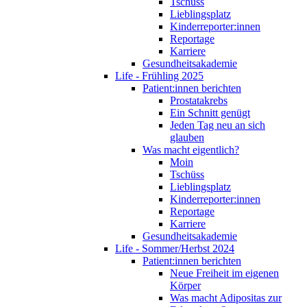
Tschüss
Lieblingsplatz
Kinderreporter:innen
Reportage
Karriere
Gesundheitsakademie
Life - Frühling 2025
Patient:innen berichten
Prostatakrebs
Ein Schnitt genügt
Jeden Tag neu an sich
glauben
Was macht eigentlich?
Moin
Tschüss
Lieblingsplatz
Kinderreporter:innen
Reportage
Karriere
Gesundheitsakademie
Life - Sommer/Herbst 2024
Patient:innen berichten
Neue Freiheit im eigenen
Körper
Was macht Adipositas zur