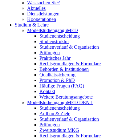
Was suchen Sie?
Aktuelles
Dienstleistungen
Kooperationen
Studium & Lehre
Modellstudiengang iMED
Studienentscheidung
Studienstruktur
Studienverlauf & Organisation
Prüfungen
Praktisches Jahr
Rechtsgrundlagen & Formulare
Behörden & Institutionen
Qualitätssicherung
Promotion & PhD
Häufige Fragen (FAQ)
Kontakt
Weitere Beratungsangebote
Modellstudiengang iMED DENT
Studienentscheidung
Aufbau & Ziele
Studienverlauf & Organisation
Prüfungen
Zweitstudium MKG
Rechtsgrundlagen & Formulare