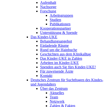
Aufenthalt
Nachsorge
Forschung
Arbeitsgruppen
Studien
Publikationen
Kooperationspartner
Unterstützung & Spende
Das Kinder-UKE
Behandlungsangebot
Einladende Räume
Rund um die Hainbuche
Geschichten aus dem Klinikalltag
Das Kinder-UKE in Zahlen
Arbeiten im Kinder-UKE
Spenden auch Sie fürs Kinder-UKE!
Für zuweisende Ärzte
Kontakt
Deutsches Zentrum für Suchtfragen des Kindes-
und Jugendalters
Über das Zentrum
Aktuelles
Team
Netzwerk
Zahlen & Fakten