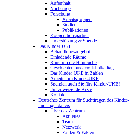
Aufenthalt
Nachsorge
Forschung
Arbeitsgruppen
Studien
Publikationen
Kooperationspartner
Unterstützung & Spende
Das Kinder-UKE
Behandlungsangebot
Einladende Räume
Rund um die Hainbuche
Geschichten aus dem Klinikalltag
Das Kinder-UKE in Zahlen
Arbeiten im Kinder-UKE
Spenden auch Sie fürs Kinder-UKE!
Für zuweisende Ärzte
Kontakt
Deutsches Zentrum für Suchtfragen des Kindes-
und Jugendalters
Über das Zentrum
Aktuelles
Team
Netzwerk
Zahlen & Fakten