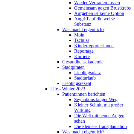
Wieder Vertrauen fassen
Gemeinsam gegen Brustkrebs
Aufgeben ist keine Option
Angriff auf die weiße
Substanz
Was macht eigentlich?
Moin
Tschüss
Kinderreporter:innen
Reportage
Karriere
Gesundheitsakademie
Stadtpiraten
Lieblingsplatz
Stadturlaub
Lieblingsrezept
Life - Winter 2023
Patient:innen berichten
Seynabous langer Weg
Kleiner Schnitt mit großer
Wirkung
Die Welt mit neuen Augen
sehen
Die kleinste Transplantation
Was macht eigentlich?