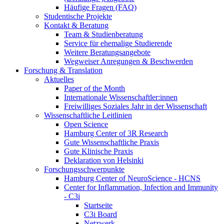
Häufige Fragen (FAQ)
Studentische Projekte
Kontakt & Beratung
Team & Studienberatung
Service für ehemalige Studierende
Weitere Beratungsangebote
Wegweiser Anregungen & Beschwerden
Forschung & Translation
Aktuelles
Paper of the Month
Internationale Wissenschaftler:innen
Freiwilliges Soziales Jahr in der Wissenschaft
Wissenschaftliche Leitlinien
Open Science
Hamburg Center of 3R Research
Gute Wissenschaftliche Praxis
Gute Klinische Praxis
Deklaration von Helsinki
Forschungsschwerpunkte
Hamburg Center of NeuroScience - HCNS
Center for Inflammation, Infection and Immunity
- C3i
Startseite
C3i Board
Netzwerk