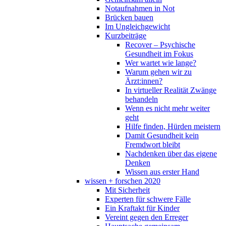
Notaufnahmen in Not
Brücken bauen
Im Ungleichgewicht
Kurzbeiträge
Recover – Psychische
Gesundheit im Fokus
Wer wartet wie lange?
Warum gehen wir zu
Ärzt:innen?
In virtueller Realität Zwänge
behandeln
Wenn es nicht mehr weiter
geht
Hilfe finden, Hürden meistern
Damit Gesundheit kein
Fremdwort bleibt
Nachdenken über das eigene
Denken
Wissen aus erster Hand
wissen + forschen 2020
Mit Sicherheit
Experten für schwere Fälle
Ein Kraftakt für Kinder
Vereint gegen den Erreger