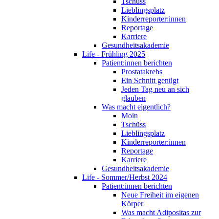
Tschüss
Lieblingsplatz
Kinderreporter:innen
Reportage
Karriere
Gesundheitsakademie
Life - Frühling 2025
Patient:innen berichten
Prostatakrebs
Ein Schnitt genügt
Jeden Tag neu an sich
glauben
Was macht eigentlich?
Moin
Tschüss
Lieblingsplatz
Kinderreporter:innen
Reportage
Karriere
Gesundheitsakademie
Life - Sommer/Herbst 2024
Patient:innen berichten
Neue Freiheit im eigenen
Körper
Was macht Adipositas zur