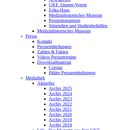
UKE Alumni-Verein
Erika-Haus
Medizinhistorisches Museum
Promotionspreise
Stipendien und Studienbeihilfen
Medizinhistorisches Museum
Presse
Kontakt
Pressemitteilungen
Zahlen & Fakten
Videos Pressetermine
Downloadmaterial
Corona
Bilder Pressemitteilungen
Mediathek
Aktuelles
Archiv 2025
Archiv 2024
Archiv 2023
Archiv 2022
Archiv 2021
Archiv 2020
Archiv 2019
Archiv 2018