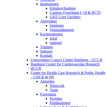
Institutionen
Kliniken/Institute
Campus Forschung I +II & HCTI
UKE Core Facilities
Aktivitäten
Seminare
Veranstaltungen
Kooperationen
lokal
national
Training
Satzung
Kontakt
Universitäres Cancer Center Hamburg - UCCH
Hamburg Center for Cardiovascular Research
HCCR
Center for Health Care Research & Public Health
– CHCR & PH
Aktuelles
Netzwerk
Team
Forschung
Projekte
Publikationen