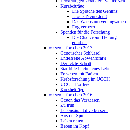
Erwartungen verändern Schmerzen
Kurzbeiträge
Die Sprache des Gehirns
Ja oder Nein? Jein!
Das Wachstum verlangsamen
Eng vernetzt
Spenden für die Forschung
Die Chance auf Heilung
erhöhen
wissen + forschen 2017
Genetischer Schlüssel
Entfesselte Abwehrkräfte
Der letzte Schritt
Starthilfe in ein neues Leben
Forschen mit Farben
Krebsforschung im UCCH
UCCH-Förderer
Kurzbeiträge
wissen + forschen 2016
Gegen das Vergessen
Zu früh
Lebensqualität verbessern
Aus der Spur
Leben retten
Beben im Kopf