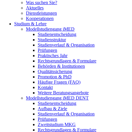
Was suchen Sie?
Aktuelles
Dienstleistungen
Kooperationen
Studium & Lehre
Modellstudiengang iMED
Studienentscheidung
Studienstruktur
Studienverlauf & Organisation
Prüfungen
Praktisches Jahr
Rechtsgrundlagen & Formulare
Behörden & Institutionen
Qualitätssicherung
Promotion & PhD
Häufige Fragen (FAQ)
Kontakt
Weitere Beratungsangebote
Modellstudiengang iMED DENT
Studienentscheidung
Aufbau & Ziele
Studienverlauf & Organisation
Prüfungen
Zweitstudium MKG
Rechtsgrundlagen & Formulare