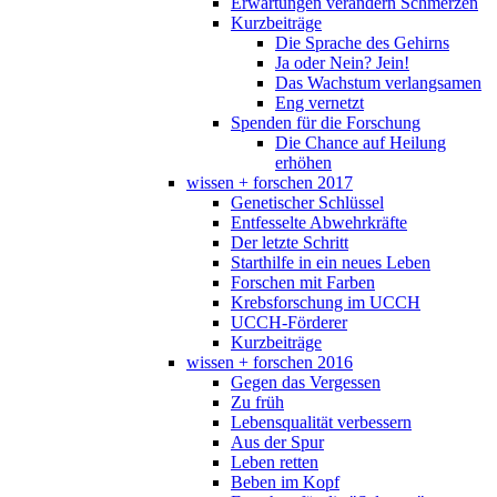
Erwartungen verändern Schmerzen
Kurzbeiträge
Die Sprache des Gehirns
Ja oder Nein? Jein!
Das Wachstum verlangsamen
Eng vernetzt
Spenden für die Forschung
Die Chance auf Heilung
erhöhen
wissen + forschen 2017
Genetischer Schlüssel
Entfesselte Abwehrkräfte
Der letzte Schritt
Starthilfe in ein neues Leben
Forschen mit Farben
Krebsforschung im UCCH
UCCH-Förderer
Kurzbeiträge
wissen + forschen 2016
Gegen das Vergessen
Zu früh
Lebensqualität verbessern
Aus der Spur
Leben retten
Beben im Kopf