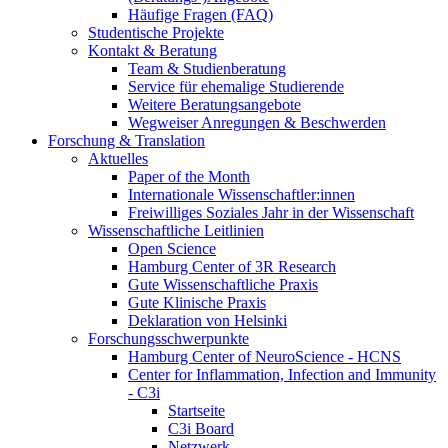
Häufige Fragen (FAQ)
Studentische Projekte
Kontakt & Beratung
Team & Studienberatung
Service für ehemalige Studierende
Weitere Beratungsangebote
Wegweiser Anregungen & Beschwerden
Forschung & Translation
Aktuelles
Paper of the Month
Internationale Wissenschaftler:innen
Freiwilliges Soziales Jahr in der Wissenschaft
Wissenschaftliche Leitlinien
Open Science
Hamburg Center of 3R Research
Gute Wissenschaftliche Praxis
Gute Klinische Praxis
Deklaration von Helsinki
Forschungsschwerpunkte
Hamburg Center of NeuroScience - HCNS
Center for Inflammation, Infection and Immunity
- C3i
Startseite
C3i Board
Netzwerk