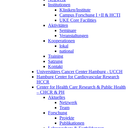
Institutionen
Kliniken/Institute
Campus Forschung I +II & HCTI
UKE Core Facilities
Aktivitäten
Seminare
Veranstaltungen
Kooperationen
lokal
national
Training
Satzung
Kontakt
Universitäres Cancer Center Hamburg - UCCH
Hamburg Center for Cardiovascular Research
HCCR
Center for Health Care Research & Public Health
– CHCR & PH
Aktuelles
Netzwerk
Team
Forschung
Projekte
Publikationen