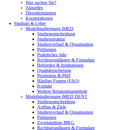
Was suchen Sie?
Aktuelles
Dienstleistungen
Kooperationen
Studium & Lehre
Modellstudiengang iMED
Studienentscheidung
Studienstruktur
Studienverlauf & Organisation
Prüfungen
Praktisches Jahr
Rechtsgrundlagen & Formulare
Behörden & Institutionen
Qualitätssicherung
Promotion & PhD
Häufige Fragen (FAQ)
Kontakt
Weitere Beratungsangebote
Modellstudiengang iMED DENT
Studienentscheidung
Aufbau & Ziele
Studienverlauf & Organisation
Prüfungen
Zweitstudium MKG
Rechtsgrundlagen & Formulare