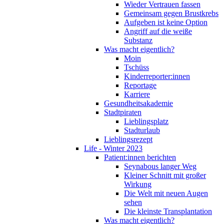
Wieder Vertrauen fassen
Gemeinsam gegen Brustkrebs
Aufgeben ist keine Option
Angriff auf die weiße
Substanz
Was macht eigentlich?
Moin
Tschüss
Kinderreporter:innen
Reportage
Karriere
Gesundheitsakademie
Stadtpiraten
Lieblingsplatz
Stadturlaub
Lieblingsrezept
Life - Winter 2023
Patient:innen berichten
Seynabous langer Weg
Kleiner Schnitt mit großer
Wirkung
Die Welt mit neuen Augen
sehen
Die kleinste Transplantation
Was macht eigentlich?