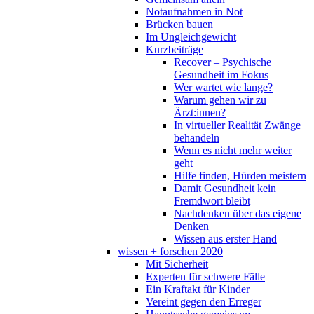
Notaufnahmen in Not
Brücken bauen
Im Ungleichgewicht
Kurzbeiträge
Recover – Psychische
Gesundheit im Fokus
Wer wartet wie lange?
Warum gehen wir zu
Ärzt:innen?
In virtueller Realität Zwänge
behandeln
Wenn es nicht mehr weiter
geht
Hilfe finden, Hürden meistern
Damit Gesundheit kein
Fremdwort bleibt
Nachdenken über das eigene
Denken
Wissen aus erster Hand
wissen + forschen 2020
Mit Sicherheit
Experten für schwere Fälle
Ein Kraftakt für Kinder
Vereint gegen den Erreger