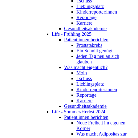
Tschüss
Lieblingsplatz
Kinderreporter:innen
Reportage
Karriere
Gesundheitsakademie
Life - Frühling 2025
Patient:innen berichten
Prostatakrebs
Ein Schnitt genügt
Jeden Tag neu an sich
glauben
Was macht eigentlich?
Moin
Tschüss
Lieblingsplatz
Kinderreporter:innen
Reportage
Karriere
Gesundheitsakademie
Life - Sommer/Herbst 2024
Patient:innen berichten
Neue Freiheit im eigenen
Körper
Was macht Adipositas zur