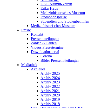
UKE Alumni-Verein
Erika-Haus
Medizinhistorisches Museum
Promotionspreise
Stipendien und Studienbeihilfen
Medizinhistorisches Museum
Presse
Kontakt
Pressemitteilungen
Zahlen & Fakten
Videos Pressetermine
Downloadmaterial
Corona
Bilder Pressemitteilungen
Mediathek
Aktuelles
Archiv 2025
Archiv 2024
Archiv 2023
Archiv 2022
Archiv 2021
Archiv 2020
Archiv 2019
Archiv 2018