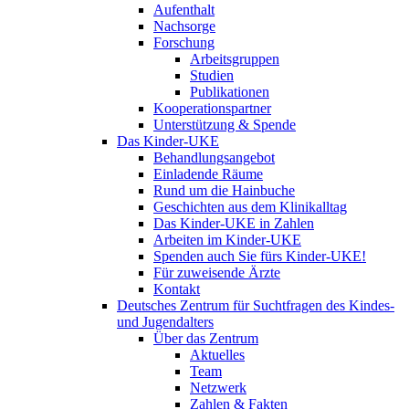
Aufenthalt
Nachsorge
Forschung
Arbeitsgruppen
Studien
Publikationen
Kooperationspartner
Unterstützung & Spende
Das Kinder-UKE
Behandlungsangebot
Einladende Räume
Rund um die Hainbuche
Geschichten aus dem Klinikalltag
Das Kinder-UKE in Zahlen
Arbeiten im Kinder-UKE
Spenden auch Sie fürs Kinder-UKE!
Für zuweisende Ärzte
Kontakt
Deutsches Zentrum für Suchtfragen des Kindes-
und Jugendalters
Über das Zentrum
Aktuelles
Team
Netzwerk
Zahlen & Fakten