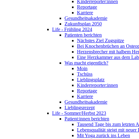
Kinderreporter:innen
Reportage
Karriere
Gesundheitsakademie
Zukunftsplan 2050
Life - Frühling 2024
Patienten berichten
Nächstes Ziel Zugspitze
Bei Knochenbrüchen an Osteo
Herzensbrecher mit halbem He
Eine Herzkammer aus dem Lab
Was macht eigentlich?
Moin
Tschüss
Lieblingsplatz
Kinderreporter:innen
Reportage
Karriere
Gesundheitsakademie
Lieblingsrezept
Life - Sommer/Herbst 2023
Patient:innen berichten
Tausend Tage bis zum letzten 
Lebensqualität steigt mit neuer
Mit Yoga zurück ins Leben