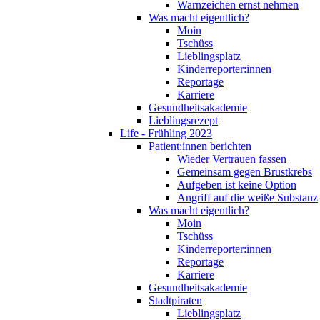
Warnzeichen ernst nehmen
Was macht eigentlich?
Moin
Tschüss
Lieblingsplatz
Kinderreporter:innen
Reportage
Karriere
Gesundheitsakademie
Lieblingsrezept
Life - Frühling 2023
Patient:innen berichten
Wieder Vertrauen fassen
Gemeinsam gegen Brustkrebs
Aufgeben ist keine Option
Angriff auf die weiße Substanz
Was macht eigentlich?
Moin
Tschüss
Kinderreporter:innen
Reportage
Karriere
Gesundheitsakademie
Stadtpiraten
Lieblingsplatz