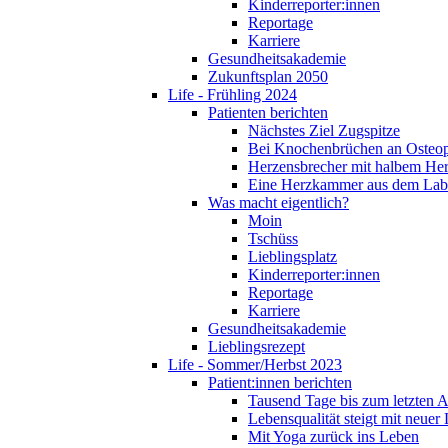
Kinderreporter:innen
Reportage
Karriere
Gesundheitsakademie
Zukunftsplan 2050
Life - Frühling 2024
Patienten berichten
Nächstes Ziel Zugspitze
Bei Knochenbrüchen an Osteo
Herzensbrecher mit halbem He
Eine Herzkammer aus dem Lab
Was macht eigentlich?
Moin
Tschüss
Lieblingsplatz
Kinderreporter:innen
Reportage
Karriere
Gesundheitsakademie
Lieblingsrezept
Life - Sommer/Herbst 2023
Patient:innen berichten
Tausend Tage bis zum letzten 
Lebensqualität steigt mit neuer
Mit Yoga zurück ins Leben