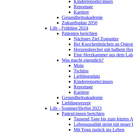
Kinderreporter:innen
Reportage
Karriere
Gesundheitsakademie
Zukunftsplan 2050
Life - Frühling 2024
Patienten berichten
Nächstes Ziel Zugspitze
Bei Knochenbrüchen an Osteo
Herzensbrecher mit halbem He
Eine Herzkammer aus dem Lab
Was macht eigentlich?
Moin
Tschüss
Lieblingsplatz
Kinderreporter:innen
Reportage
Karriere
Gesundheitsakademie
Lieblingsrezept
Life - Sommer/Herbst 2023
Patient:innen berichten
Tausend Tage bis zum letzten 
Lebensqualität steigt mit neuer
Mit Yoga zurück ins Leben