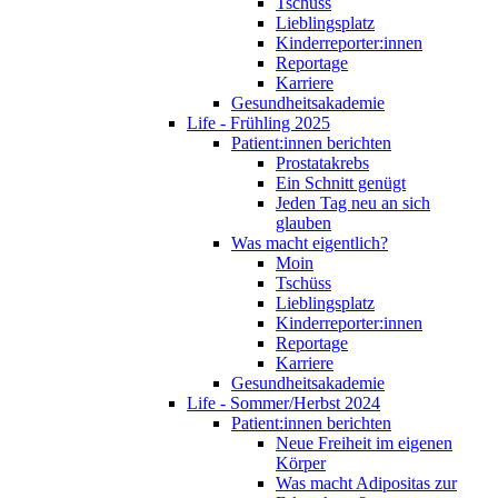
Tschüss
Lieblingsplatz
Kinderreporter:innen
Reportage
Karriere
Gesundheitsakademie
Life - Frühling 2025
Patient:innen berichten
Prostatakrebs
Ein Schnitt genügt
Jeden Tag neu an sich
glauben
Was macht eigentlich?
Moin
Tschüss
Lieblingsplatz
Kinderreporter:innen
Reportage
Karriere
Gesundheitsakademie
Life - Sommer/Herbst 2024
Patient:innen berichten
Neue Freiheit im eigenen
Körper
Was macht Adipositas zur