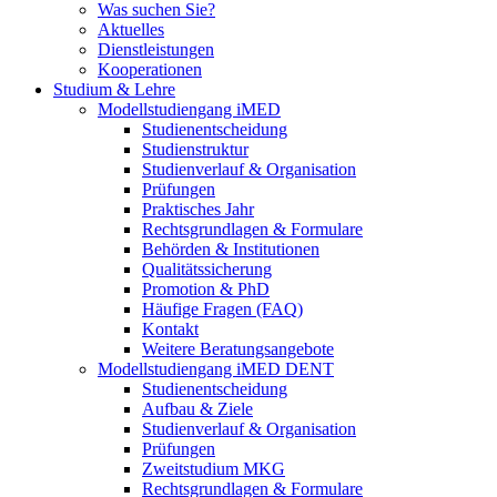
Was suchen Sie?
Aktuelles
Dienstleistungen
Kooperationen
Studium & Lehre
Modellstudiengang iMED
Studienentscheidung
Studienstruktur
Studienverlauf & Organisation
Prüfungen
Praktisches Jahr
Rechtsgrundlagen & Formulare
Behörden & Institutionen
Qualitätssicherung
Promotion & PhD
Häufige Fragen (FAQ)
Kontakt
Weitere Beratungsangebote
Modellstudiengang iMED DENT
Studienentscheidung
Aufbau & Ziele
Studienverlauf & Organisation
Prüfungen
Zweitstudium MKG
Rechtsgrundlagen & Formulare