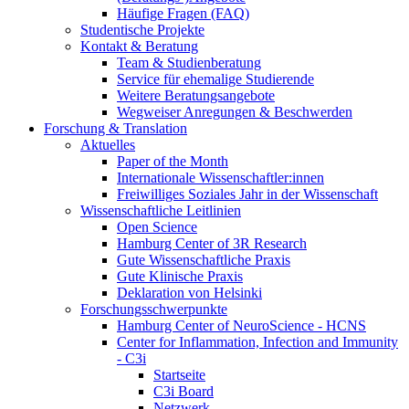
Häufige Fragen (FAQ)
Studentische Projekte
Kontakt & Beratung
Team & Studienberatung
Service für ehemalige Studierende
Weitere Beratungsangebote
Wegweiser Anregungen & Beschwerden
Forschung & Translation
Aktuelles
Paper of the Month
Internationale Wissenschaftler:innen
Freiwilliges Soziales Jahr in der Wissenschaft
Wissenschaftliche Leitlinien
Open Science
Hamburg Center of 3R Research
Gute Wissenschaftliche Praxis
Gute Klinische Praxis
Deklaration von Helsinki
Forschungsschwerpunkte
Hamburg Center of NeuroScience - HCNS
Center for Inflammation, Infection and Immunity
- C3i
Startseite
C3i Board
Netzwerk