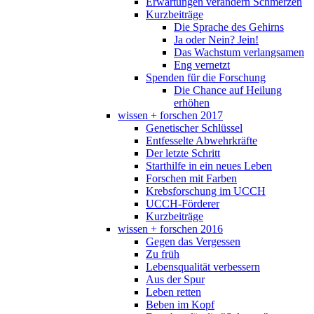
Erwartungen verändern Schmerzen
Kurzbeiträge
Die Sprache des Gehirns
Ja oder Nein? Jein!
Das Wachstum verlangsamen
Eng vernetzt
Spenden für die Forschung
Die Chance auf Heilung
erhöhen
wissen + forschen 2017
Genetischer Schlüssel
Entfesselte Abwehrkräfte
Der letzte Schritt
Starthilfe in ein neues Leben
Forschen mit Farben
Krebsforschung im UCCH
UCCH-Förderer
Kurzbeiträge
wissen + forschen 2016
Gegen das Vergessen
Zu früh
Lebensqualität verbessern
Aus der Spur
Leben retten
Beben im Kopf