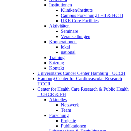
Institutionen
Kliniken/Institute
Campus Forschung I +II & HCTI
UKE Core Facilities
Aktivitäten
Seminare
Veranstaltungen
Kooperationen
lokal
national
Training
Satzung
Kontakt
Universitäres Cancer Center Hamburg - UCCH
Hamburg Center for Cardiovascular Research
HCCR
Center for Health Care Research & Public Health
– CHCR & PH
Aktuelles
Netzwerk
Team
Forschung
Projekte
Publikationen