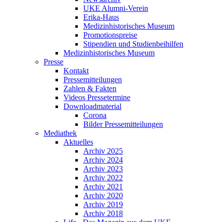
UKE Alumni-Verein
Erika-Haus
Medizinhistorisches Museum
Promotionspreise
Stipendien und Studienbeihilfen
Medizinhistorisches Museum
Presse
Kontakt
Pressemitteilungen
Zahlen & Fakten
Videos Pressetermine
Downloadmaterial
Corona
Bilder Pressemitteilungen
Mediathek
Aktuelles
Archiv 2025
Archiv 2024
Archiv 2023
Archiv 2022
Archiv 2021
Archiv 2020
Archiv 2019
Archiv 2018