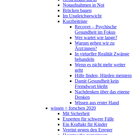
Notaufnahmen in Not
Brücken bauen
Im Ungleichgewicht
Kurzbeiträge
Recover – Psychische
Gesundheit im Fokus
Wer wartet wie lange?
Warum gehen wir zu
Ärzt:innen?
In virtueller Realität Zwänge
behandeln
Wenn es nicht mehr weiter
geht
Hilfe finden, Hürden meistern
Damit Gesundheit kein
Fremdwort bleibt
Nachdenken über das eigene
Denken
Wissen aus erster Hand
wissen + forschen 2020
Mit Sicherheit
Experten für schwere Fälle
Ein Kraftakt für Kinder
Vereint gegen den Erreger