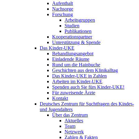
Aufenthalt
Nachsorge
Forschung
Arbeitsgruppen
Studien
Publikationen
Kooperationspartner
Unterstützung & Spende
Das Kinder-UKE
Behandlungsangebot
Einladende Räume
Rund um die Hainbuche
Geschichten aus dem Klinikalltag
Das Kinder-UKE in Zahlen
Arbeiten im Kinder-UKE
Spenden auch Sie fürs Kinder-UKE!
Für zuweisende Ärzte
Kontakt
Deutsches Zentrum für Suchtfragen des Kindes-
und Jugendalters
Über das Zentrum
Aktuelles
Team
Netzwerk
Zahlen & Fakten