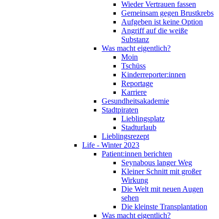
Wieder Vertrauen fassen
Gemeinsam gegen Brustkrebs
Aufgeben ist keine Option
Angriff auf die weiße
Substanz
Was macht eigentlich?
Moin
Tschüss
Kinderreporter:innen
Reportage
Karriere
Gesundheitsakademie
Stadtpiraten
Lieblingsplatz
Stadturlaub
Lieblingsrezept
Life - Winter 2023
Patient:innen berichten
Seynabous langer Weg
Kleiner Schnitt mit großer
Wirkung
Die Welt mit neuen Augen
sehen
Die kleinste Transplantation
Was macht eigentlich?