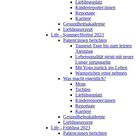
Lieblingsplatz
Kinderreporter:innen
Reportage
Karriere
Gesundheitsakademie
Lieblingsrezept
Life - Sommer/Herbst 2023
Patient:innen berichten
Tausend Tage bis zum letzten
Atemzug
Lebensqualität steigt mit neuer
Lunge sprungartig
Mit Yoga zurück ins Leben
Warnzeichen ernst nehmen
Was macht eigentlich?
Moin
Tschüss
Lieblingsplatz
Kinderreporter:innen
Reportage
Karriere
Gesundheitsakademie
Lieblingsrezept
Life - Frühling 2023
Patient:innen berichten