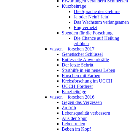
Erwartungen verändern Schmerzen
Kurzbeiträge
Die Sprache des Gehirns
Ja oder Nein? Jein!
Das Wachstum verlangsamen
Eng vernetzt
Spenden für die Forschung
Die Chance auf Heilung
erhöhen
wissen + forschen 2017
Genetischer Schlüssel
Entfesselte Abwehrkräfte
Der letzte Schritt
Starthilfe in ein neues Leben
Forschen mit Farben
Krebsforschung im UCCH
UCCH-Förderer
Kurzbeiträge
wissen + forschen 2016
Gegen das Vergessen
Zu früh
Lebensqualität verbessern
Aus der Spur
Leben retten
Beben im Kopf