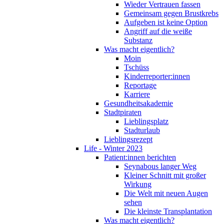
Wieder Vertrauen fassen
Gemeinsam gegen Brustkrebs
Aufgeben ist keine Option
Angriff auf die weiße
Substanz
Was macht eigentlich?
Moin
Tschüss
Kinderreporter:innen
Reportage
Karriere
Gesundheitsakademie
Stadtpiraten
Lieblingsplatz
Stadturlaub
Lieblingsrezept
Life - Winter 2023
Patient:innen berichten
Seynabous langer Weg
Kleiner Schnitt mit großer
Wirkung
Die Welt mit neuen Augen
sehen
Die kleinste Transplantation
Was macht eigentlich?