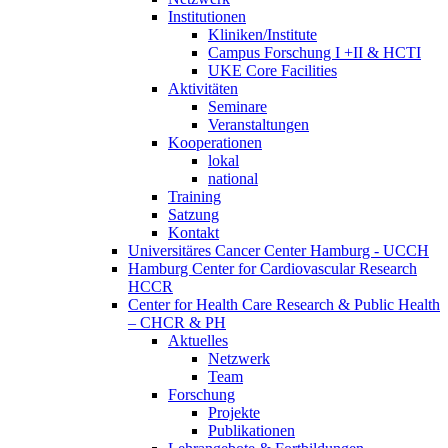
Institutionen
Kliniken/Institute
Campus Forschung I +II & HCTI
UKE Core Facilities
Aktivitäten
Seminare
Veranstaltungen
Kooperationen
lokal
national
Training
Satzung
Kontakt
Universitäres Cancer Center Hamburg - UCCH
Hamburg Center for Cardiovascular Research
HCCR
Center for Health Care Research & Public Health
– CHCR & PH
Aktuelles
Netzwerk
Team
Forschung
Projekte
Publikationen