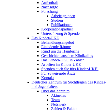
Aufenthalt
Nachsorge
Forschung
Arbeitsgruppen
Studien
Publikationen
Kooperationspartner
Unterstützung & Spende
Das Kinder-UKE
Behandlungsangebot
Einladende Räume
Rund um die Hainbuche
Geschichten aus dem Klinikalltag
Das Kinder-UKE in Zahlen
Arbeiten im Kinder-UKE
Spenden auch Sie fürs Kinder-UKE!
Für zuweisende Ärzte
Kontakt
Deutsches Zentrum für Suchtfragen des Kindes-
und Jugendalters
Über das Zentrum
Aktuelles
Team
Netzwerk
Zahlen & Fakten