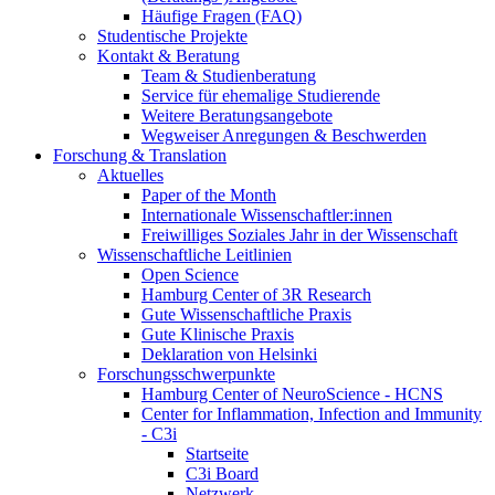
Häufige Fragen (FAQ)
Studentische Projekte
Kontakt & Beratung
Team & Studienberatung
Service für ehemalige Studierende
Weitere Beratungsangebote
Wegweiser Anregungen & Beschwerden
Forschung & Translation
Aktuelles
Paper of the Month
Internationale Wissenschaftler:innen
Freiwilliges Soziales Jahr in der Wissenschaft
Wissenschaftliche Leitlinien
Open Science
Hamburg Center of 3R Research
Gute Wissenschaftliche Praxis
Gute Klinische Praxis
Deklaration von Helsinki
Forschungsschwerpunkte
Hamburg Center of NeuroScience - HCNS
Center for Inflammation, Infection and Immunity
- C3i
Startseite
C3i Board
Netzwerk