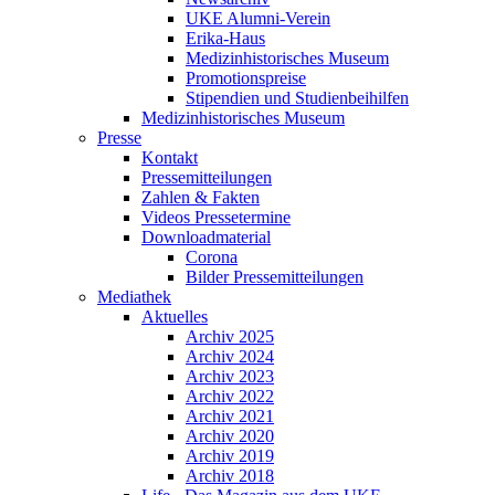
UKE Alumni-Verein
Erika-Haus
Medizinhistorisches Museum
Promotionspreise
Stipendien und Studienbeihilfen
Medizinhistorisches Museum
Presse
Kontakt
Pressemitteilungen
Zahlen & Fakten
Videos Pressetermine
Downloadmaterial
Corona
Bilder Pressemitteilungen
Mediathek
Aktuelles
Archiv 2025
Archiv 2024
Archiv 2023
Archiv 2022
Archiv 2021
Archiv 2020
Archiv 2019
Archiv 2018