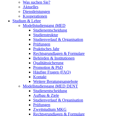
Was suchen Sie?
Aktuelles
Dienstleistungen
Kooperationen
Studium & Lehre
Modellstudiengang iMED
Studienentscheidung
Studienstruktur
Studienverlauf & Organisation
Prüfungen
Praktisches Jahr
Rechtsgrundlagen & Formulare
Behörden & Institutionen
Qualitätssicherung
Promotion & PhD
Häufige Fragen (FAQ)
Kontakt
Weitere Beratungsangebote
Modellstudiengang iMED DENT
Studienentscheidung
Aufbau & Ziele
Studienverlauf & Organisation
Prüfungen
Zweitstudium MKG
Rechtsgrundlagen & Formulare