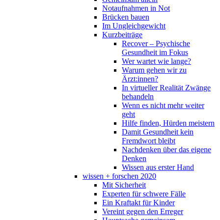
Notaufnahmen in Not
Brücken bauen
Im Ungleichgewicht
Kurzbeiträge
Recover – Psychische
Gesundheit im Fokus
Wer wartet wie lange?
Warum gehen wir zu
Ärzt:innen?
In virtueller Realität Zwänge
behandeln
Wenn es nicht mehr weiter
geht
Hilfe finden, Hürden meistern
Damit Gesundheit kein
Fremdwort bleibt
Nachdenken über das eigene
Denken
Wissen aus erster Hand
wissen + forschen 2020
Mit Sicherheit
Experten für schwere Fälle
Ein Kraftakt für Kinder
Vereint gegen den Erreger