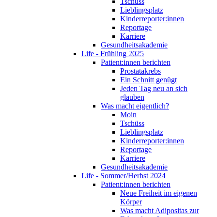
Tschüss
Lieblingsplatz
Kinderreporter:innen
Reportage
Karriere
Gesundheitsakademie
Life - Frühling 2025
Patient:innen berichten
Prostatakrebs
Ein Schnitt genügt
Jeden Tag neu an sich
glauben
Was macht eigentlich?
Moin
Tschüss
Lieblingsplatz
Kinderreporter:innen
Reportage
Karriere
Gesundheitsakademie
Life - Sommer/Herbst 2024
Patient:innen berichten
Neue Freiheit im eigenen
Körper
Was macht Adipositas zur